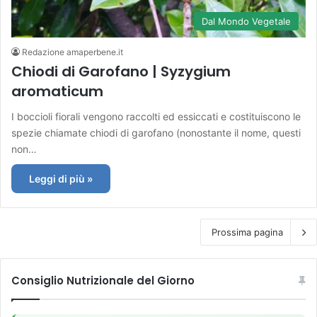
Dal Mondo Vegetale
Redazione amaperbene.it
Chiodi di Garofano | Syzygium
aromaticum
I boccioli fiorali vengono raccolti ed essiccati e costituiscono le
spezie chiamate chiodi di garofano (nonostante il nome, questi
non…
Leggi di più »
Prossima pagina
Consiglio Nutrizionale del Giorno