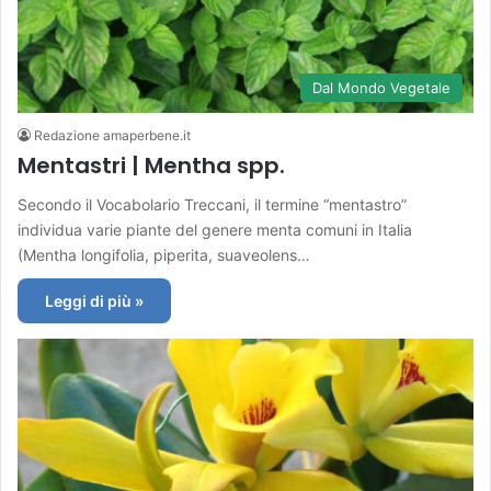
Dal Mondo Vegetale
Redazione amaperbene.it
Mentastri | Mentha spp.
Secondo il Vocabolario Treccani, il termine “mentastro”
individua varie piante del genere menta comuni in Italia
(Mentha longifolia, piperita, suaveolens…
Leggi di più »