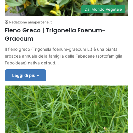
Dal Mondo Vegetale
Redazione amaperbene.it
Fieno Greco | Trigonella Foenum-
Graecum
Il fieno greco (Trigonella foenum-graecum L.) è una pianta
erbacea annuale della famiglia delle Fabaceae (sottofamiglia
Faboideae) nativa del sud…
Leggi di più »