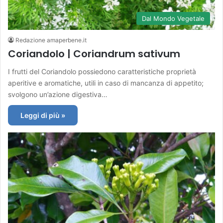
Dal Mondo Vegetale
Redazione amaperbene.it
Coriandolo | Coriandrum sativum
I frutti del Coriandolo possiedono caratteristiche proprietà
aperitive e aromatiche, utili in caso di mancanza di appetito;
svolgono un’azione digestiva…
Leggi di più »