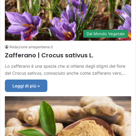
Dal Mondo Vegetale
Redazione amaperbene.it
Zafferano | Crocus sativus L.
Lo zafferano è una spezia che si ottiene dagli stigmi del fiore
del Crocus sativus, conosciuto anche come zafferano vero,…
Leggi di più »