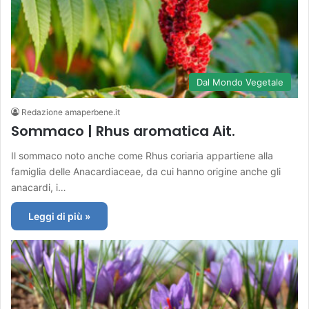
Dal Mondo Vegetale
Redazione amaperbene.it
Sommaco | Rhus aromatica Ait.
Il sommaco noto anche come Rhus coriaria appartiene alla
famiglia delle Anacardiaceae, da cui hanno origine anche gli
anacardi, i…
Leggi di più »