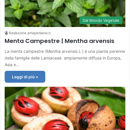
Dal Mondo Vegetale
Redazione amaperbene.it
Menta Campestre | Mentha arvensis
La menta campestre (Mentha arvensis L.) è una pianta perenne
della famiglia delle Lamiaceae ampiamente diffusa in Europa,
Asia e…
Leggi di più »