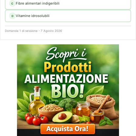
Fibre alimentari indigeribili
C
Vitamine idrosolubili
D
Domanda 1 di sessione - 7 Agosto 2026