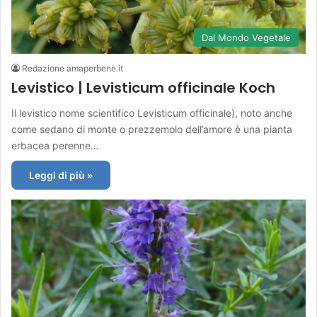
Dal Mondo Vegetale
Redazione amaperbene.it
Levistico | Levisticum officinale Koch
Il levistico nome scientifico Levisticum officinale), noto anche
come sedano di monte o prezzemolo dell’amore è una pianta
erbacea perenne…
Leggi di più »