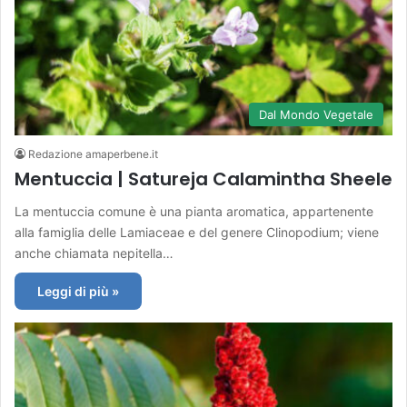
Dal Mondo Vegetale
Redazione amaperbene.it
Mentuccia | Satureja Calamintha Sheele
La mentuccia comune è una pianta aromatica, appartenente
alla famiglia delle Lamiaceae e del genere Clinopodium; viene
anche chiamata nepitella…
Leggi di più »