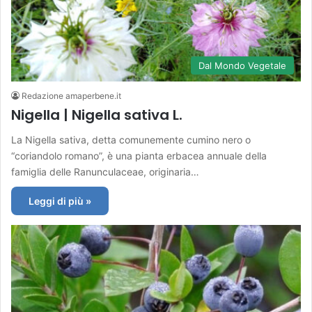
Dal Mondo Vegetale
Redazione amaperbene.it
Nigella | Nigella sativa L.
La Nigella sativa, detta comunemente cumino nero o
“coriandolo romano”, è una pianta erbacea annuale della
famiglia delle Ranunculaceae, originaria…
Leggi di più »