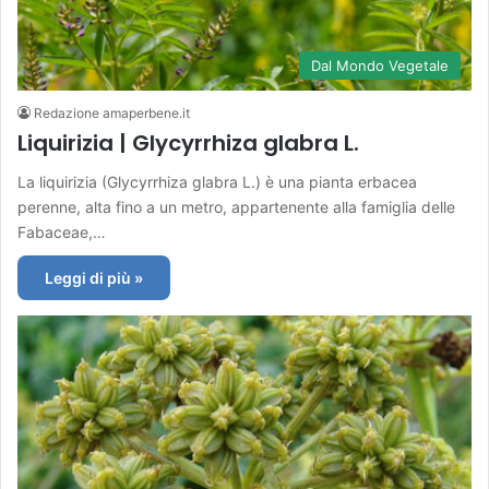
Dal Mondo Vegetale
Redazione amaperbene.it
Liquirizia | Glycyrrhiza glabra L.
La liquirizia (Glycyrrhiza glabra L.) è una pianta erbacea
perenne, alta fino a un metro, appartenente alla famiglia delle
Fabaceae,…
Leggi di più »