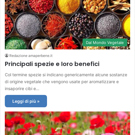
Dal Mondo Vegetale
Redazione amaperbene.it
Principali spezie e loro benefici
Col termine spezie si indicano genericamente alcune sostanze
di origine vegetale che vengono usate per aromatizzare e
insaporire cibi e…
Leggi di più »