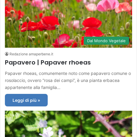
Dal Mondo Vegetale
Redazione amaperbene.it
Papavero | Papaver rhoeas
Papaver rhoeas, comunemente noto come papavero comune o
rosolaccio, ovvero “rosa dei campi”, è una pianta erbacea
appartenente alla famiglia…
Leggi di più »