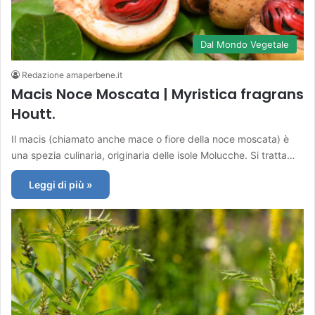
Dal Mondo Vegetale
Redazione amaperbene.it
Macis Noce Moscata | Myristica fragrans
Houtt.
Il macis (chiamato anche mace o fiore della noce moscata) è
una spezia culinaria, originaria delle isole Molucche. Si tratta…
Leggi di più »