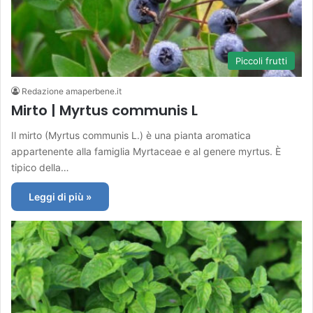
Piccoli frutti
Redazione amaperbene.it
Mirto | Myrtus communis L
Il mirto (Myrtus communis L.) è una pianta aromatica
appartenente alla famiglia Myrtaceae e al genere myrtus. È
tipico della…
Leggi di più »