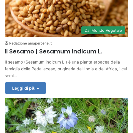
Dal Mondo Vegetale
Redazione amaperbene.it
Il Sesamo | Sesamum indicum L.
Il sesamo (Sesamum indicum L.) è una pianta erbacea della
famiglia delle Pedaliaceae, originaria dell’India e dell’Africa, i cui
semi…
Leggi di più »