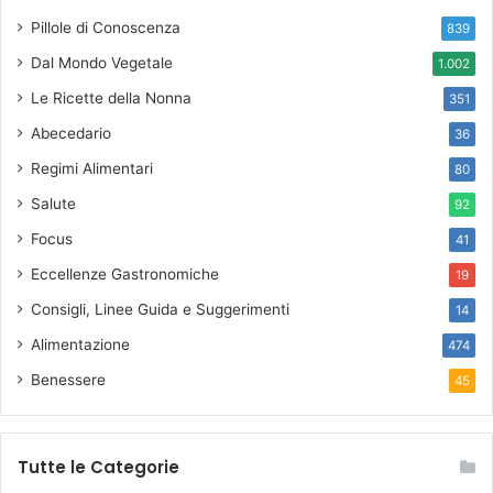
Pillole di Conoscenza
839
Dal Mondo Vegetale
1.002
Le Ricette della Nonna
351
Abecedario
36
Regimi Alimentari
80
Salute
92
Focus
41
Eccellenze Gastronomiche
19
Consigli, Linee Guida e Suggerimenti
14
Alimentazione
474
Benessere
45
Tutte le Categorie