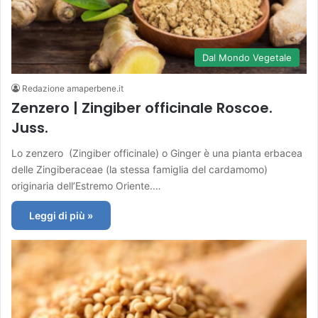
Dal Mondo Vegetale
Redazione amaperbene.it
Zenzero | Zingiber officinale Roscoe.
Juss.
Lo zenzero (Zingiber officinale) o Ginger è una pianta erbacea
delle Zingiberaceae (la stessa famiglia del cardamomo)
originaria dell’Estremo Oriente.…
Leggi di più »