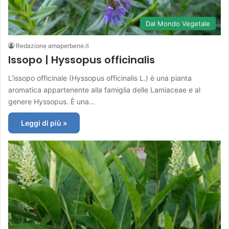
Dal Mondo Vegetale
Redazione amaperbene.it
Issopo | Hyssopus officinalis
L’issopo officinale (Hyssopus officinalis L.) è una pianta
aromatica appartenente alla famiglia delle Lamiaceae e al
genere Hyssopus. È una…
Leggi di più »