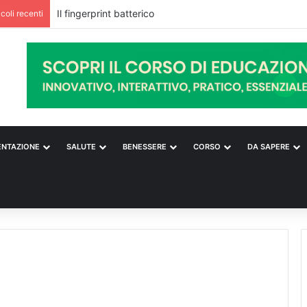
Il fingerprint batterico
icoli recenti
ENTAZIONE
SALUTE
BENESSERE
CORSO
DA SAPERE