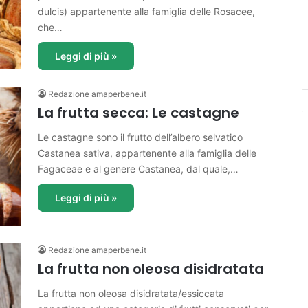
dulcis) appartenente alla famiglia delle Rosacee,
che…
Leggi di più »
Redazione amaperbene.it
La frutta secca: Le castagne
Le castagne sono il frutto dell’albero selvatico
Castanea sativa, appartenente alla famiglia delle
Fagaceae e al genere Castanea, dal quale,…
Leggi di più »
Redazione amaperbene.it
La frutta non oleosa disidratata
La frutta non oleosa disidratata/essiccata