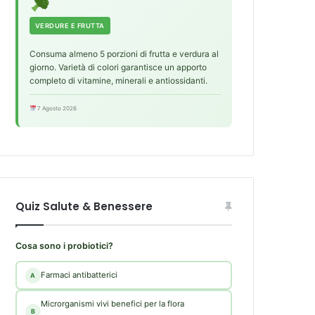
VERDURE E FRUTTA
Consuma almeno 5 porzioni di frutta e verdura al
giorno. Varietà di colori garantisce un apporto
completo di vitamine, minerali e antiossidanti.
7 Agosto 2026
Quiz Salute & Benessere
Cosa sono i probiotici?
Farmaci antibatterici
A
Microrganismi vivi benefici per la flora
B