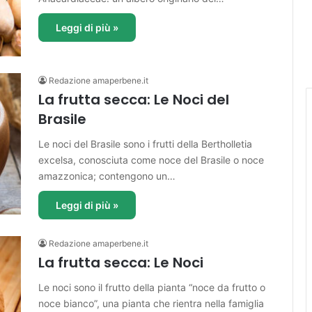
Leggi di più »
Redazione amaperbene.it
La frutta secca: Le Noci del
Brasile
Le noci del Brasile sono i frutti della Bertholletia
excelsa, conosciuta come noce del Brasile o noce
amazzonica; contengono un…
Leggi di più »
Redazione amaperbene.it
La frutta secca: Le Noci
Le noci sono il frutto della pianta “noce da frutto o
noce bianco”, una pianta che rientra nella famiglia