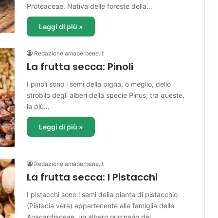
Proteaceae. Nativa delle foreste della…
Leggi di più »
Redazione amaperbene.it
La frutta secca: Pinoli
I pinoli sono i semi della pigna, o meglio, dello
strobilo degli alberi della specie Pinus; tra queste,
la più…
Leggi di più »
Redazione amaperbene.it
La frutta secca: I Pistacchi
I pistacchi sono i semi della pianta di pistacchio
(Pistacia vera) appartenente alla famiglia delle
Anacardiaceae. un albero originario del…