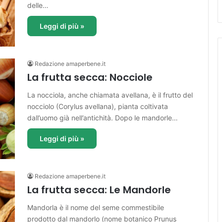
delle…
Leggi di più »
Redazione amaperbene.it
La frutta secca: Nocciole
La nocciola, anche chiamata avellana, è il frutto del
nocciolo (Corylus avellana), pianta coltivata
dall’uomo già nell’antichità. Dopo le mandorle…
Leggi di più »
Redazione amaperbene.it
La frutta secca: Le Mandorle
Mandorla è il nome del seme commestibile
prodotto dal mandorlo (nome botanico Prunus