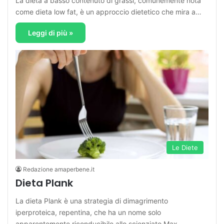
La dieta a basso contenuto di grassi, comunemente nota
come dieta low fat, è un approccio dietetico che mira a…
Leggi di più »
Le Diete
Redazione amaperbene.it
Dieta Plank
La dieta Plank è una strategia di dimagrimento
iperproteica, repentina, che ha un nome solo
apparentemente riconducibile allo scienziato Max…