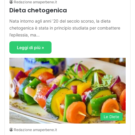
Redazione amaperbene.it
Dieta chetogenica
Nata intorno agli anni ’20 del secolo scorso, la dieta
chetogenica è stata in principio studiata per combattere
l’epilessia, ma…
Leggi di più »
Le Diete
Redazione amaperbene.it