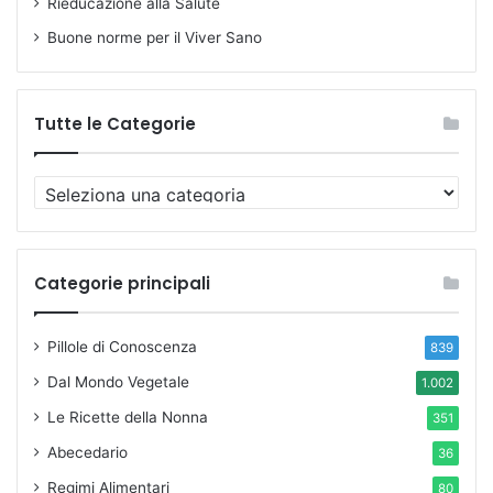
Rieducazione alla Salute
Buone norme per il Viver Sano
Tutte le Categorie
Tutte
le
Categorie
Categorie principali
Pillole di Conoscenza
839
Dal Mondo Vegetale
1.002
Le Ricette della Nonna
351
Abecedario
36
Regimi Alimentari
80