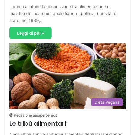
Il primo a intuire la connessione tra alimentazione e
malattie del ricambio, quali diabete, bulimia, obesità, è
stato, nel 1939,…
Leggi di più »
Dieta Vegana
Redazione amaperbene.it
Le tribù alimentari
Negli ultimi anni le abitudini alimentari degli Italiani stanno