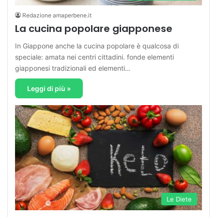
Redazione amaperbene.it
La cucina popolare giapponese
In Giappone anche la cucina popolare è qualcosa di
speciale: amata nei centri cittadini. fonde elementi
giapponesi tradizionali ed elementi…
Leggi di più »
Le Diete