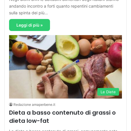
andando incontro a forti quanto repentini cambiamenti
sulla spinta dei più…
Leggi di più »
Le Diete
Redazione amaperbene.it
Dieta a basso contenuto di grassi o
dieta low-fat