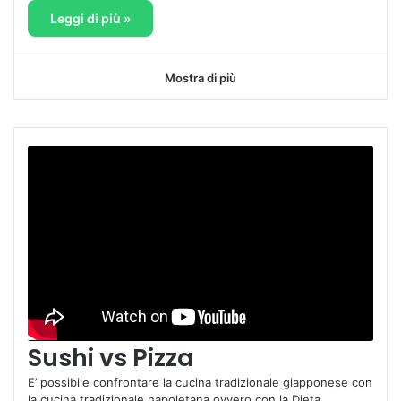
Leggi di più »
Mostra di più
Sushi vs Pizza
E’ possibile confrontare la cucina tradizionale giapponese con
la cucina tradizionale napoletana ovvero con la Dieta