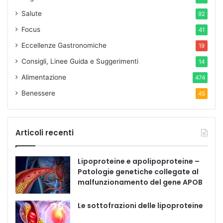
Salute
92
Focus
41
Eccellenze Gastronomiche
19
Consigli, Linee Guida e Suggerimenti
14
Alimentazione
474
Benessere
45
Articoli recenti
Lipoproteine e apolipoproteine –
Patologie genetiche collegate al
malfunzionamento del gene APOB
Le sottofrazioni delle lipoproteine