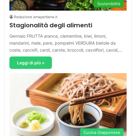
Sostenibilità
Redazione amaperbene.it
Stagionalità degli alimenti
Gennaio FRUTTA arance, clementine, kiwi, limoni,
mandarini, mele, pere, pompelmi VERDURA bietole da
coste, carciofi, cardi, carote, broccoli, cavolfiori, cavoli,…
Leggi di più »
Cucina Giapponese