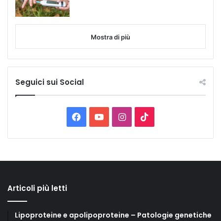
Mostra di più
Seguici sui Social
Facebook
You
Instagram
TikTok
Tube
Articoli più letti
Lipoproteine e apolipoproteine – Patologie genetiche