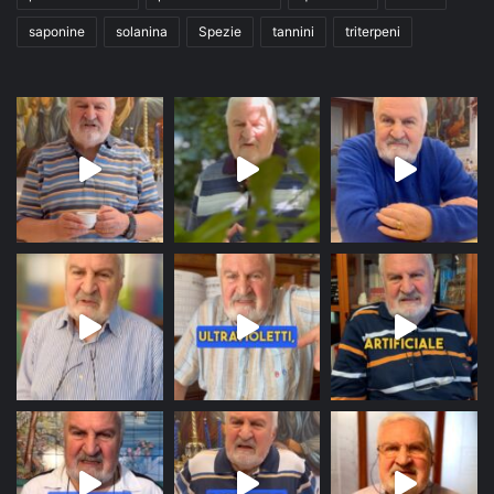
saponine
solanina
Spezie
tannini
triterpeni