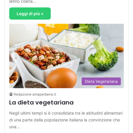
latino coena…
Leggi di più »
Dieta Vegetariana
Redazione amaperbene.it
La dieta vegetariana
Negli ultimi tempi si è consolidata tra le abitudini alimentari
di una parte della popolazione italiana la convinzione che
una…