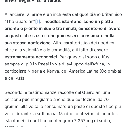
effetti negativi sulla salute
.
A lanciare l’allarme è un’inchiesta del quotidiano britannico
“The Guardian”
[1]
. I
noodles istantanei
sono un piatto
orientale pronto in due o tre minuti; consentono di avere
un pasto che sazia e che può essere consumato nella
sua stessa confezione
. Altra caratteristica dei noodles,
oltre alla velocità e alla comodità, è il fatto di essere
estremamente economici
. Per questo si sono diffusi
sempre di più in Paesi in via di sviluppo dell’Africa, in
particolare Nigeria e Kenya, dell’America Latina (Colombia)
e dell’Asia.
Secondo le testimonianze raccolte dal Guardian, una
persona può mangiarne anche due confezioni da 70
grammi alla volta, e consumare un pasto di questo tipo più
volte durante la settimana. Ma due confezioni di noodles
istantanei di quel tipo contengono 2,352 mg di sodio, il