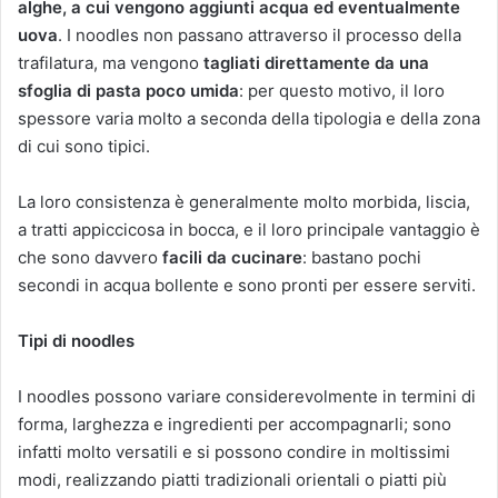
alghe, a cui vengono aggiunti acqua ed eventualmente
uova
. I noodles non passano attraverso il processo della
trafilatura, ma vengono
tagliati direttamente da una
sfoglia di pasta poco umida
: per questo motivo, il loro
spessore varia molto a seconda della tipologia e della zona
di cui sono tipici.
La loro consistenza è generalmente molto morbida, liscia,
a tratti appiccicosa in bocca, e il loro principale vantaggio è
che sono davvero
facili da cucinare
: bastano pochi
secondi in acqua bollente e sono pronti per essere serviti.
Tipi di noodles
I noodles possono variare considerevolmente in termini di
forma, larghezza e ingredienti per accompagnarli; sono
infatti molto versatili e si possono condire in moltissimi
modi, realizzando piatti tradizionali orientali o piatti più