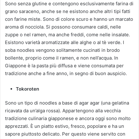
Sono senza glutine e contengono esclusivamente farina di
grano saraceno, anche se ne esistono anche altri tipi fatti
con farine miste. Sono di colore scuro e hanno un marcato
aroma di nocciola. Si possono consumare caldi, nelle
zuppe o nel ramen, ma anche freddi, come nelle insalate.
Esistono varietà aromatizzate alle alghe o al tè verde. I
soba noodles vengono solitamente cucinati in brodo
bollente, proprio come il ramen, e non nell’acqua. In
Giappone è la pasta più diffusa e viene consumata per
tradizione anche a fine anno, in segno di buon auspicio.
Tokoroten
Sono un tipo di noodles a base di agar agar (una gelatina
ricavata da un’alga rossa). Appartengono alla vecchia
tradizione culinaria giapponese e ancora oggi sono molto
apprezzati. È un piatto estivo, fresco, popolare e ha un
sapore piuttosto delicato. Per questo viene servito con