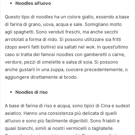
Noodles all’uovo
Questo tipo di noodles ha un colore giallo, essendo a base
di farina di grano, uova, acqua e sale. Somigliano molto
agli spaghetti. Sono venduti freschi, ma anche secchi
arrotolati a forma di nido. Si possono utilizzare sia fritti
(dopo averli fatti bollire) sia saltati nel wok. In quest’ultimo
caso si tratta dei famosi noodles con gamberetti o carne,
verdure, pezzi di omelette e salsa di soia. Si possono
anche gustarli in una zuppa, cuocere precedentemente, o
aggiungere direttamente al brodo.
Noodles di riso
A base di farina di riso e acqua, sono tipici di Cina e sudest
asiatico. Hanno una consistenza più delicata di quelli
all’uovo e sono più facilmente digeribili. Sono friabili e
quasi bianchi, simili ai nostri vermicelli o tagliatelle.