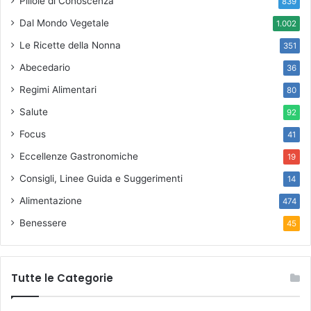
Pillole di Conoscenza
839
Dal Mondo Vegetale
1.002
Le Ricette della Nonna
351
Abecedario
36
Regimi Alimentari
80
Salute
92
Focus
41
Eccellenze Gastronomiche
19
Consigli, Linee Guida e Suggerimenti
14
Alimentazione
474
Benessere
45
Tutte le Categorie