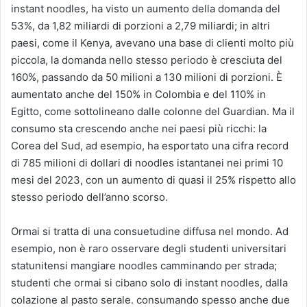
instant noodles, ha visto un aumento della domanda del
53%, da 1,82 miliardi di porzioni a 2,79 miliardi; in altri
paesi, come il Kenya, avevano una base di clienti molto più
piccola, la domanda nello stesso periodo è cresciuta del
160%, passando da 50 milioni a 130 milioni di porzioni. È
aumentato anche del 150% in Colombia e del 110% in
Egitto, come sottolineano dalle colonne del Guardian. Ma il
consumo sta crescendo anche nei paesi più ricchi: la
Corea del Sud, ad esempio, ha esportato una cifra record
di 785 milioni di dollari di noodles istantanei nei primi 10
mesi del 2023, con un aumento di quasi il 25% rispetto allo
stesso periodo dell’anno scorso.
Ormai si tratta di una consuetudine diffusa nel mondo. Ad
esempio, non è raro osservare degli studenti universitari
statunitensi mangiare noodles camminando per strada;
studenti che ormai si cibano solo di instant noodles, dalla
colazione al pasto serale. consumando spesso anche due