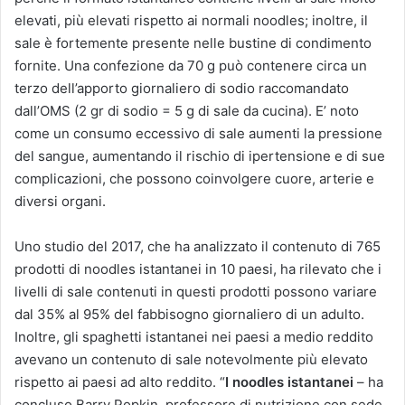
elevati, più elevati rispetto ai normali noodles; inoltre, il
sale è fortemente presente nelle bustine di condimento
fornite. Una confezione da 70 g può contenere circa un
terzo dell’apporto giornaliero di sodio raccomandato
dall’OMS (2 gr di sodio = 5 g di sale da cucina). E’ noto
come un consumo eccessivo di sale aumenti la pressione
del sangue, aumentando il rischio di ipertensione e di sue
complicazioni, che possono coinvolgere cuore, arterie e
diversi organi.
Uno studio del 2017, che ha analizzato il contenuto di 765
prodotti di noodles istantanei in 10 paesi, ha rilevato che i
livelli di sale contenuti in questi prodotti possono variare
dal 35% al 95% del fabbisogno giornaliero di un adulto.
Inoltre, gli spaghetti istantanei nei paesi a medio reddito
avevano un contenuto di sale notevolmente più elevato
rispetto ai paesi ad alto reddito. “
I noodles istantanei
– ha
concluso Barry Popkin, professore di nutrizione con sede