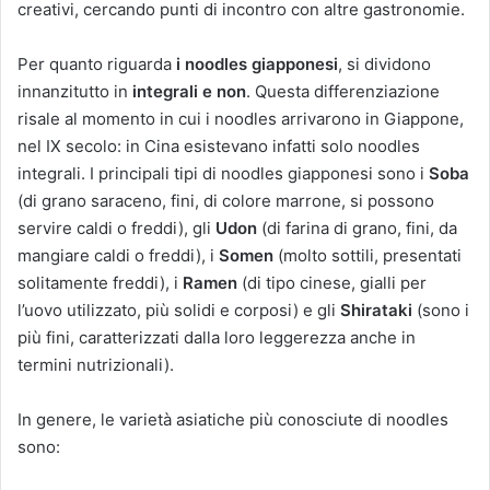
creativi, cercando punti di incontro con altre gastronomie.
Per quanto riguarda
i noodles giapponesi
, si dividono
innanzitutto in
integrali e non
. Questa differenziazione
risale al momento in cui i noodles arrivarono in Giappone,
nel IX secolo: in Cina esistevano infatti solo noodles
integrali. I principali tipi di noodles giapponesi sono i
Soba
(di grano saraceno, fini, di colore marrone, si possono
servire caldi o freddi), gli
Udon
(di farina di grano, fini, da
mangiare caldi o freddi), i
Somen
(molto sottili, presentati
solitamente freddi), i
Ramen
(di tipo cinese, gialli per
l’uovo utilizzato, più solidi e corposi) e gli
Shirataki
(sono i
più fini, caratterizzati dalla loro leggerezza anche in
termini nutrizionali).
In genere, le varietà asiatiche più conosciute di noodles
sono: