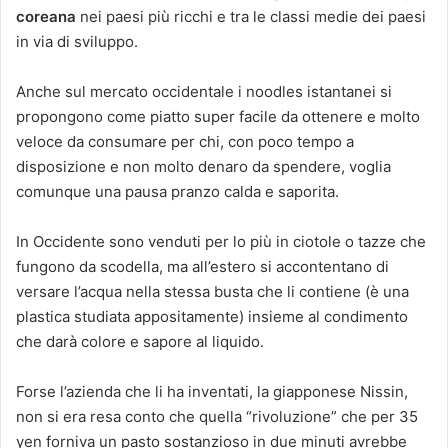
coreana
nei paesi più ricchi e tra le classi medie dei paesi
in via di sviluppo.
Anche sul mercato occidentale i noodles istantanei si
propongono come piatto super facile da ottenere e molto
veloce da consumare per chi, con poco tempo a
disposizione e non molto denaro da spendere, voglia
comunque una pausa pranzo calda e saporita.
In Occidente sono venduti per lo più in ciotole o tazze che
fungono da scodella, ma all’estero si accontentano di
versare l’acqua nella stessa busta che li contiene (è una
plastica studiata appositamente) insieme al condimento
che darà colore e sapore al liquido.
Forse l’azienda che li ha inventati, la giapponese Nissin,
non si era resa conto che quella “rivoluzione” che per 35
yen forniva un pasto sostanzioso in due minuti avrebbe