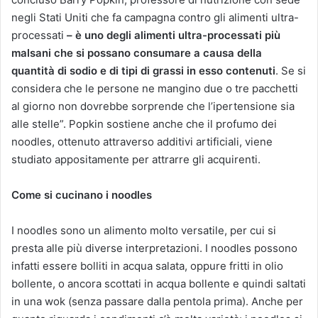
negli Stati Uniti che fa campagna contro gli alimenti ultra-
processati
– è uno degli alimenti ultra-processati più
malsani che si possano consumare a causa della
quantità di sodio e di tipi di grassi in esso contenuti
. Se si
considera che le persone ne mangino due o tre pacchetti
al giorno non dovrebbe sorprende che l’ipertensione sia
alle stelle”. Popkin sostiene anche che il profumo dei
noodles, ottenuto attraverso additivi artificiali, viene
studiato appositamente per attrarre gli acquirenti.
Come si cucinano i noodles
I noodles sono un alimento molto versatile, per cui si
presta alle più diverse interpretazioni. I noodles possono
infatti essere bolliti in acqua salata, oppure fritti in olio
bollente, o ancora scottati in acqua bollente e quindi saltati
in una wok (senza passare dalla pentola prima). Anche per