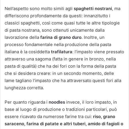
Nell’aspetto sono molto simili agli
spaghetti nostrani
, ma
differiscono profondamente da questi: innanzitutto i
classici spaghetti, così come quasi tutte le altre tipologie
di pasta nostrana, sono ottenuti unicamente dalla
lavorazione della
farina di grano duro
. Inoltre, un
processo fondamentale nella produzione della pasta
italiana è la cosiddetta
trafilatura
: l’impasto viene pressato
attraverso una sagoma (fatta in genere in bronzo, nella
pasta di qualità) che ha dei fori con la forma della pasta
che si desidera creare: in un secondo momento, delle
lame tagliano l’impasto che ha attraversato questi fori alla
lunghezza corretta.
Per quanto riguarda i
noodles
invece, il loro impasto, in
base al luogo di produzione o tradizioni particolari, può
essere ricavato da numerose farine tra cui:
riso, grano
saraceno, farina di patate e altri tuberi, amido di fagioli o