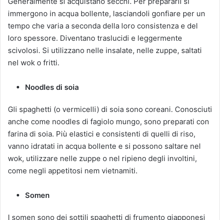
Generalmente si acquistano secchi. Per prepararli si
immergono in acqua bollente, lasciandoli gonfiare per un
tempo che varia a seconda della loro consistenza e del
loro spessore. Diventano traslucidi e leggermente
scivolosi. Si utilizzano nelle insalate, nelle zuppe, saltati
nel wok o fritti.
Noodles di soia
Gli spaghetti (o vermicelli) di soia sono coreani. Conosciuti
anche come noodles di fagiolo mungo, sono preparati con
farina di soia. Più elastici e consistenti di quelli di riso,
vanno idratati in acqua bollente e si possono saltare nel
wok, utilizzare nelle zuppe o nel ripieno degli involtini,
come negli appetitosi nem vietnamiti.
Somen
I somen sono dei sottili spaghetti di frumento giapponesi