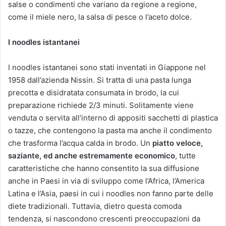
salse o condimenti che variano da regione a regione,
come il miele nero, la salsa di pesce o l’aceto dolce.
I noodles istantanei
I noodles istantanei sono stati inventati in Giappone nel
1958 dall’azienda Nissin. Si tratta di una pasta lunga
precotta e disidratata consumata in brodo, la cui
preparazione richiede 2/3 minuti. Solitamente viene
venduta o servita all’interno di appositi sacchetti di plastica
o tazze, che contengono la pasta ma anche il condimento
che trasforma l’acqua calda in brodo. Un
piatto veloce,
saziante, ed anche estremamente economico
, tutte
caratteristiche che hanno consentito la sua diffusione
anche in Paesi in via di sviluppo come l’Africa, l’America
Latina e l’Asia, paesi in cui i noodles non fanno parte delle
diete tradizionali. Tuttavia, dietro questa comoda
tendenza, si nascondono crescenti preoccupazioni da