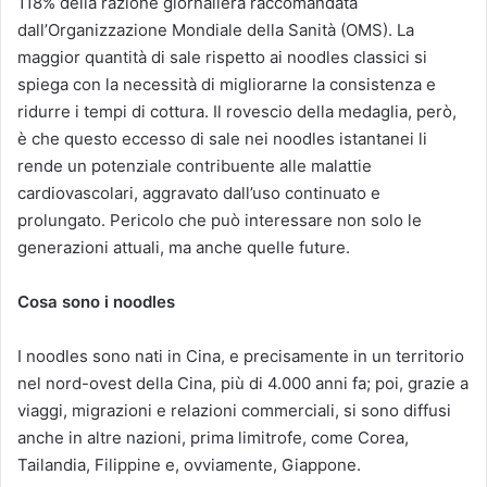
118% della razione giornaliera raccomandata
dall’Organizzazione Mondiale della Sanità (OMS). La
maggior quantità di sale rispetto ai noodles classici si
spiega con la necessità di migliorarne la consistenza e
ridurre i tempi di cottura. Il rovescio della medaglia, però,
è che questo eccesso di sale nei noodles istantanei li
rende un potenziale contribuente alle malattie
cardiovascolari, aggravato dall’uso continuato e
prolungato. Pericolo che può interessare non solo le
generazioni attuali, ma anche quelle future.
Cosa sono i noodles
I noodles sono nati in Cina, e precisamente in un territorio
nel nord-ovest della Cina, più di 4.000 anni fa; poi, grazie a
viaggi, migrazioni e relazioni commerciali, si sono diffusi
anche in altre nazioni, prima limitrofe, come Corea,
Tailandia, Filippine e, ovviamente, Giappone.