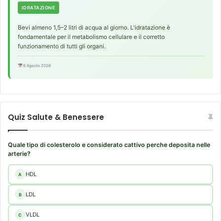
IDRATAZIONE
Bevi almeno 1,5–2 litri di acqua al giorno. L'idratazione è
fondamentale per il metabolismo cellulare e il corretto
funzionamento di tutti gli organi.
6 Agosto 2026
Quiz Salute & Benessere
Quale tipo di colesterolo e considerato cattivo perche deposita nelle
arterie?
HDL
A
LDL
B
VLDL
C