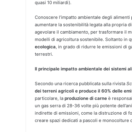
quasi 10 miliardi).
Conoscere l’impatto ambientale degli alimenti 
aumentare la sostenibilità legata alla propria d
agevolare il cambiamento, per trasformare il
modelli di agricoltura sostenibile. Soltanto in
ecologica
, in grado di ridurre le emissioni di 
terrestri.
Il principale impatto ambientale dei sistemi al
Secondo una ricerca pubblicata sulla rivista
Sc
dei terreni agricoli e produce il 60% delle emi
particolare, la
produzione di carne
è responsab
un gas serra di 28-36 volte più potente dell’an
indirette di emissioni, come la distruzione di f
creare spazi dedicati a pascoli e monocolture d