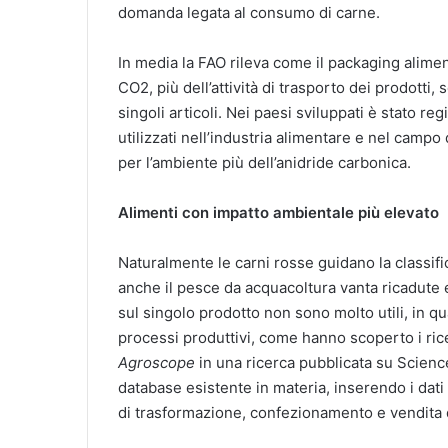
domanda legata al consumo di carne.
In media la FAO rileva come il packaging alimen
CO2, più dell’attività di trasporto dei prodotti,
singoli articoli. Nei paesi sviluppati è stato re
utilizzati nell’industria alimentare e nel cam
per l’ambiente più dell’anidride carbonica.
Alimenti con impatto ambientale più elevato
Naturalmente le carni rosse guidano la classific
anche il pesce da acquacoltura vanta ricadute 
sul singolo prodotto non sono molto utili, in q
processi produttivi, come hanno scoperto i ricer
Agroscope
in una ricerca pubblicata su Science
database esistente in materia, inserendo i dati d
di trasformazione, confezionamento e vendita 