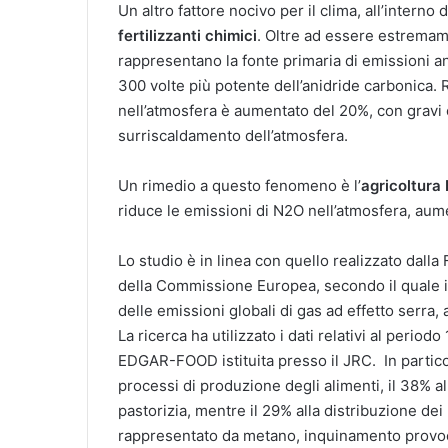
Un altro fattore nocivo per il clima, all’interno d
fertilizzanti chimici
. Oltre ad essere estremame
rappresentano la fonte primaria di emissioni a
300 volte più potente dell’anidride carbonica. Ris
nell’atmosfera è aumentato del 20%, con gravi 
surriscaldamento dell’atmosfera.
Un rimedio a questo fenomeno è l’
agricoltura 
riduce le emissioni di N2O nell’atmosfera, aumen
Lo studio è in linea con quello realizzato dall
della Commissione Europea, secondo il quale il
delle emissioni globali di gas ad effetto serra,
La ricerca ha utilizzato i dati relativi al peri
EDGAR-FOOD istituita presso il JRC. In particol
processi di produzione degli alimenti, il 38% al
pastorizia, mentre il 29% alla distribuzione dei 
rappresentato da metano, inquinamento provoca