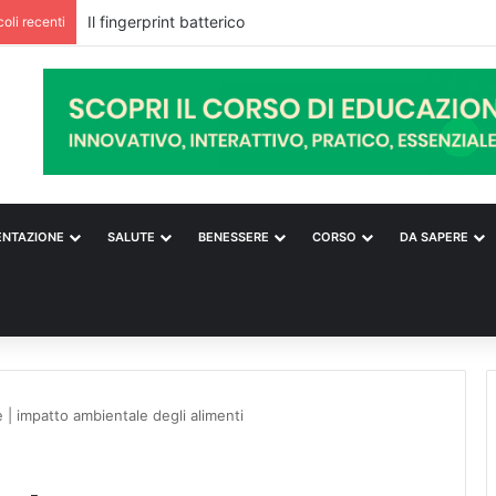
Il fingerprint batterico
coli recenti
ENTAZIONE
SALUTE
BENESSERE
CORSO
DA SAPERE
e | impatto ambientale degli alimenti