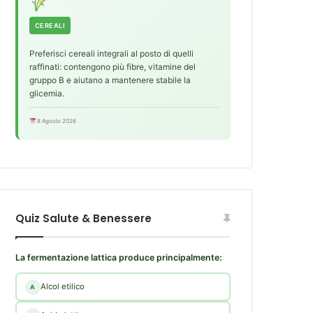
CEREALI
Preferisci cereali integrali al posto di quelli
raffinati: contengono più fibre, vitamine del
gruppo B e aiutano a mantenere stabile la
glicemia.
8 Agosto 2026
Quiz Salute & Benessere
La fermentazione lattica produce principalmente:
Alcol etilico
A