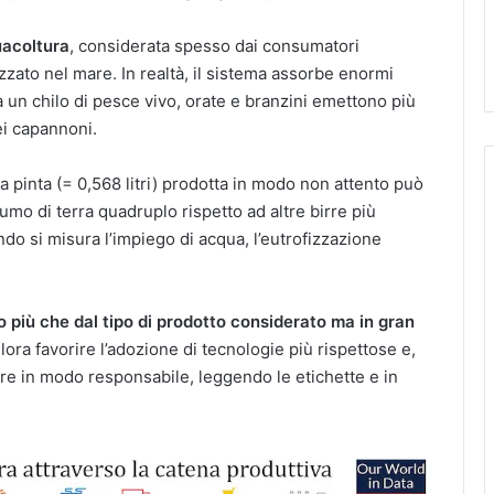
acoltura
, considerata spesso dai consumatori
zzato nel mare. In realtà, il sistema assorbe enormi
 a un chilo di pesce vivo, orate e branzini emettono più
ei capannoni.
a pinta (= 0,568 litri) prodotta in modo non attento può
umo di terra quadruplo rispetto ad altre birre più
ndo si misura l’impiego di acqua, l’eutrofizzazione
o più che dal tipo di prodotto considerato ma in gran
lora favorire l’adozione di tecnologie più rispettose e,
re in modo responsabile, leggendo le etichette e in