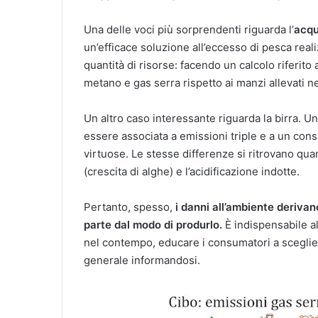
Una delle voci più sorprendenti riguarda l’
acqu
un’efficace soluzione all’eccesso di pesca reali
quantità di risorse: facendo un calcolo riferito
metano e gas serra rispetto ai manzi allevati n
Un altro caso interessante riguarda la birra. Un
essere associata a emissioni triple e a un cons
virtuose. Le stesse differenze si ritrovano qua
(crescita di alghe) e l’acidificazione indotte.
Pertanto, spesso,
i danni all’ambiente derivan
parte dal modo di produrlo.
È indispensabile al
nel contempo, educare i consumatori a sceglie
generale informandosi.