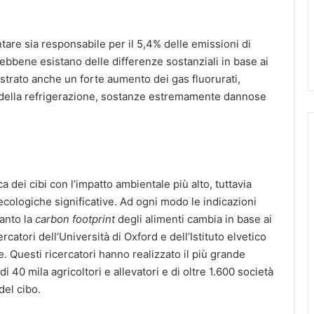
tare sia responsabile per il 5,4% delle emissioni di
 sebbene esistano delle differenze sostanziali in base ai
gistrato anche un forte aumento dei gas fluorurati,
po della refrigerazione, sostanze estremamente dannose
a dei cibi con l’impatto ambientale più alto, tuttavia
ecologiche significative. Ad ogni modo le indicazioni
uanto la
carbon footprint
degli alimenti cambia in base ai
catori dell’Università di Oxford e dell’Istituto elvetico
. Questi ricercatori hanno realizzato il più grande
i 40 mila agricoltori e allevatori e di oltre 1.600 società
del cibo.