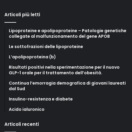
Articoli più letti
Lipoproteine e apolipoproteine – Patologie genetiche
collegate al malfunzionamento del gene APOB
Le sottofrazioni delle lipoproteine
L’apolipoproteina (b)
Risultati positivi nella sperimentazione per il nuovo
GLP-1 orale per il trattamento dell’obesità.
Continua l’emorragia demografica di giovani laureati
dal Sud
Insulino-resistenza e diabete
Acido ialuronico
Articoli recenti