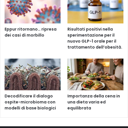
Eppur ritornano… ripresa
Risultati positivi nella
dei casi di morbillo
sperimentazione per il
nuovo GLP-1 orale per il
trattamento dell’obesità.
Decodificare il dialogo
Importanza della cena in
ospite-microbioma con
una dieta varia ed
modelli di base biologici
equilibrata