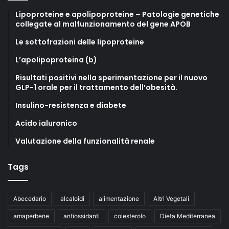
Lipoproteine e apolipoproteine – Patologie genetiche
collegate al malfunzionamento del gene APOB
Le sottofrazioni delle lipoproteine
L’apolipoproteina (b)
Risultati positivi nella sperimentazione per il nuovo
GLP-1 orale per il trattamento dell’obesità.
Insulino-resistenza e diabete
Acido ialuronico
Valutazione della funzionalità renale
Tags
Abecedario
alcaloidi
alimentazione
Altri Vegetali
amaperbene
antiossidanti
colesterolo
Dieta Mediterranea