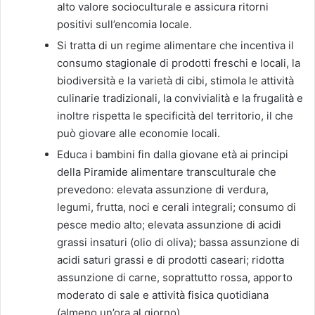
alto valore socioculturale e assicura ritorni
positivi sull’encomia locale.
Si tratta di un regime alimentare che incentiva il
consumo stagionale di prodotti freschi e locali, la
biodiversità e la varietà di cibi, stimola le attività
culinarie tradizionali, la convivialità e la frugalità e
inoltre rispetta le specificità del territorio, il che
può giovare alle economie locali.
Educa i bambini fin dalla giovane età ai principi
della Piramide alimentare transculturale che
prevedono: elevata assunzione di verdura,
legumi, frutta, noci e cerali integrali; consumo di
pesce medio alto; elevata assunzione di acidi
grassi insaturi (olio di oliva); bassa assunzione di
acidi saturi grassi e di prodotti caseari; ridotta
assunzione di carne, soprattutto rossa, apporto
moderato di sale e attività fisica quotidiana
(almeno un’ora al giorno)