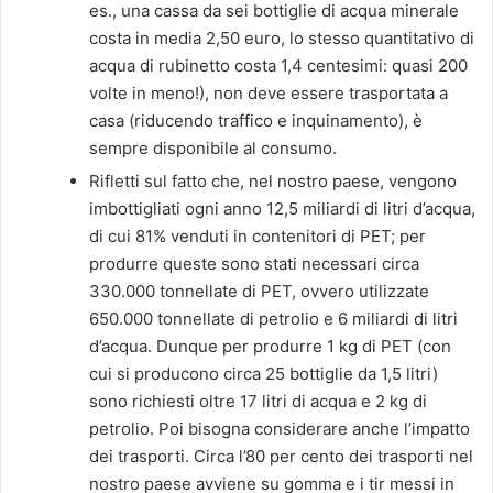
es., una cassa da sei bottiglie di acqua minerale
costa in media 2,50 euro, lo stesso quantitativo di
acqua di rubinetto costa 1,4 centesimi: quasi 200
volte in meno!), non deve essere trasportata a
casa (riducendo traffico e inquinamento), è
sempre disponibile al consumo.
Rifletti sul fatto che, nel nostro paese, vengono
imbottigliati ogni anno 12,5 miliardi di litri d’acqua,
di cui 81% venduti in contenitori di PET; per
produrre queste sono stati necessari circa
330.000 tonnellate di PET, ovvero utilizzate
650.000 tonnellate di petrolio e 6 miliardi di litri
d’acqua. Dunque per produrre 1 kg di PET (con
cui si producono circa 25 bottiglie da 1,5 litri)
sono richiesti oltre 17 litri di acqua e 2 kg di
petrolio. Poi bisogna considerare anche l’impatto
dei trasporti. Circa l’80 per cento dei trasporti nel
nostro paese avviene su gomma e i tir messi in