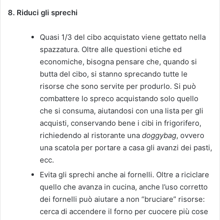
8. Riduci gli sprechi
Quasi 1/3 del cibo acquistato viene gettato nella
spazzatura. Oltre alle questioni etiche ed
economiche, bisogna pensare che, quando si
butta del cibo, si stanno sprecando tutte le
risorse che sono servite per produrlo. Si può
combattere lo spreco acquistando solo quello
che si consuma, aiutandosi con una lista per gli
acquisti, conservando bene i cibi in frigorifero,
richiedendo al ristorante una
doggybag
, ovvero
una scatola per portare a casa gli avanzi dei pasti,
ecc.
Evita gli sprechi anche ai fornelli. Oltre a riciclare
quello che avanza in cucina, anche l’uso corretto
dei fornelli può aiutare a non “bruciare” risorse:
cerca di accendere il forno per cuocere più cose