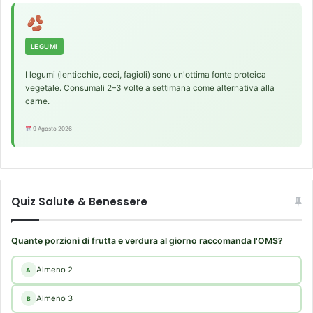
LEGUMI
I legumi (lenticchie, ceci, fagioli) sono un'ottima fonte proteica
vegetale. Consumali 2–3 volte a settimana come alternativa alla
carne.
9 Agosto 2026
Quiz Salute & Benessere
Quante porzioni di frutta e verdura al giorno raccomanda l'OMS?
Almeno 2
A
Almeno 3
B