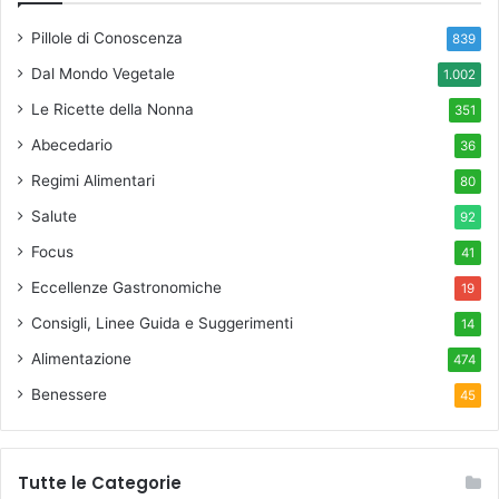
Pillole di Conoscenza
839
Dal Mondo Vegetale
1.002
Le Ricette della Nonna
351
Abecedario
36
Regimi Alimentari
80
Salute
92
Focus
41
Eccellenze Gastronomiche
19
Consigli, Linee Guida e Suggerimenti
14
Alimentazione
474
Benessere
45
Tutte le Categorie