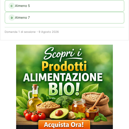
Almeno 5
C
Almeno 7
D
Domanda 1 di sessione - 9 Agosto 2026