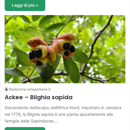
Leggi di più »
Redazione amaperbene.it
Ackee – Blighia sapida
Discendente dell’acajou dell’Africa Nord, importato in Jamaica
nel 1778, la Blighia sapida è una pianta appartenente alla
famiglia delle Sapindacee.…