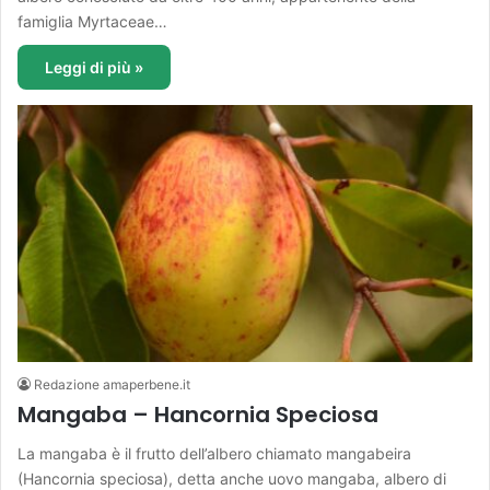
famiglia Myrtaceae…
Leggi di più »
Redazione amaperbene.it
Mangaba – Hancornia Speciosa
La mangaba è il frutto dell’albero chiamato mangabeira
(Hancornia speciosa), detta anche uovo mangaba, albero di