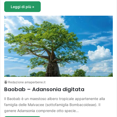
Leggi di più »
Redazione amaperbene.it
Baobab – Adansonia digitata
Il Baobab è un maestoso albero tropicale appartenente alla
famiglia delle Malvacee (sottofamiglia Bombacoideae). Il
genere Adansonia comprende otto specie…