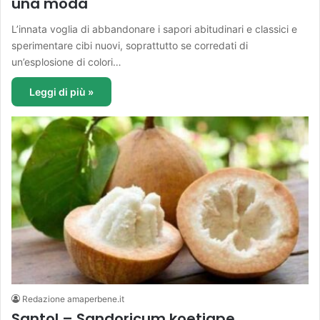
una moda
L’innata voglia di abbandonare i sapori abitudinari e classici e
sperimentare cibi nuovi, soprattutto se corredati di
un’esplosione di colori…
Leggi di più »
Redazione amaperbene.it
Santol – Sandoricum koetjape