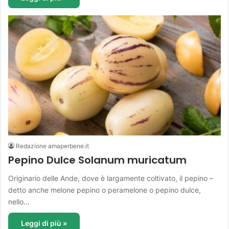
Redazione amaperbene.it
Pepino Dulce Solanum muricatum
Originario delle Ande, dove è largamente coltivato, il pepino –
detto anche melone pepino o peramelone o pepino dulce,
nello…
Leggi di più »