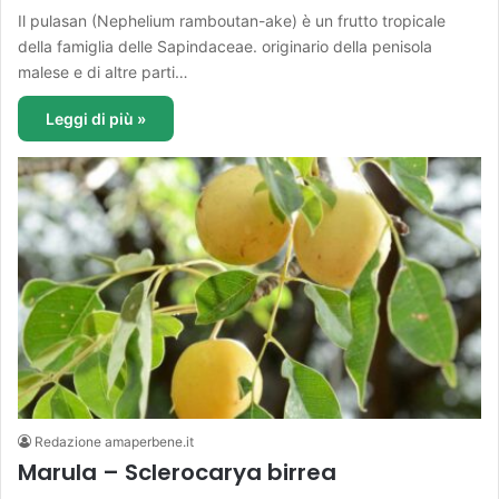
Il pulasan (Nephelium ramboutan-ake) è un frutto tropicale
della famiglia delle Sapindaceae. originario della penisola
malese e di altre parti…
Leggi di più »
Redazione amaperbene.it
Marula – Sclerocarya birrea