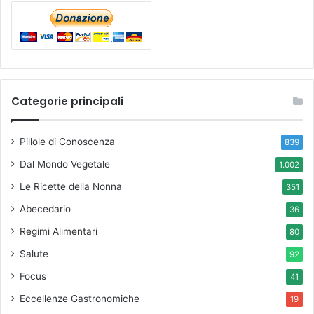
Categorie principali
Pillole di Conoscenza
839
Dal Mondo Vegetale
1.002
Le Ricette della Nonna
351
Abecedario
36
Regimi Alimentari
80
Salute
92
Focus
41
Eccellenze Gastronomiche
19