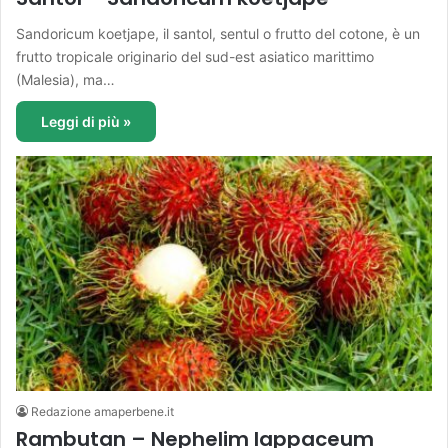
Sandoricum koetjape, il santol, sentul o frutto del cotone, è un
frutto tropicale originario del sud-est asiatico marittimo
(Malesia), ma…
Leggi di più »
Redazione amaperbene.it
Rambutan – Nephelim lappaceum