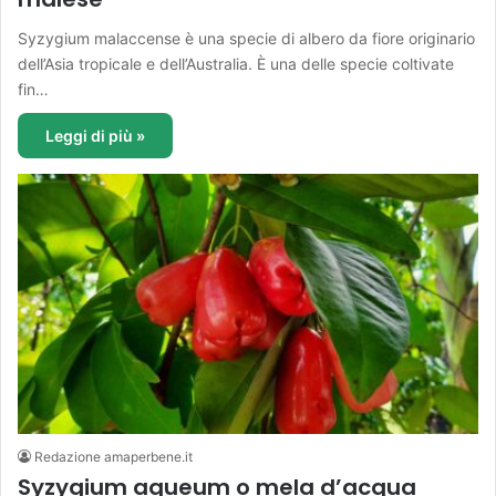
Syzygium malaccense è una specie di albero da fiore originario
dell’Asia tropicale e dell’Australia. È una delle specie coltivate
fin…
Leggi di più »
Redazione amaperbene.it
Syzygium aqueum o mela d’acqua