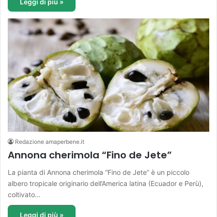
Leggi di più »
Redazione amaperbene.it
Annona cherimola “Fino de Jete”
La pianta di Annona cherimola “Fino de Jete” è un piccolo
albero tropicale originario dell’America latina (Ecuador e Perù),
coltivato…
Leggi di più »