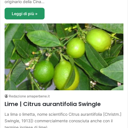
originario della Cina…
Leggi di più »
Redazione amaperbene.it
Lime | Citrus aurantifolia Swingle
La lima o limetta, nome scientifico Citrus aurantiifolia [Christm.]
Swingle, 1913]) commercialmente conosciuta anche con il
termine inglese di lime),…