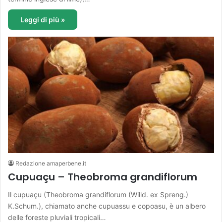
Leggi di più »
Redazione amaperbene.it
Cupuaçu – Theobroma grandiflorum
Il cupuaçu (Theobroma grandiflorum (Willd. ex Spreng.)
K.Schum.), chiamato anche cupuassu e copoasu, è un albero
delle foreste pluviali tropicali…