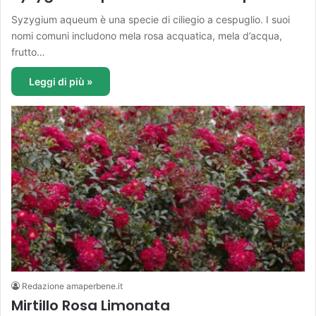
Syzygium aqueum è una specie di ciliegio a cespuglio. I suoi
nomi comuni includono mela rosa acquatica, mela d’acqua,
frutto…
Leggi di più »
Redazione amaperbene.it
Mirtillo Rosa Limonata