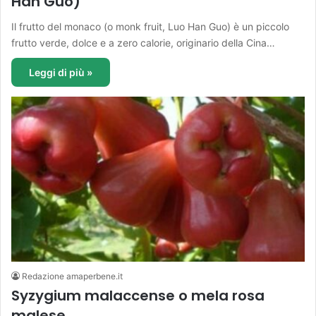
Han Guo)
Il frutto del monaco (o monk fruit, Luo Han Guo) è un piccolo
frutto verde, dolce e a zero calorie, originario della Cina…
Leggi di più »
Redazione amaperbene.it
Syzygium malaccense o mela rosa
malese