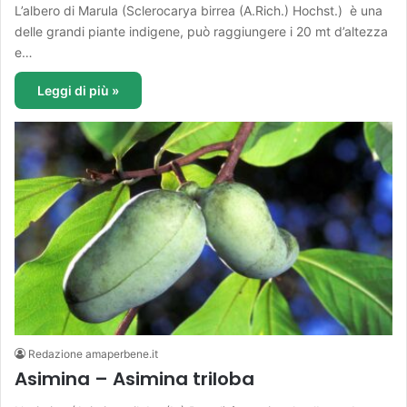
L’albero di Marula (Sclerocarya birrea (A.Rich.) Hochst.) è una
delle grandi piante indigene, può raggiungere i 20 mt d’altezza
e…
Leggi di più »
Redazione amaperbene.it
Asimina – Asimina triloba