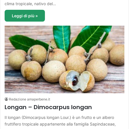
clima tropicale, nativo del…
Leggi di più »
Redazione amaperbene.it
Longan – Dimocarpus longan
Il longan (Dimocarpus longan Lour.) è un frutto e un albero
fruttifero tropicale appartenente alla famiglia Sapindaceae,