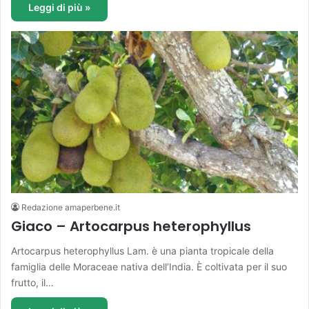
Leggi di più »
Redazione amaperbene.it
Giaco – Artocarpus heterophyllus
Artocarpus heterophyllus Lam. è una pianta tropicale della
famiglia delle Moraceae nativa dell’India. È coltivata per il suo
frutto, il…