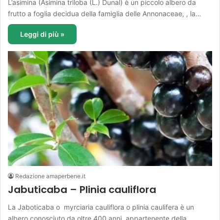
L’asimina (Asimina triloba (L.) Dunal) è un piccolo albero da
frutto a foglia decidua della famiglia delle Annonaceae, , la…
Leggi di più »
Redazione amaperbene.it
Jabuticaba – Plinia cauliflora
La Jaboticaba o myrciaria cauliflora o plinia caulifera è un
albero conosciuto da oltre 400 anni, appartenente della