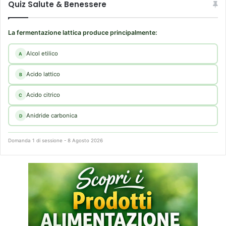
Quiz Salute & Benessere
La fermentazione lattica produce principalmente:
Alcol etilico
A
Acido lattico
B
Acido citrico
C
Anidride carbonica
D
Domanda 1 di sessione - 8 Agosto 2026