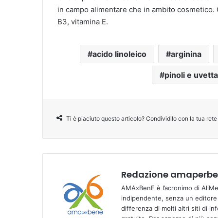
in campo alimentare che in ambito cosmetico. C
B3, vitamina E.
acido linoleico
arginina
pinoli e uvetta
Ti è piaciuto questo articolo? Condividilo con la tua rete
Redazione amaperben
AMAxBenE è l’acronimo di AliMen
indipendente, senza un editore e
differenza di molti altri siti di 