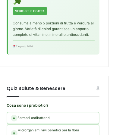
VERDURE E FRUTTA
Consuma almeno 5 porzioni di frutta e verdura al
giorno. Varietà di colori garantisce un apporto
completo di vitamine, minerali e antiossidanti.
7 Agosto 2026
Quiz Salute & Benessere
Cosa sono i probiotici?
Farmaci antibatterici
A
Microrganismi vivi benefici per la flora
B