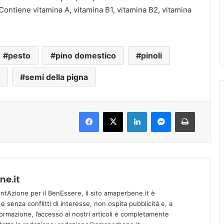
ontiene vitamina A, vitamina B1, vitamina B2, vitamina
pesto
pino domestico
pinoli
semi della pigna
Facebook
X
LinkedIn
Messenger
Stampa
e.it
tAzione per il BenEssere, il sito amaperbene.it è
 senza conflitti di interesse, non ospita pubblicità e, a
informazione, l’accesso ai nostri articoli è completamente