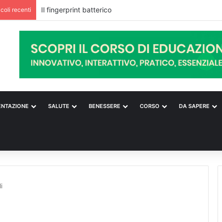
Il fingerprint batterico
icoli recenti
ENTAZIONE
SALUTE
BENESSERE
CORSO
DA SAPERE
i