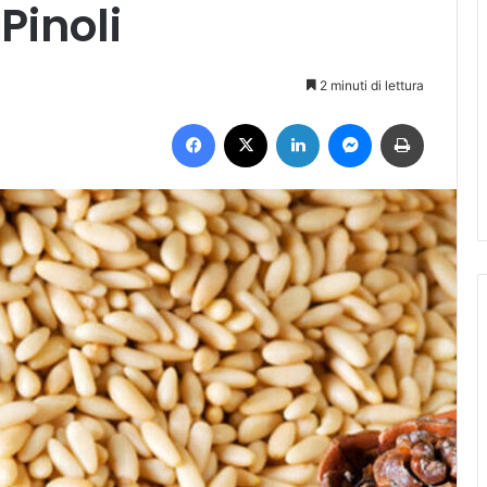
Pinoli
2 minuti di lettura
Facebook
X
LinkedIn
Messenger
Stampa