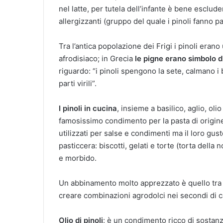
nel latte, per tutela dell’infante è bene esclude
allergizzanti (gruppo del quale i pinoli fanno pa
Tra l’antica popolazione dei Frigi i pinoli erano
afrodisiaco; in Grecia
le pigne erano simbolo di 
riguardo: “i pinoli spengono la sete, calmano i
parti virili”.
I pinoli in cucina
, insieme a basilico, aglio, ol
famosissimo condimento per la pasta di origine
utilizzati per salse e condimenti ma il loro gust
pasticcera: biscotti, gelati e torte (torta dell
e morbido.
Un abbinamento molto apprezzato è quello tr
creare combinazioni agrodolci nei secondi di c
Olio di pinoli
: è un condimento ricco di sostanz