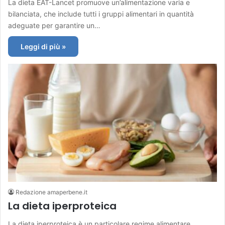
La dieta EAT-Lancet promuove un’alimentazione varia e
bilanciata, che include tutti i gruppi alimentari in quantità
adeguate per garantire un…
Leggi di più »
Redazione amaperbene.it
La dieta iperproteica
La dieta iperproteica è un particolare regime alimentare