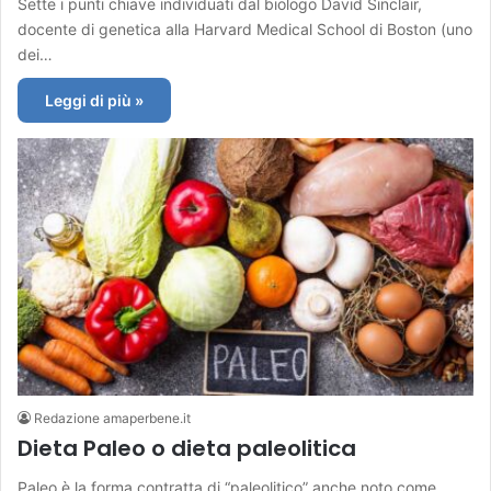
Sette i punti chiave individuati dal biologo David Sinclair,
docente di genetica alla Harvard Medical School di Boston (uno
dei…
Leggi di più »
Redazione amaperbene.it
Dieta Paleo o dieta paleolitica
Paleo è la forma contratta di “paleolitico” anche noto come