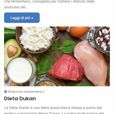
che fermentano, consigliato per trattare i disturbi della
sindrome del…
Leggi di più »
Redazione amaperbene.it
Dieta Dukan
La Dieta Dukan è una dieta iperproteica messa a punto dal
medico nutrizionista Pierre Dukan. La prima motivazione alla