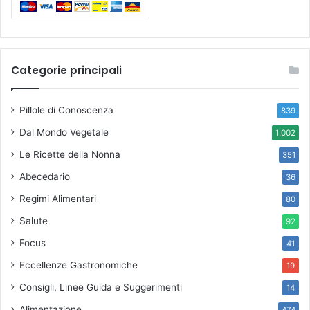
Categorie principali
Pillole di Conoscenza
839
Dal Mondo Vegetale
1.002
Le Ricette della Nonna
351
Abecedario
36
Regimi Alimentari
80
Salute
92
Focus
41
Eccellenze Gastronomiche
19
Consigli, Linee Guida e Suggerimenti
14
Alimentazione
474