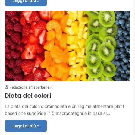
Leggi di più »
Redazione amaperbene.it
Dieta dei colori
La dieta dei colori o cromodieta è un regime alimentare plant
based che suddivide in 5 macrocategorie in base al…
Leggi di più »