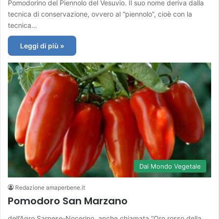
Pomodorino del Piennolo del Vesuvio. Il suo nome deriva dalla
tecnica di conservazione, ovvero al “piennolo”, cioè con la
tecnica…
Leggi di più »
Dal Mondo Vegetale
Redazione amaperbene.it
Pomodoro San Marzano
dell’Agro Sarnese-Nocerino, anche chiamata “Oro rosso della