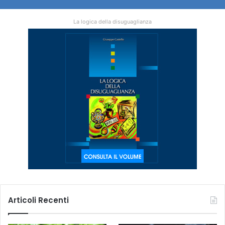
La logica della disuguaglianza
Articoli Recenti