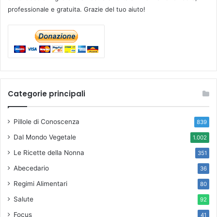
professionale e gratuita. Grazie del tuo aiuto!
Categorie principali
Pillole di Conoscenza
839
Dal Mondo Vegetale
1.002
Le Ricette della Nonna
351
Abecedario
36
Regimi Alimentari
80
Salute
92
Focus
41