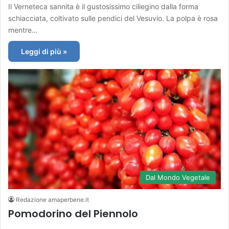
Il Verneteca sannita è il gustosissimo ciliegino dalla forma
schiacciata, coltivato sulle pendici del Vesuvio. La polpa è rosa
mentre…
Leggi di più »
Dal Mondo Vegetale
Redazione amaperbene.it
Pomodorino del Piennolo