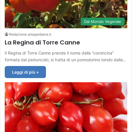
Dal Mondo Vegetale
Redazione amaperbene.it
La Regina di Torre Canne
Il Regina di Torre Canne prende il nome dalla “coroncina”
formata dal peduncolo; si tratta di un pomodorino tondo dalla…
Leggi di più »