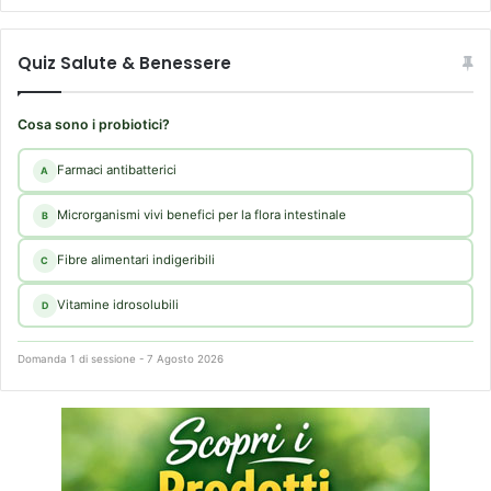
Quiz Salute & Benessere
Cosa sono i probiotici?
Farmaci antibatterici
A
Microrganismi vivi benefici per la flora intestinale
B
Fibre alimentari indigeribili
C
Vitamine idrosolubili
D
Domanda 1 di sessione - 7 Agosto 2026