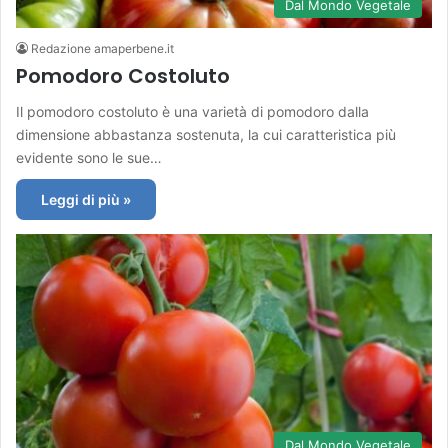
Dal Mondo Vegetale
Redazione amaperbene.it
Pomodoro Costoluto
Il pomodoro costoluto è una varietà di pomodoro dalla
dimensione abbastanza sostenuta, la cui caratteristica più
evidente sono le sue…
Leggi di più »
Dal Mondo Vegetale