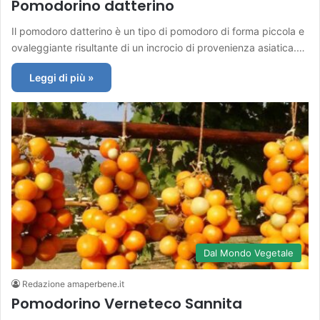
Pomodorino datterino
Il pomodoro datterino è un tipo di pomodoro di forma piccola e
ovaleggiante risultante di un incrocio di provenienza asiatica.…
Leggi di più »
Dal Mondo Vegetale
Redazione amaperbene.it
Pomodorino Verneteco Sannita