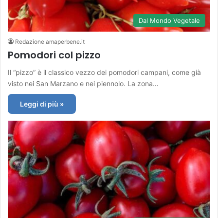
Dal Mondo Vegetale
Redazione amaperbene.it
Pomodori col pizzo
Il “pizzo” è il classico vezzo dei pomodori campani, come già
visto nei San Marzano e nei piennolo. La zona…
Leggi di più »