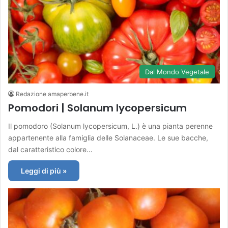
Dal Mondo Vegetale
Redazione amaperbene.it
Pomodori | Solanum lycopersicum
Il pomodoro (Solanum lycopersicum, L.) è una pianta perenne
appartenente alla famiglia delle Solanaceae. Le sue bacche,
dal caratteristico colore…
Leggi di più »