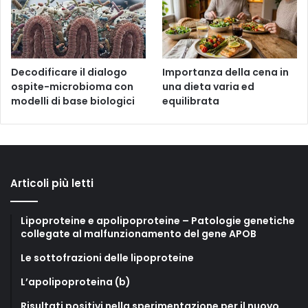
Decodificare il dialogo
Importanza della cena in
ospite-microbioma con
una dieta varia ed
modelli di base biologici
equilibrata
Articoli più letti
Lipoproteine e apolipoproteine – Patologie genetiche
collegate al malfunzionamento del gene APOB
Le sottofrazioni delle lipoproteine
L’apolipoproteina (b)
Risultati positivi nella sperimentazione per il nuovo