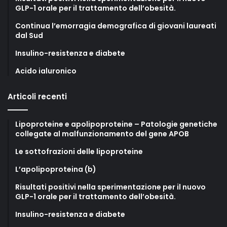
GLP-1 orale per il trattamento dell’obesità.
Continua l’emorragia demografica di giovani laureati
dal Sud
Insulino-resistenza e diabete
Acido ialuronico
Articoli recenti
Lipoproteine e apolipoproteine – Patologie genetiche
collegate al malfunzionamento del gene APOB
Le sottofrazioni delle lipoproteine
L’apolipoproteina (b)
Risultati positivi nella sperimentazione per il nuovo
GLP-1 orale per il trattamento dell’obesità.
Insulino-resistenza e diabete