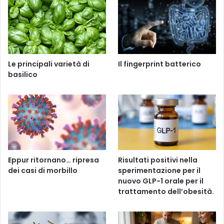
Le principali varietà di
Il fingerprint batterico
basilico
Eppur ritornano… ripresa
Risultati positivi nella
dei casi di morbillo
sperimentazione per il
nuovo GLP-1 orale per il
trattamento dell’obesità.