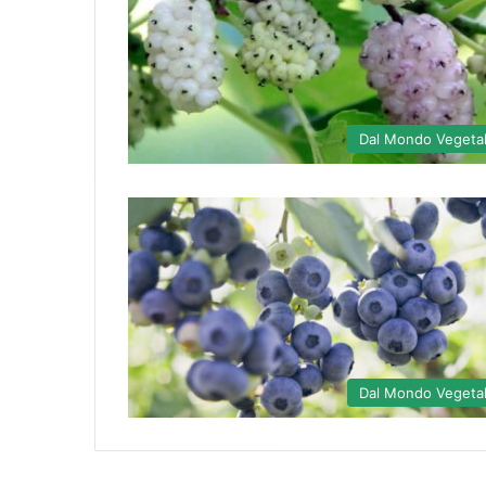
Dal Mondo Vegeta
Dal Mondo Vegeta