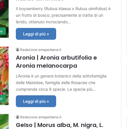
Il boysenberry (Rubus idaeus x Rubus ulmifolius) è
un frutto di bosco; precisamente si tratta di un
ibrido, ottenuto incrociando…
le
Leggi di più »
Redazione amaperbene.it
Aronia | Aronia arbutifolia e
Aronia melanocarpa
L’Aronia è un genere botanico della sottofamiglia
delle Maloidee, famiglia delle Rosacee che
comprende circa 9 specie. Le specie più…
le
Leggi di più »
Redazione amaperbene.it
Gelso | Morus alba, M. nigra, L.