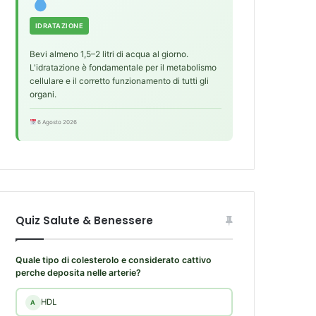
IDRATAZIONE
Bevi almeno 1,5–2 litri di acqua al giorno.
L'idratazione è fondamentale per il metabolismo
cellulare e il corretto funzionamento di tutti gli
organi.
6 Agosto 2026
Quiz Salute & Benessere
Quale tipo di colesterolo e considerato cattivo
perche deposita nelle arterie?
HDL
A