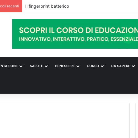
Il fingerprint batterico
icoli recenti
ENTAZIONE
SALUTE
BENESSERE
CORSO
DA SAPERE