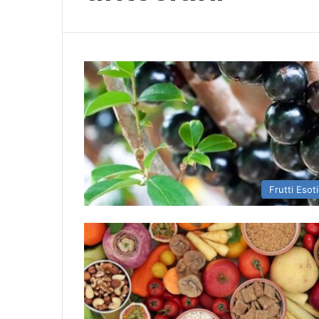
Frutti Esoti