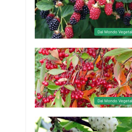
Dal Mondo Vegeta
Dal Mondo Vegeta