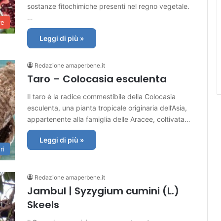
sostanze fitochimiche presenti nel regno vegetale.
…
re
Leggi di più »
Redazione amaperbene.it
Taro – Colocasia esculenta
Il taro è la radice commestibile della Colocasia
esculenta, una pianta tropicale originaria dell’Asia,
appartenente alla famiglia delle Aracee, coltivata…
Leggi di più »
ri
Redazione amaperbene.it
Jambul | Syzygium cumini (L.)
Skeels