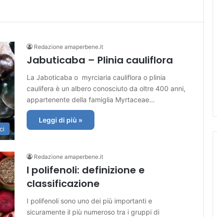
Redazione amaperbene.it
Jabuticaba – Plinia cauliflora
La Jaboticaba o myrciaria cauliflora o plinia
caulifera è un albero conosciuto da oltre 400 anni,
appartenente della famiglia Myrtaceae…
Leggi di più »
ci
Redazione amaperbene.it
I polifenoli: definizione e
classificazione
I polifenoli sono uno dei più importanti e
sicuramente il più numeroso tra i gruppi di