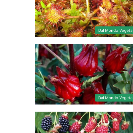
Dal Mondo Vegeta
Dal Mondo Vegeta