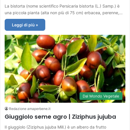
La bistorta (nome scientifico Persicaria bistorta (L.) Samp.) è
una piccola pianta (alta non più di 75 cm) erbacea, perenne,…
Leggi di più »
Dal Mondo Vegetale
Redazione amaperbene.it
Giuggiolo seme agro | Ziziphus jujuba
Il giuggiolo (Ziziphus jujuba Mill.) è un albero da frutto