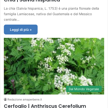
La chia (Salvia hispanica, L. 1753) è una pianta floreale della
famiglia Lamiaceae, nativa del Guatemala e del Messico
centrale…
Leggi di più »
Dal Mondo Vegetale
Redazione amaperbene.it
Cerfoglio | Anthriscus Cerefolium