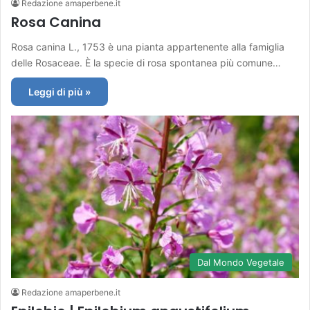
Redazione amaperbene.it
Rosa Canina
Rosa canina L., 1753 è una pianta appartenente alla famiglia
delle Rosaceae. È la specie di rosa spontanea più comune…
Leggi di più »
Dal Mondo Vegetale
Redazione amaperbene.it