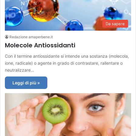
Da sapere
Redazione amaperbene.it
Molecole Antiossidanti
Con il termine antiossidante si intende una sostanza (molecola,
ione, radicale) o agente in grado di contrastare, rallentare o
neutralizzare…
Leggi di più »