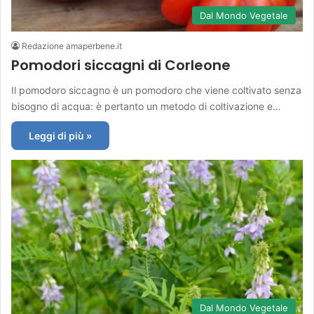
Dal Mondo Vegetale
Redazione amaperbene.it
Pomodori siccagni di Corleone
Il pomodoro siccagno è un pomodoro che viene coltivato senza
bisogno di acqua: è pertanto un metodo di coltivazione e…
Leggi di più »
Dal Mondo Vegetale