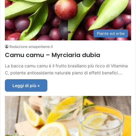
Piante ed erbe
Redazione amaperbene.it
Camu camu – Myrciaria dubia
La bacca camu camu è il frutto brasiliano più ricco di Vitamina
C, potente antiossidante naturale pieno di effetti benefici.…
Leggi di più »