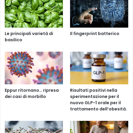
Le principali varietà di
Il fingerprint batterico
basilico
Eppur ritornano… ripresa
Risultati positivi nella
dei casi di morbillo
sperimentazione per il
nuovo GLP-1 orale per il
trattamento dell’obesità.