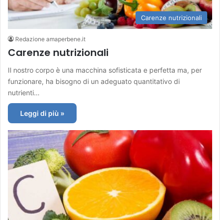
Carenze nutrizionali
Redazione amaperbene.it
Carenze nutrizionali
Il nostro corpo è una macchina sofisticata e perfetta ma, per
funzionare, ha bisogno di un adeguato quantitativo di
nutrienti…
Leggi di più »