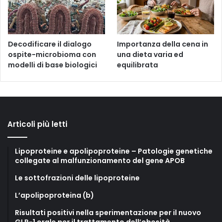
Decodificare il dialogo
Importanza della cena in
ospite-microbioma con
una dieta varia ed
modelli di base biologici
equilibrata
Articoli più letti
Lipoproteine e apolipoproteine – Patologie genetiche
collegate al malfunzionamento del gene APOB
Le sottofrazioni delle lipoproteine
L’apolipoproteina (b)
Risultati positivi nella sperimentazione per il nuovo