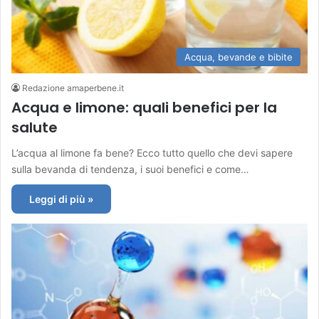
Acqua, bevande e bibite
Redazione amaperbene.it
Acqua e limone: quali benefici per la
salute
L’acqua al limone fa bene? Ecco tutto quello che devi sapere
sulla bevanda di tendenza, i suoi benefici e come…
Leggi di più »