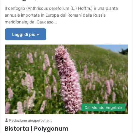
Il cerfoglio (Anthriscus cerefolium (L.) Hoffm.) è una pianta
annuale importata in Europa dai Romani dalla Russia
meridionale, dal Caucaso…
Leggi di più »
Dal Mondo Vegetale
Redazione amaperbene.it
Bistorta | Polygonum