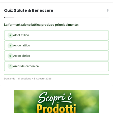
Quiz Salute & Benessere
La fermentazione lattica produce principalmente:
Alcol etilico
A
Acido lattico
B
Acido citrico
C
Anidride carbonica
D
Domanda 1 di sessione - 8 Agosto 2026