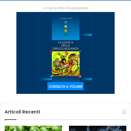
La logica della disuguaglianza
Articoli Recenti