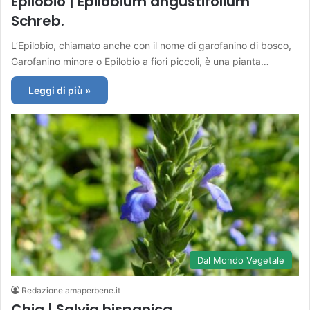
Epilobio | Epilobium angustifolium
Schreb.
L’Epilobio, chiamato anche con il nome di garofanino di bosco,
Garofanino minore o Epilobio a fiori piccoli, è una pianta…
Leggi di più »
Dal Mondo Vegetale
Redazione amaperbene.it
Chia | Salvia hispanica