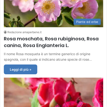
Piante ed erbe
Redazione amaperbene.it
Rosa moschata, Rosa rubiginosa, Rosa
canina, Rosa Englanteria L.
Il nome Rosa mosqueta è un termine generico di origine
spagnola, con il quale si indicano alcune specie di rose…
Leggi di più »