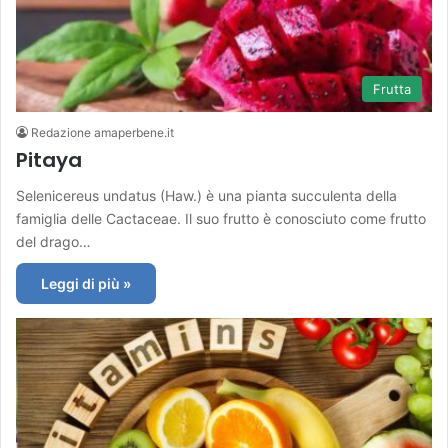
Frutta
Redazione amaperbene.it
Pitaya
Selenicereus undatus (Haw.) è una pianta succulenta della
famiglia delle Cactaceae. Il suo frutto è conosciuto come frutto
del drago…
Leggi di più »