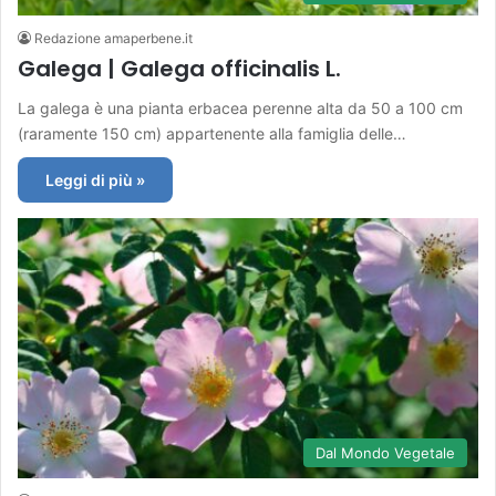
Redazione amaperbene.it
Galega | Galega officinalis L.
La galega è una pianta erbacea perenne alta da 50 a 100 cm
(raramente 150 cm) appartenente alla famiglia delle…
Leggi di più »
Dal Mondo Vegetale