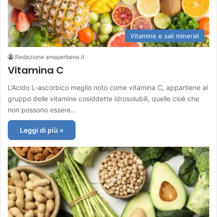
Vitamine e sali minerali
Redazione amaperbene.it
Vitamina C
L’Acido L-ascorbico meglio noto come vitamina C, appartiene al
gruppo delle vitamine cosiddette idrosolubili, quelle cioè che
non possono essere…
Leggi di più »