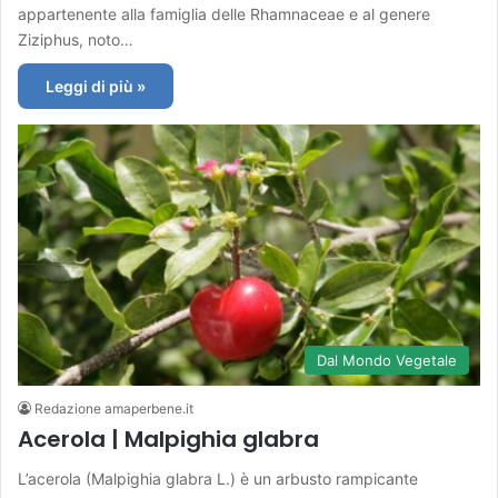
appartenente alla famiglia delle Rhamnaceae e al genere
Ziziphus, noto…
Leggi di più »
Dal Mondo Vegetale
Redazione amaperbene.it
Acerola | Malpighia glabra
L’acerola (Malpighia glabra L.) è un arbusto rampicante