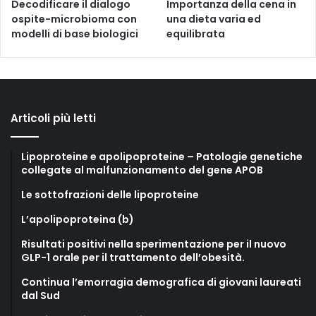
Decodificare il dialogo
Importanza della cena in
ospite-microbioma con
una dieta varia ed
modelli di base biologici
equilibrata
Articoli più letti
Lipoproteine e apolipoproteine – Patologie genetiche
collegate al malfunzionamento del gene APOB
Le sottofrazioni delle lipoproteine
L’apolipoproteina (b)
Risultati positivi nella sperimentazione per il nuovo
GLP-1 orale per il trattamento dell’obesità.
Continua l’emorragia demografica di giovani laureati
dal Sud