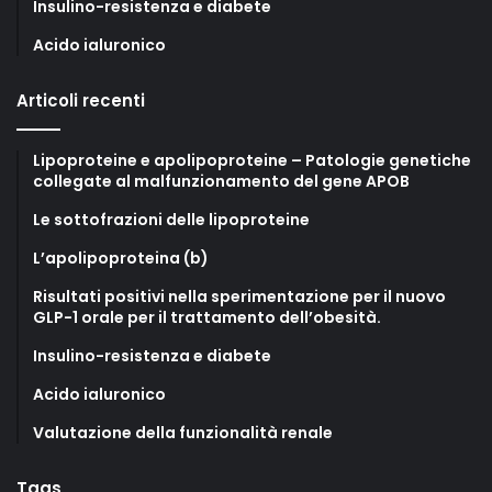
Insulino-resistenza e diabete
Acido ialuronico
Articoli recenti
Lipoproteine e apolipoproteine – Patologie genetiche
collegate al malfunzionamento del gene APOB
Le sottofrazioni delle lipoproteine
L’apolipoproteina (b)
Risultati positivi nella sperimentazione per il nuovo
GLP-1 orale per il trattamento dell’obesità.
Insulino-resistenza e diabete
Acido ialuronico
Valutazione della funzionalità renale
Tags