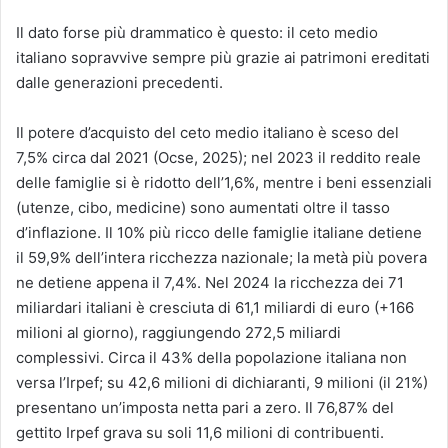
Il dato forse più drammatico è questo: il ceto medio
italiano sopravvive sempre più grazie ai patrimoni ereditati
dalle generazioni precedenti.
Il potere d’acquisto del ceto medio italiano è sceso del
7,5% circa dal 2021 (Ocse, 2025); nel 2023 il reddito reale
delle famiglie si è ridotto dell’1,6%, mentre i beni essenziali
(utenze, cibo, medicine) sono aumentati oltre il tasso
d’inflazione. Il 10% più ricco delle famiglie italiane detiene
il 59,9% dell’intera ricchezza nazionale; la metà più povera
ne detiene appena il 7,4%. Nel 2024 la ricchezza dei 71
miliardari italiani è cresciuta di 61,1 miliardi di euro (+166
milioni al giorno), raggiungendo 272,5 miliardi
complessivi. Circa il 43% della popolazione italiana non
versa l’Irpef; su 42,6 milioni di dichiaranti, 9 milioni (il 21%)
presentano un’imposta netta pari a zero. Il 76,87% del
gettito Irpef grava su soli 11,6 milioni di contribuenti.