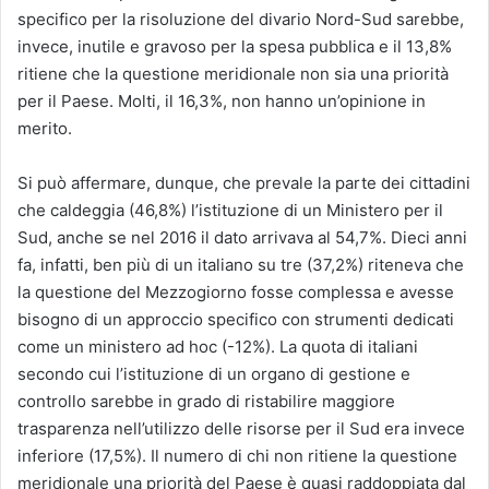
specifico per la risoluzione del divario Nord-Sud sarebbe,
invece, inutile e gravoso per la spesa pubblica e il 13,8%
ritiene che la questione meridionale non sia una priorità
per il Paese. Molti, il 16,3%, non hanno un’opinione in
merito.
Si può affermare, dunque, che prevale la parte dei cittadini
che caldeggia (46,8%) l’istituzione di un Ministero per il
Sud, anche se nel 2016 il dato arrivava al 54,7%. Dieci anni
fa, infatti, ben più di un italiano su tre (37,2%) riteneva che
la questione del Mezzogiorno fosse complessa e avesse
bisogno di un approccio specifico con strumenti dedicati
come un ministero ad hoc (-12%). La quota di italiani
secondo cui l’istituzione di un organo di gestione e
controllo sarebbe in grado di ristabilire maggiore
trasparenza nell’utilizzo delle risorse per il Sud era invece
inferiore (17,5%). Il numero di chi non ritiene la questione
meridionale una priorità del Paese è quasi raddoppiata dal