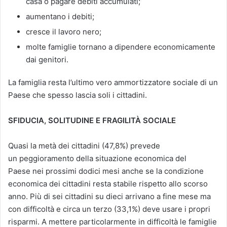
casa o pagare debiti accumulati;
aumentano i debiti;
cresce il lavoro nero;
molte famiglie tornano a dipendere economicamente
dai genitori.
La famiglia resta l’ultimo vero ammortizzatore sociale di un
Paese che spesso lascia soli i cittadini.
SFIDUCIA, SOLITUDINE E FRAGILITÀ SOCIALE
Quasi la metà dei cittadini (47,8%) prevede
un peggioramento della situazione economica del
Paese
nei prossimi dodici mesi anche se la condizione
economica dei cittadini resta stabile rispetto allo scorso
anno. Più di sei cittadini su dieci arrivano a fine mese ma
con difficoltà e circa un terzo (33,1%) deve usare i propri
risparmi. A mettere particolarmente in difficoltà le famiglie