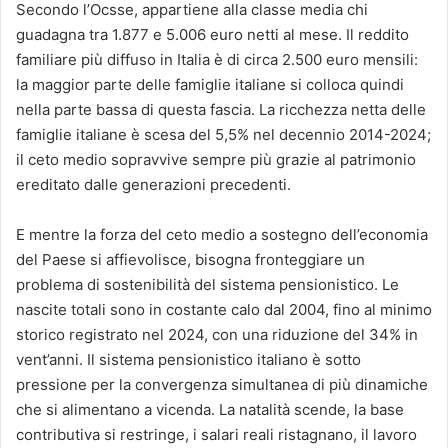
Secondo l’Ocsse, appartiene alla classe media chi
guadagna tra 1.877 e 5.006 euro netti al mese. Il reddito
familiare più diffuso in Italia è di circa 2.500 euro mensili:
la maggior parte delle famiglie italiane si colloca quindi
nella parte bassa di questa fascia. La ricchezza netta delle
famiglie italiane è scesa del 5,5% nel decennio 2014-2024;
il ceto medio sopravvive sempre più grazie al patrimonio
ereditato dalle generazioni precedenti.
E mentre la forza del ceto medio a sostegno dell’economia
del Paese si affievolisce, bisogna fronteggiare un
problema di sostenibilità del sistema pensionistico. Le
nascite totali sono in costante calo dal 2004, fino al minimo
storico registrato nel 2024, con una riduzione del 34% in
vent’anni. Il sistema pensionistico italiano è sotto
pressione per la convergenza simultanea di più dinamiche
che si alimentano a vicenda. La natalità scende, la base
contributiva si restringe, i salari reali ristagnano, il lavoro