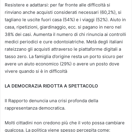
Resistere e adattarsi: per far fronte alle difficoltà si
rinviano anche acquisti considerati necessari (60,2%), si
tagliano le uscite fuori casa (54%) e i viaggi (52%). Aiuto in
casa, ripetizioni, giardinaggio, ecc. si pagano in nero nel
38% dei casi. Aumenta il numero di chi rinuncia ai controlli
medici periodici e cure odontoiatriche. Metà degli italiani
rateizzano gli acquisti attraverso le piattaforme digitali a
tasso zero. La famiglia d’origine resta un porto sicuro per
avere un aiuto economico (29%) o avere un posto dove
vivere quando si è in difficoltà
LA DEMOCRAZIA RIDOTTA A SPETTACOLO
Il Rapporto denuncia una crisi profonda della
rappresentanza democratica.
Molti cittadini non credono più che il voto possa cambiare
qualcosa. La politica viene spesso percepita come: