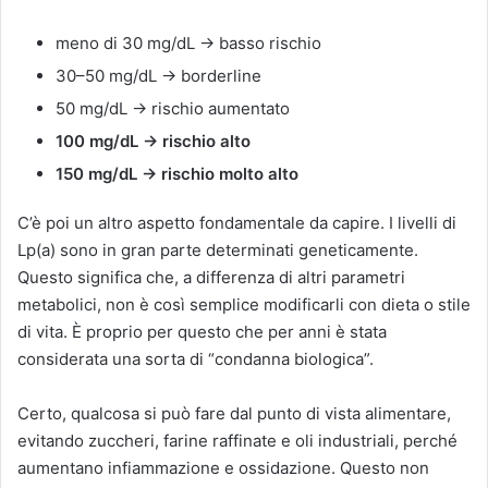
meno di 30 mg/dL → basso rischio
30–50 mg/dL → borderline
50 mg/dL → rischio aumentato
100 mg/dL → rischio alto
150 mg/dL → rischio molto alto
C’è poi un altro aspetto fondamentale da capire. I livelli di
Lp(a) sono in gran parte determinati geneticamente.
Questo significa che, a differenza di altri parametri
metabolici, non è così semplice modificarli con dieta o stile
di vita. È proprio per questo che per anni è stata
considerata una sorta di “condanna biologica”.
Certo, qualcosa si può fare dal punto di vista alimentare,
evitando zuccheri, farine raffinate e oli industriali, perché
aumentano infiammazione e ossidazione. Questo non