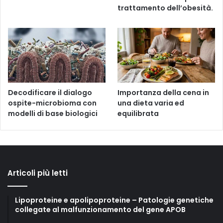
trattamento dell’obesità.
Decodificare il dialogo
Importanza della cena in
ospite-microbioma con
una dieta varia ed
modelli di base biologici
equilibrata
Articoli più letti
Lipoproteine e apolipoproteine – Patologie genetiche
collegate al malfunzionamento del gene APOB