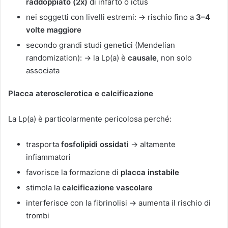
raddoppiato (2x)
di infarto o ictus
nei soggetti con livelli estremi: → rischio fino a
3–4
volte maggiore
secondo grandi studi genetici (Mendelian
randomization): → la Lp(a) è
causale
, non solo
associata
Placca aterosclerotica e calcificazione
La Lp(a) è particolarmente pericolosa perché:
trasporta
fosfolipidi ossidati
→ altamente
infiammatori
favorisce la formazione di
placca instabile
stimola la
calcificazione vascolare
interferisce con la fibrinolisi → aumenta il rischio di
trombi