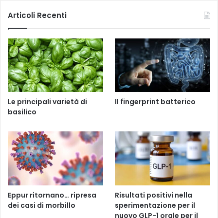
Articoli Recenti
Le principali varietà di
Il fingerprint batterico
basilico
Eppur ritornano… ripresa
Risultati positivi nella
dei casi di morbillo
sperimentazione per il
nuovo GLP-1 orale per il