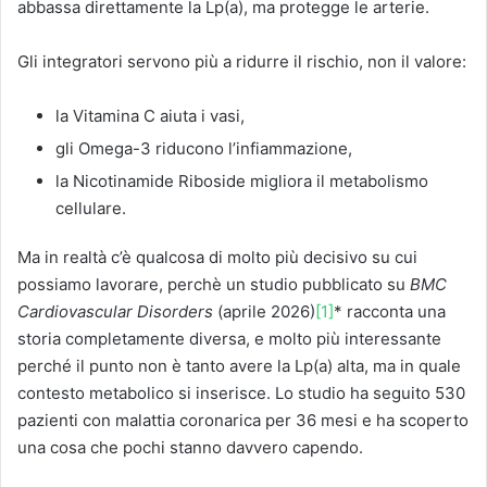
abbassa direttamente la Lp(a), ma protegge le arterie.
Gli integratori servono più a ridurre il rischio, non il valore:
la Vitamina C aiuta i vasi,
gli Omega-3 riducono l’infiammazione,
la Nicotinamide Riboside migliora il metabolismo
cellulare.
Ma in realtà c’è qualcosa di molto più decisivo su cui
possiamo lavorare, perchè un studio pubblicato su
BMC
Cardiovascular Disorders
(aprile 2026)
[1]
* racconta una
storia completamente diversa, e molto più interessante
perché il punto non è tanto avere la Lp(a) alta, ma in quale
contesto metabolico si inserisce. Lo studio ha seguito 530
pazienti con malattia coronarica per 36 mesi e ha scoperto
una cosa che pochi stanno davvero capendo.