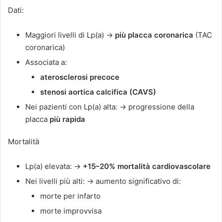
Dati:
Maggiori livelli di Lp(a) →
più placca coronarica
(TAC
coronarica)
Associata a:
aterosclerosi precoce
stenosi aortica calcifica (CAVS)
Nei pazienti con Lp(a) alta: → progressione della
placca
più rapida
Mortalità
Lp(a) elevata: →
+15–20% mortalità cardiovascolare
Nei livelli più alti: → aumento significativo di:
morte per infarto
morte improvvisa