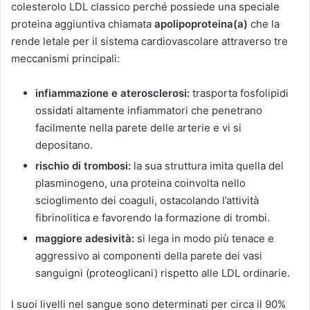
colesterolo LDL classico perché possiede una speciale
proteina aggiuntiva chiamata
apolipoproteina(a)
che la
rende letale per il sistema cardiovascolare attraverso tre
meccanismi principali:
infiammazione e aterosclerosi:
trasporta fosfolipidi
ossidati altamente infiammatori che penetrano
facilmente nella parete delle arterie e vi si
depositano.
rischio di trombosi:
la sua struttura imita quella del
plasminogeno, una proteina coinvolta nello
scioglimento dei coaguli, ostacolando l’attività
fibrinolitica e favorendo la formazione di trombi.
maggiore adesività:
si lega in modo più tenace e
aggressivo ai componenti della parete dei vasi
sanguigni (proteoglicani) rispetto alle LDL ordinarie.
I suoi livelli nel sangue sono determinati per circa il 90%