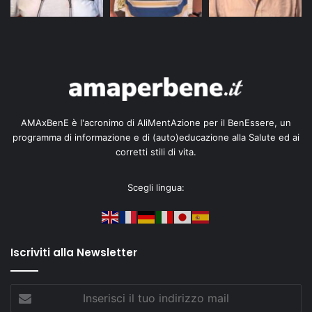
AMAxBenE è l'acronimo di AliMentAzione per il BenEssere, un
programma di informazione e di (auto)educazione alla Salute ed ai
corretti stili di vita.
Scegli lingua:
Iscriviti alla Newsletter
Inserisci
il