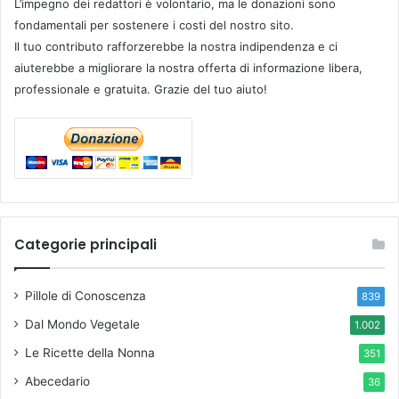
L’impegno dei redattori è volontario, ma le donazioni sono
fondamentali per sostenere i costi del nostro sito.
Il tuo contributo rafforzerebbe la nostra indipendenza e ci
aiuterebbe a migliorare la nostra offerta di informazione libera,
professionale e gratuita. Grazie del tuo aiuto!
Categorie principali
Pillole di Conoscenza
839
Dal Mondo Vegetale
1.002
Le Ricette della Nonna
351
Abecedario
36