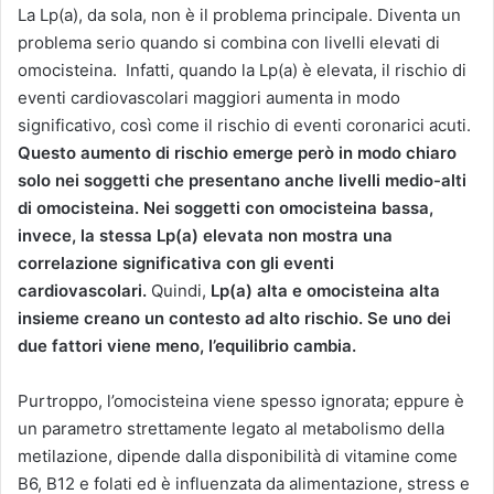
La Lp(a), da sola, non è il problema principale. Diventa un
problema serio quando si combina con livelli elevati di
omocisteina. Infatti, quando la Lp(a) è elevata, il rischio di
eventi cardiovascolari maggiori aumenta in modo
significativo, così come il rischio di eventi coronarici acuti.
Questo aumento di rischio emerge però in modo chiaro
solo nei soggetti che presentano anche livelli medio-alti
di omocisteina. Nei soggetti con omocisteina bassa,
invece, la stessa Lp(a) elevata non mostra una
correlazione significativa con gli eventi
cardiovascolari.
Quindi,
Lp(a) alta e omocisteina alta
insieme creano un contesto ad alto rischio. Se uno dei
due fattori viene meno, l’equilibrio cambia.
Purtroppo, l’omocisteina viene spesso ignorata; eppure è
un parametro strettamente legato al metabolismo della
metilazione, dipende dalla disponibilità di vitamine come
B6, B12 e folati ed è influenzata da alimentazione, stress e