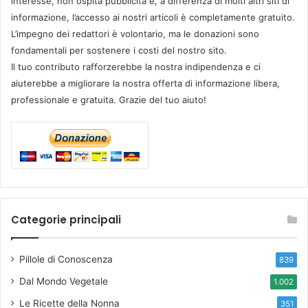
interesse, non ospita pubblicità e, a differenza di molti altri siti di
informazione, l’accesso ai nostri articoli è completamente gratuito.
L’impegno dei redattori è volontario, ma le donazioni sono
fondamentali per sostenere i costi del nostro sito.
Il tuo contributo rafforzerebbe la nostra indipendenza e ci
aiuterebbe a migliorare la nostra offerta di informazione libera,
professionale e gratuita. Grazie del tuo aiuto!
Categorie principali
Pillole di Conoscenza
839
Dal Mondo Vegetale
1.002
Le Ricette della Nonna
351