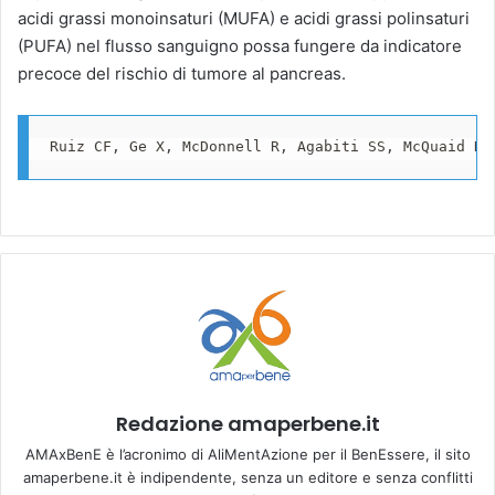
acidi grassi monoinsaturi (MUFA) e acidi grassi polinsaturi
(PUFA) nel flusso sanguigno possa fungere da indicatore
precoce del rischio di tumore al pancreas.
Ruiz CF, Ge X, McDonnell R, Agabiti SS, McQuaid DC
Redazione amaperbene.it
AMAxBenE è l’acronimo di AliMentAzione per il BenEssere, il sito
amaperbene.it è indipendente, senza un editore e senza conflitti