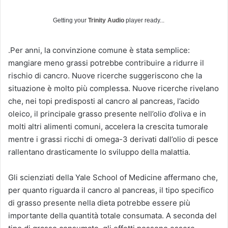
Getting your
Trinity Audio
player ready...
.Per anni, la convinzione comune è stata semplice:
mangiare meno grassi potrebbe contribuire a ridurre il
rischio di cancro. Nuove ricerche suggeriscono che la
situazione è molto più complessa. Nuove ricerche rivelano
che, nei topi predisposti al cancro al pancreas, l’acido
oleico, il principale grasso presente nell’olio d’oliva e in
molti altri alimenti comuni, accelera la crescita tumorale
mentre i grassi ricchi di omega-3 derivati ​​dall’olio di pesce
rallentano drasticamente lo sviluppo della malattia.
Gli scienziati della Yale School of Medicine affermano che,
per quanto riguarda il cancro al pancreas, il tipo specifico
di grasso presente nella dieta potrebbe essere più
importante della quantità totale consumata. A seconda del