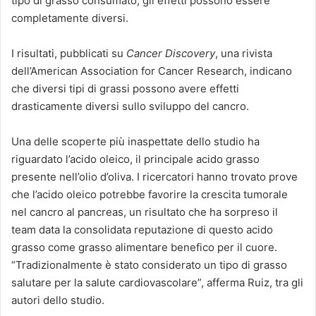
tipo di grasso consumato, gli effetti possono essere
completamente diversi.
I risultati, pubblicati su
Cancer Discovery
, una rivista
dell’American Association for Cancer Research, indicano
che diversi tipi di grassi possono avere effetti
drasticamente diversi sullo sviluppo del cancro.
Una delle scoperte più inaspettate dello studio ha
riguardato l’acido oleico, il principale acido grasso
presente nell’olio d’oliva. I ricercatori hanno trovato prove
che l’acido oleico potrebbe favorire la crescita tumorale
nel cancro al pancreas, un risultato che ha sorpreso il
team data la consolidata reputazione di questo acido
grasso come grasso alimentare benefico per il cuore.
“Tradizionalmente è stato considerato un tipo di grasso
salutare per la salute cardiovascolare”, afferma Ruiz, tra gli
autori dello studio.