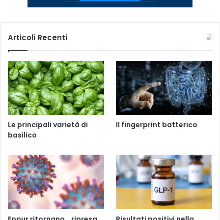
Articoli Recenti
Le principali varietà di
Il fingerprint batterico
basilico
Eppur ritornano… ripresa
Risultati positivi nella