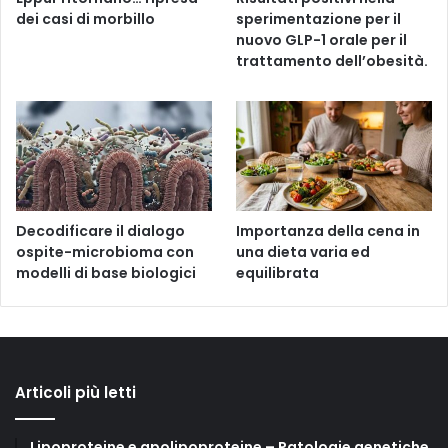
dei casi di morbillo
sperimentazione per il
nuovo GLP-1 orale per il
trattamento dell’obesità.
Decodificare il dialogo
Importanza della cena in
ospite-microbioma con
una dieta varia ed
modelli di base biologici
equilibrata
Articoli più letti
Lipoproteine e apolipoproteine – Patologie genetiche