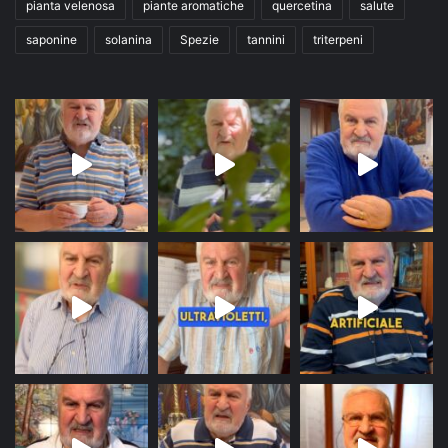
pianta velenosa
piante aromatiche
quercetina
salute
saponine
solanina
Spezie
tannini
triterpeni