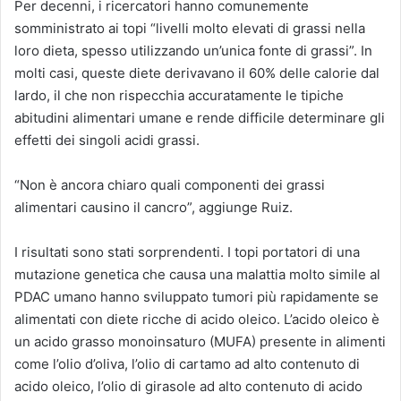
Per decenni, i ricercatori hanno comunemente
somministrato ai topi “livelli molto elevati di grassi nella
loro dieta, spesso utilizzando un’unica fonte di grassi”. In
molti casi, queste diete derivavano il 60% delle calorie dal
lardo, il che non rispecchia accuratamente le tipiche
abitudini alimentari umane e rende difficile determinare gli
effetti dei singoli acidi grassi.
“Non è ancora chiaro quali componenti dei grassi
alimentari causino il cancro”, aggiunge Ruiz.
I risultati sono stati sorprendenti. I topi portatori di una
mutazione genetica che causa una malattia molto simile al
PDAC umano hanno sviluppato tumori più rapidamente se
alimentati con diete ricche di acido oleico. L’acido oleico è
un acido grasso monoinsaturo (MUFA) presente in alimenti
come l’olio d’oliva, l’olio di cartamo ad alto contenuto di
acido oleico, l’olio di girasole ad alto contenuto di acido