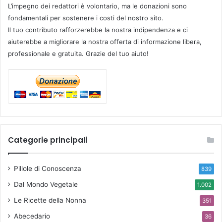
L’impegno dei redattori è volontario, ma le donazioni sono
fondamentali per sostenere i costi del nostro sito.
Il tuo contributo rafforzerebbe la nostra indipendenza e ci
aiuterebbe a migliorare la nostra offerta di informazione libera,
professionale e gratuita. Grazie del tuo aiuto!
Categorie principali
Pillole di Conoscenza
839
Dal Mondo Vegetale
1.002
Le Ricette della Nonna
351
Abecedario
36