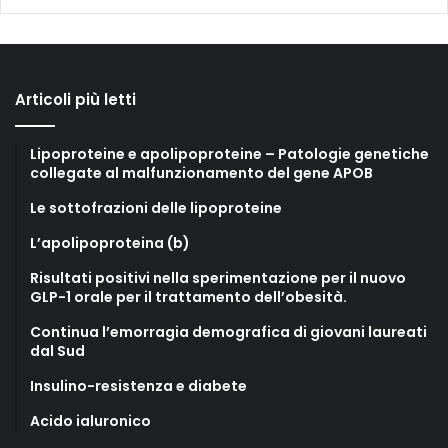
Articoli più letti
Lipoproteine e apolipoproteine – Patologie genetiche
collegate al malfunzionamento del gene APOB
Le sottofrazioni delle lipoproteine
L’apolipoproteina (b)
Risultati positivi nella sperimentazione per il nuovo
GLP-1 orale per il trattamento dell’obesità.
Continua l’emorragia demografica di giovani laureati
dal Sud
Insulino-resistenza e diabete
Acido ialuronico