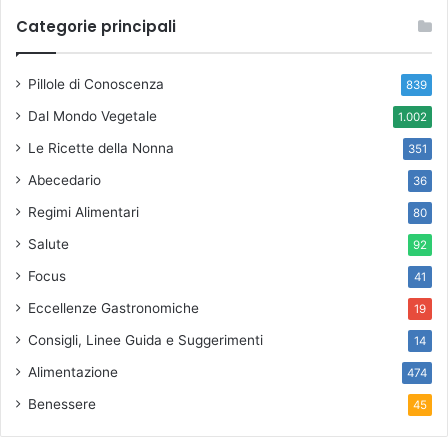
Categorie principali
Pillole di Conoscenza
839
Dal Mondo Vegetale
1.002
Le Ricette della Nonna
351
Abecedario
36
Regimi Alimentari
80
Salute
92
Focus
41
Eccellenze Gastronomiche
19
Consigli, Linee Guida e Suggerimenti
14
Alimentazione
474
Benessere
45