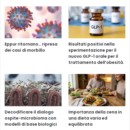
Eppur ritornano… ripresa
Risultati positivi nella
dei casi di morbillo
sperimentazione per il
nuovo GLP-1 orale per il
trattamento dell’obesità.
Decodificare il dialogo
Importanza della cena in
ospite-microbioma con
una dieta varia ed
modelli di base biologici
equilibrata