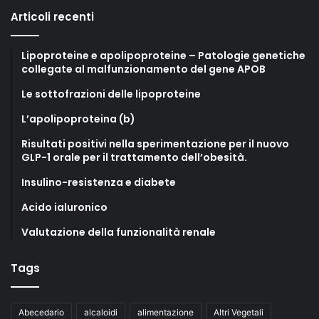
Articoli recenti
Lipoproteine e apolipoproteine – Patologie genetiche
collegate al malfunzionamento del gene APOB
Le sottofrazioni delle lipoproteine
L’apolipoproteina (b)
Risultati positivi nella sperimentazione per il nuovo
GLP-1 orale per il trattamento dell’obesità.
Insulino-resistenza e diabete
Acido ialuronico
Valutazione della funzionalità renale
Tags
Abecedario
alcaloidi
alimentazione
Altri Vegetali