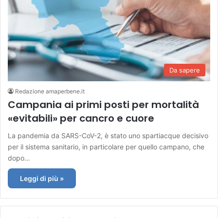
Da sapere
Redazione amaperbene.it
Campania ai primi posti per mortalità
«evitabili» per cancro e cuore
La pandemia da SARS-CoV-2, è stato uno spartiacque decisivo
per il sistema sanitario, in particolare per quello campano, che
dopo…
Leggi di più »