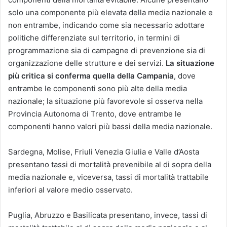
solo una com­ponente più elevata della media nazionale e
non entrambe, indicando come sia necessa­rio adottare
politiche differenziate sul ter­ritorio, in termini di
programmazione sia di campagne di prevenzione sia di
organiz­zazione delle strutture e dei servizi.
La si­tuazione
più critica si conferma quella della Campania
, dove
entrambe le componenti sono più alte della media
nazionale; la si­tuazione più favorevole si osserva nella
Pro­vincia Autonoma di Trento, dove entrambe le
componenti hanno valori più bassi della media nazionale.
Sardegna, Molise, Friuli Venezia Giulia e Valle d’Aosta
presentano tassi di mortalità prevenibile al di sopra della
media nazionale e, viceversa, tassi di mortalità trattabile
infe­riori al valore medio osservato.
Puglia, Abruzzo e Basilicata presentano, in­vece, tassi di