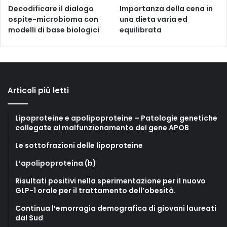
Decodificare il dialogo
Importanza della cena in
ospite-microbioma con
una dieta varia ed
modelli di base biologici
equilibrata
Articoli più letti
Lipoproteine e apolipoproteine – Patologie genetiche
collegate al malfunzionamento del gene APOB
Le sottofrazioni delle lipoproteine
L’apolipoproteina (b)
Risultati positivi nella sperimentazione per il nuovo
GLP-1 orale per il trattamento dell’obesità.
Continua l’emorragia demografica di giovani laureati
dal Sud