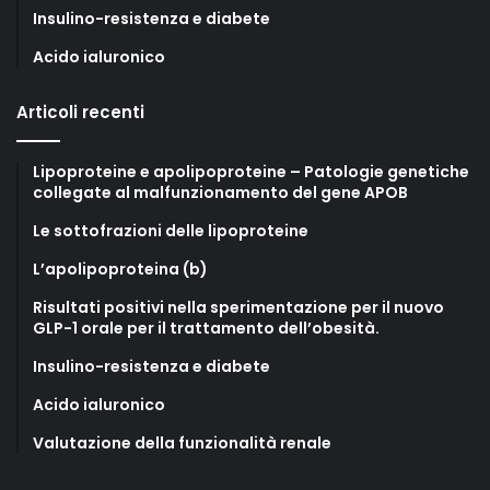
Insulino-resistenza e diabete
Acido ialuronico
Articoli recenti
Lipoproteine e apolipoproteine – Patologie genetiche
collegate al malfunzionamento del gene APOB
Le sottofrazioni delle lipoproteine
L’apolipoproteina (b)
Risultati positivi nella sperimentazione per il nuovo
GLP-1 orale per il trattamento dell’obesità.
Insulino-resistenza e diabete
Acido ialuronico
Valutazione della funzionalità renale