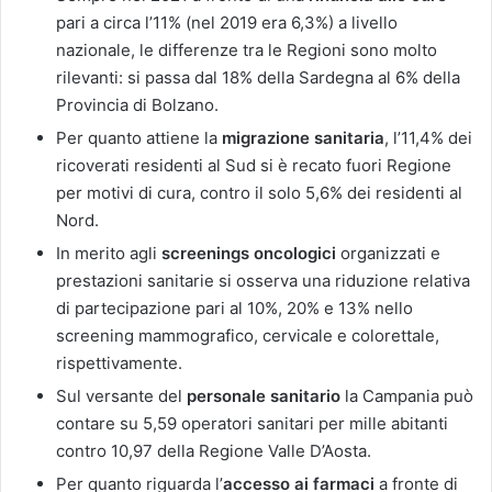
pari a circa l’11% (nel 2019 era 6,3%) a livello
nazionale, le differenze tra le Regioni sono molto
rilevanti: si passa dal 18% della Sardegna al 6% della
Provincia di Bolzano.
Per quanto attiene la
migrazione sanitaria
, l’11,4% dei
ricoverati residenti al Sud si è recato fuori Regione
per motivi di cura, contro il solo 5,6% dei residenti al
Nord.
In merito agli
screenings oncologici
organizzati e
prestazioni sanitarie si osserva una riduzione relativa
di partecipazione pari al 10%, 20% e 13% nello
screening mammografico, cervicale e colorettale,
rispettivamente.
Sul versante del
personale sanitario
la Campania può
contare su 5,59 operatori sanitari per mille abitanti
contro 10,97 della Regione Valle D’Aosta.
Per quanto riguarda l’
accesso ai farmaci
a fronte di