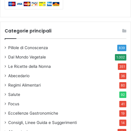
Categorie principali
Pillole di Conoscenza
839
Dal Mondo Vegetale
1.002
Le Ricette della Nonna
351
Abecedario
36
Regimi Alimentari
80
Salute
92
Focus
41
Eccellenze Gastronomiche
19
Consigli, Linee Guida e Suggerimenti
14