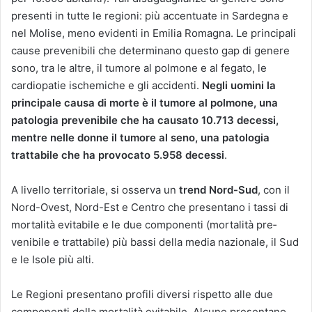
presenti in tutte le regioni: più accentuate in Sardegna e
nel Molise, meno evidenti in Emilia Romagna. Le principali
cause prevenibili che determinano questo gap di genere
sono, tra le altre, il tumore al polmone e al fegato, le
cardiopatie ischemiche e gli accidenti.
Negli uomini la
principale causa di morte è il tumore al polmone, una
patologia prevenibile che ha causato 10.713 decessi,
mentre nelle donne il tumore al seno, una patologia
trattabile che ha provocato 5.958 decessi
.
A livello territoriale, si osserva un
trend Nord-Sud
, con il
Nord-Ovest, Nord-Est e Centro che presentano i tassi di
mortalità evitabile e le due componenti (mortalità pre­
venibile e trattabile) più bassi della media nazionale, il Sud
e le Isole più alti.
Le Regioni presentano profili diversi ri­spetto alle due
componenti della mortalità evitabile. Alcune presentano