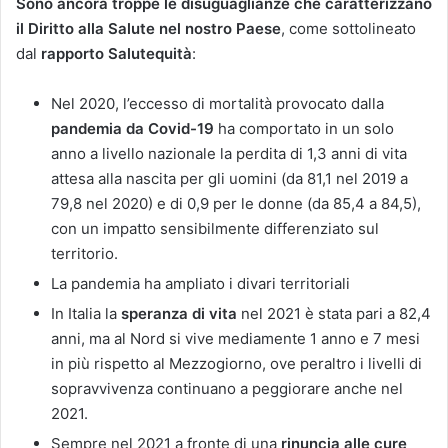
Sono ancora troppe le disuguaglianze che caratterizzano
il Diritto alla Salute nel nostro Paese
, come sottolineato
dal
rapporto Salutequità
:
Nel 2020, l’eccesso di mortalità provocato dalla
pandemia da Covid-19
ha comportato in un solo
anno a livello nazionale la perdita di 1,3 anni di vita
attesa alla nascita per gli uomini (da 81,1 nel 2019 a
79,8 nel 2020) e di 0,9 per le donne (da 85,4 a 84,5),
con un impatto sensibilmente differenziato sul
territorio.
La pandemia ha ampliato i divari territoriali
In Italia la
speranza di vita
nel 2021 è stata pari a 82,4
anni, ma al Nord si vive mediamente 1 anno e 7 mesi
in più rispetto al Mezzogiorno, ove peraltro i livelli di
sopravvivenza continuano a peggiorare anche nel
2021.
Sempre nel 2021 a fronte di una
rinuncia alle cure