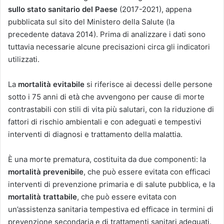
sullo stato sanitario del Paese
(2017-2021), appena
pubblicata sul sito del Ministero della Salute (la
precedente datava 2014). Prima di analizzare i dati sono
tuttavia necessarie alcune precisazioni circa gli indicatori
utilizzati.
La
mortalità evitabile
si riferisce ai deces­si delle persone
sotto i 75 anni di età che avvengono per cause di morte
contrastabili con stili di vita più salutari, con la riduzione di
fattori di rischio ambientali e con adegua­ti e tempestivi
interventi di diagnosi e tratta­mento della malattia.
È una morte prematura, costituita da due componenti: la
mortalità prevenibile
, che può essere evitata con efficaci
interventi di prevenzione primaria e di salute pubblica, e la
mortalità trattabile
, che può essere evita­ta con
un’assistenza sanitaria tempestiva ed efficace in termini di
prevenzione seconda­ria e di trattamenti sanitari adeguati.