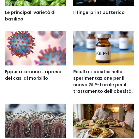
Le principali varietà di
Il fingerprint batterico
basilico
Eppur ritornano… ripresa
Risultati positivi nella
dei casi di morbillo
sperimentazione per il
nuovo GLP-1 orale per il
trattamento dell’obesità.