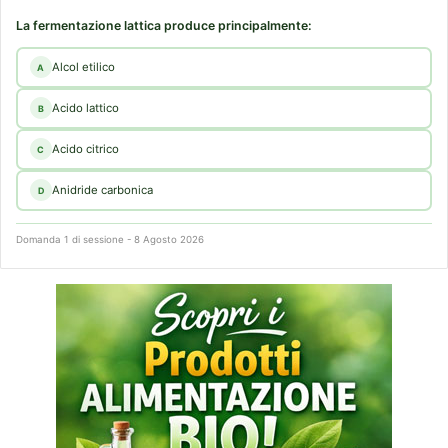
La fermentazione lattica produce principalmente:
Alcol etilico
A
Acido lattico
B
Acido citrico
C
Anidride carbonica
D
Domanda 1 di sessione - 8 Agosto 2026