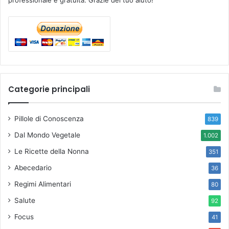
professionale e gratuita. Grazie del tuo aiuto!
Categorie principali
Pillole di Conoscenza
839
Dal Mondo Vegetale
1.002
Le Ricette della Nonna
351
Abecedario
36
Regimi Alimentari
80
Salute
92
Focus
41