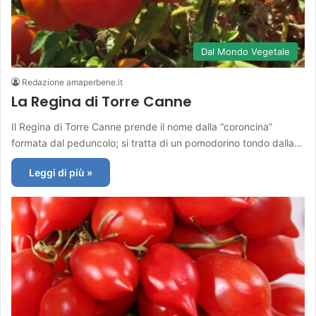
Dal Mondo Vegetale
Redazione amaperbene.it
La Regina di Torre Canne
Il Regina di Torre Canne prende il nome dalla “coroncina”
formata dal peduncolo; si tratta di un pomodorino tondo dalla…
Leggi di più »