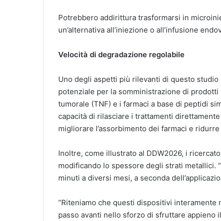
Potrebbero addirittura trasformarsi in microini
un’alternativa all’iniezione o all’infusione end
Velocità di degradazione regolabile
Uno degli aspetti più rilevanti di questo stud
potenziale per la somministrazione di prodotti b
tumorale (TNF) e i farmaci a base di peptidi simi
capacità di rilasciare i trattamenti direttament
migliorare l’assorbimento dei farmaci e ridurre l
Inoltre, come illustrato al DDW2026, i ricerca
modificando lo spessore degli strati metallici.
minuti a diversi mesi, a seconda dell’applicazi
“Riteniamo che questi dispositivi interamente 
passo avanti nello sforzo di sfruttare appieno