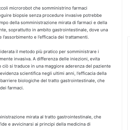
ccoli microrobot che somministrino farmaci
seguire biopsie senza procedure invasive potrebbe
ampo della somministrazione mirata di farmaci e della
e, soprattutto in ambito gastrointestinale, dove una
e l’assorbimento e l’efficacia dei trattamenti.
iderata il metodo più pratico per somministrare i
nte invasiva. A differenza delle iniezioni, evita
tto ciò si traduce in una maggiore aderenza del paziente
videnza scientifica negli ultimi anni, l’efficacia della
barriere biologiche del tratto gastrointestinale, che
 dei farmaci.
istrazione mirata al tratto gastrointestinale, che
de e avvicinarsi ai principi della medicina di