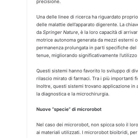
precisione.
Una delle linee di ricerca ha riguardato proprio
delle malattie dell’apparato digerente. La chia
da
Springer Nature
, è la loro capacità di arriv
motrice autonoma generata da mezzi esterni o d
permanenza prolungata in parti specifiche del 
tenue, migliorando significativamente l’utilizzo
Questi sistemi hanno favorito lo sviluppo di div
rilascio mirato di farmaci. Tra i più importanti 
Inoltre, questi sistemi trovano applicazione in a
la diagnostica e la microchirurgia.
Nuove “specie” di microrobot
Nel caso dei microrobot, non spicca solo il lo
ai materiali utilizzati. I microrobot bioibridi,