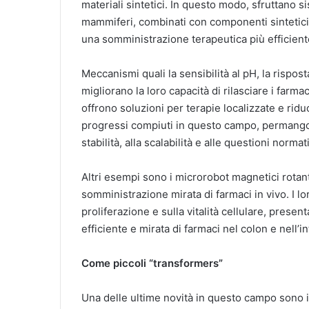
materiali sintetici. In questo modo, sfruttano si
mammiferi, combinati con componenti sintetici 
una somministrazione terapeutica più efficient
Meccanismi quali la sensibilità al pH, la rispost
migliorano la loro capacità di rilasciare i far
offrono soluzioni per terapie localizzate e riduc
progressi compiuti in questo campo, permangono
stabilità, alla scalabilità e alle questioni normat
Altri esempi sono i microrobot magnetici rotant
somministrazione mirata di farmaci in vivo. I lor
proliferazione e sulla vitalità cellulare, pres
efficiente e mirata di farmaci nel colon e nell’i
Come piccoli “transformers”
Una delle ultime novità in questo campo sono i