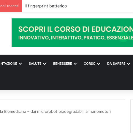
Il fingerprint batterico
icoli recenti
ENTAZIONE
SALUTE
BENESSERE
CORSO
DA SAPERE
la Biomedicina – dai microrobot biodegradabili ai nanomotori