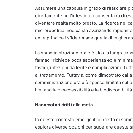
Assumere una capsula in grado di rilasciare pi
direttamente nell’intestino o consentano di e
diventare realtà molto presto. La ricerca nel c
microrobotica medica sta avanzando rapidament
delle principali sfide rimane quella di migliorar
La somministrazione orale è stata a lungo cons
farmaci: richiede poca esperienza ed è minimame
fastidi, infezioni da ferite e complicazioni. Tu
al trattamento. Tuttavia, come dimostrato dalla e
somministrazione orale è spesso limitata dalle 
limitano la bioaccessibilità e la biodisponibilità
Nanomotori dritti alla meta
In questo contesto emerge il concetto di sommin
esplora diverse opzioni per superare queste sfi