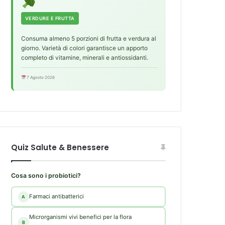
VERDURE E FRUTTA
Consuma almeno 5 porzioni di frutta e verdura al
giorno. Varietà di colori garantisce un apporto
completo di vitamine, minerali e antiossidanti.
7 Agosto 2026
Quiz Salute & Benessere
Cosa sono i probiotici?
Farmaci antibatterici
A
Microrganismi vivi benefici per la flora
B