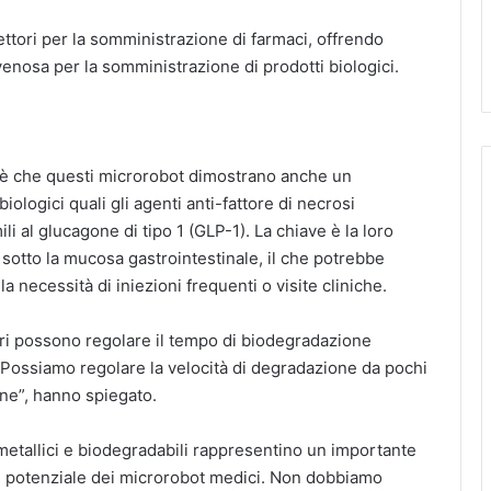
ettori per la somministrazione di farmaci, offrendo
ovenosa per la somministrazione di prodotti biologici.
io è che questi microrobot dimostrano anche un
iologici quali gli agenti anti-fattore di necrosi
li al glucagone di tipo 1 (GLP-1). La chiave è la loro
e sotto la mucosa gastrointestinale, il che potrebbe
a necessità di iniezioni frequenti o visite cliniche.
tori possono regolare il tempo di biodegradazione
 “Possiamo regolare la velocità di degradazione da pochi
one”, hanno spiegato.
metallici e biodegradabili rappresentino un importante
 il potenziale dei microrobot medici. Non dobbiamo