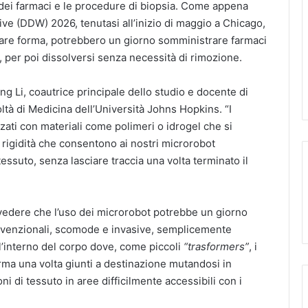
dei farmaci e le procedure di biopsia. Come appena
ive (DDW) 2026, tenutasi all’inizio di maggio a Chicago,
mbiare forma, potrebbero un giorno somministrare farmaci
, per poi dissolversi senza necessità di rimozione.
g Li, coautrice principale dello studio e docente di
tà di Medicina dell’Università Johns Hopkins. “I
zati con materiali come polimeri o idrogel che si
rigidità che consentono ai nostri microrobot
tessuto, senza lasciare traccia una volta terminato il
travedere che l’uso dei microrobot potrebbe un giorno
venzionali, scomode e invasive, semplicemente
’interno del corpo dove, come piccoli
“trasformers”
, i
a una volta giunti a destinazione mutandosi in
i di tessuto in aree difficilmente accessibili con i