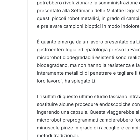
potrebbero rivoluzionare la somministrazione 
presentato alla Settimana delle Malattie Digest
questi piccoli robot metallici, in grado di ca
e prelevare campioni bioptici in modo indolore
È quanto emerge da un lavoro presentato da Lin
gastroenterologia ed epatologia presso la Facol
microrobot biodegradabili esistenti sono realiz
biodegradano, ma non hanno la resistenza e la 
interamente metallici di penetrare e tagliare il 
loro lavoro”, ha spiegato Li.
I risultati di questo ultimo studio lasciano in
sostituire alcune procedure endoscopiche con
ingerendo una capsula. Questa viaggerebbe all
microrobot preprogrammati cambierebbero form
minuscole pinze in grado di raccogliere campion
metodi tradizionali.