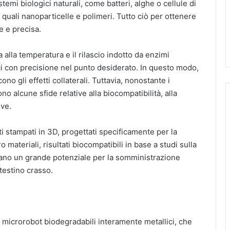
stemi biologici naturali, come batteri, alghe o cellule di
quali nanoparticelle e polimeri. Tutto ciò per ottenere
e e precisa.
a alla temperatura e il rilascio indotto da enzimi
maci con precisione nel punto desiderato. In questo modo,
ono gli effetti collaterali. Tuttavia, nonostante i
 alcune sfide relative alla biocompatibilità, alla
ive.
i stampati in 3D, progettati specificamente per la
o materiali, risultati biocompatibili in base a studi sulla
entano un grande potenziale per la somministrazione
ntestino crasso.
 microrobot biodegradabili interamente metallici, che