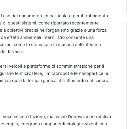
 l’uso dei nanomotori, in particolare per il trattamento
ve di questi sistemi, come riportato recentemente
are a obiettivi precisi nell’organismo grazie a una forza
a effetti ambientali interni. Ciò consente una
corpo, come lo stomaco e la mucosa dell’intestino
 dei farmaci.
ersi veicoli e piattaforme di somministrazione per il
figurano le microsfere, i microrobot e le nanoparticelle.
mbiti quali la terapia genica, il trattamento del cancro,
ro meccanismo d’azione, ma anche l’innovazione relativa
 per esempio, integrano componenti biologici viventi con