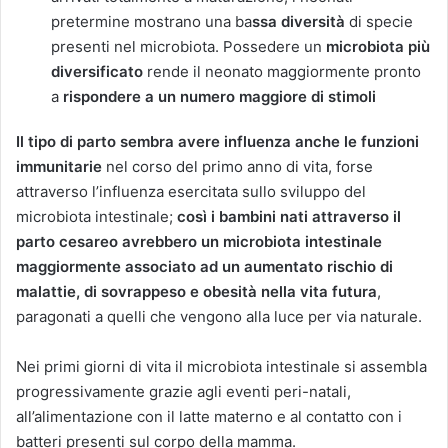
pretermine mostrano una ba
ssa diversità
di specie
presenti nel microbiota. Possedere un
microbiota più
diversificato
rende il neonato maggiormente pronto
a
rispondere a un numero maggiore di stimoli
Il tipo di parto sembra avere influenza anche le funzioni
immunitarie
nel corso del primo anno di vita, forse
attraverso l’influenza esercitata sullo sviluppo del
microbiota intestinale;
così i bambini nati attraverso il
parto cesareo avrebbero un microbiota intestinale
maggiormente associato ad un aumentato rischio di
malattie, di sovrappeso e obesità nella vita futura
,
paragonati a quelli che vengono alla luce per via naturale.
Nei primi giorni di vita il microbiota intestinale si assembla
progressivamente grazie agli eventi peri-natali,
all’alimentazione con il latte materno e al contatto con i
batteri presenti sul corpo della mamma.