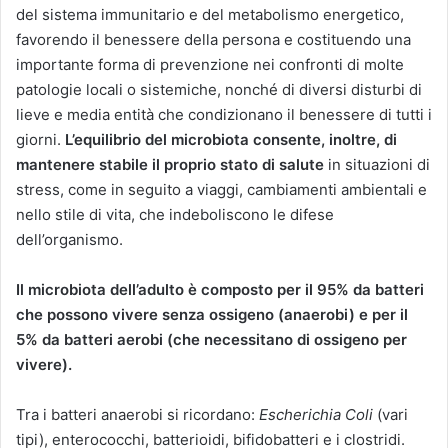
del sistema immunitario e del metabolismo energetico,
favorendo il benessere della persona e costituendo una
importante forma di prevenzione nei confronti di molte
patologie locali o sistemiche, nonché di diversi disturbi di
lieve e media entità che condizionano il benessere di tutti i
giorni.
L’equilibrio del microbiota consente, inoltre, di
mantenere stabile il proprio stato di salute
in situazioni di
stress, come in seguito a viaggi, cambiamenti ambientali e
nello stile di vita, che indeboliscono le difese
dell’organismo.
Il microbiota dell’adulto è composto per il 95% da batteri
che possono vivere senza ossigeno (anaerobi) e per il
5% da batteri aerobi (che necessitano di ossigeno per
vivere).
Tra i batteri anaerobi si ricordano:
Escherichia Coli
(vari
tipi), enterococchi, batterioidi, bifidobatteri e i clostridi.