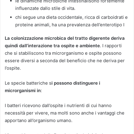
le dinamiche microbiche intestinalisono fortemente
influenzate dallo stile di vita.
chi segue una dieta occidentale, ricca di carboidrati e
proteine ​​animali, ha una prevalenza dell’enterotipo I
La colonizzazione microbica del tratto digerente deriva
quindi dall’interazione tra ospite e ambiente
. I rapporti
che si stabiliscono tra microrganismo e ospite possono
essere diversi a seconda del beneficio che ne deriva per
l’ospite.
Le specie batteriche s
i possono distinguere i
microrganismi in
:
I batteri ricevono dall’ospite i nutrienti di cui hanno
necessità per vivere, ma molti sono anche i vantaggi che
apportano all’organismo umano.