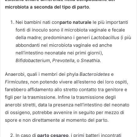
microbiota a seconda del tipo di parto
.
Nei bambini nati con
parto naturale
le più importanti
fonti di inoculo sono il microbiota vaginale e fecale
della madre; predominano i generi
Lactobacillus
(i più
abbondanti nel microbiota vaginale ed anche
nell’intestino neonatale nei primi giorni),
Bifidobacterium
,
Prevotella
, o
Sneathia
.
Anaerobi, quali i membri dei phyla
Bacteroidetes
e
Firmicutes
, non potendo vivere all’esterno dei loro ospiti,
farebbero affidamento allo stretto contatto tra genitore e
figli per la trasmissione. Infine la trasmissione degli
anerobi stretti, data la presenza nell’intestino del neonato
di ossigeno, potrebbe avvenire in seguito per mezzo di
spore e non direttamente al momento del parto.
In caso di
parto cesareo
, i primi batteri incontrati