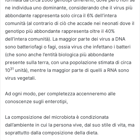
ne individua uno dominante, considerando che il virus più
abbondante rappresenta solo circa il 6% dell’intera
comunità (al contrario di ciò che accade nei neonati dove il
genotipo più abbondante rappresenta oltre il 40%
dell’intera comunità). La maggior parte dei virus a DNA
sono batteriofagi o fagi, ossia virus che infettano i batteri
(che sono anche l’entità biologica più abbondante
presente sulla terra, con una popolazione stimata di circa
31
10
unità), mentre la maggior parte di quelli a RNA sono
virus vegetali.
Ad ogni modo, per completezza accenneremo alle
conoscenze sugli enterotipi,
La composizione del microbiota è condizionata
dall’ambiente in cui la persona vive, dal suo stile di vita, ma
soprattutto dalla composizione della dieta.