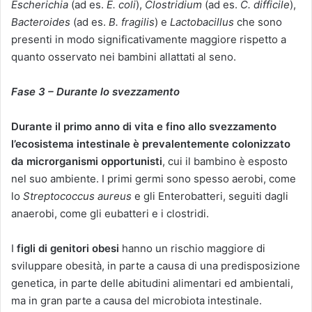
Escherichia
(ad es.
E. coli
),
Clostridium
(ad es.
C. difficile
),
Bacteroides
(ad es.
B. fragilis
) e
Lactobacillus
che sono
presenti in modo significativamente maggiore rispetto a
quanto osservato nei bambini allattati al seno.
Fase 3 – Durante lo svezzamento
Durante il primo anno di vita e fino allo svezzamento
l’ecosistema intestinale è prevalentemente colonizzato
da microrganismi opportunisti
, cui il bambino è esposto
nel suo ambiente. I primi germi sono spesso aerobi, come
lo
Streptococcus aureus
e gli Enterobatteri, seguiti dagli
anaerobi, come gli eubatteri e i clostridi.
I
figli di genitori obesi
hanno un rischio maggiore di
sviluppare obesità, in parte a causa di una predisposizione
genetica, in parte delle abitudini alimentari ed ambientali,
ma in gran parte a causa del microbiota intestinale.