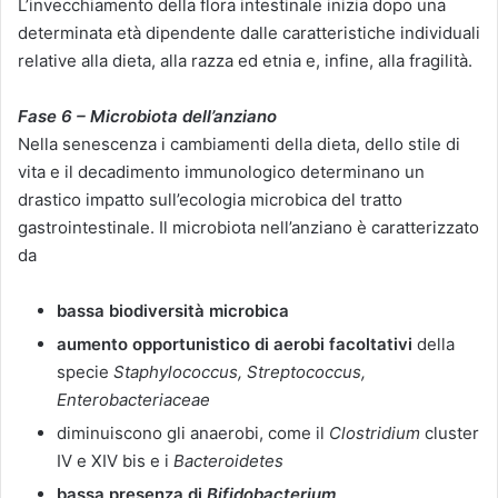
L’invecchiamento della flora intestinale inizia dopo una
determinata età dipendente dalle caratteristiche individuali
relative alla dieta, alla razza ed etnia e, infine, alla fragilità.
Fase 6 – Microbiota dell’anziano
Nella senescenza i cambiamenti della dieta, dello stile di
vita e il decadimento immunologico determinano un
drastico impatto sull’ecologia microbica del tratto
gastrointestinale. Il microbiota nell’anziano è caratterizzato
da
bassa biodiversità microbica
aumento opportunistico di aerobi facoltativi
della
specie
Staphylococcus, Streptococcus,
Enterobacteriaceae
diminuiscono gli anaerobi, come il
Clostridium
cluster
IV e XIV bis e i
Bacteroidetes
bassa presenza di
Bifidobacterium