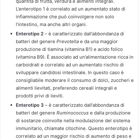
quantità di frutta, verdura e alimenti integrali.
L’enterotipo 1 è correlato ad un aumentato stato di
infiammazione che può coinvolgere non solo
l’intestino, ma anche altri organi.
Enterotipo 2
– è caratterizzato dall’abbondanza di
batteri del genere
Prevotella
e da una maggior
produzione di tiamina (vitamina B1) e acido folico
(vitamina B9). È associato ad un’alimentazione ricca in
carboidrati e correlato ad un aumentato rischio di
sviluppare candidosi intestinale. In questo caso è
consigliabile moderare il consumo di dolci, zuccheri e
alimenti lievitati, preferendo cereali integrali e
prodotti privi di lieviti.
Enterotipo 3
– è caratterizzato dall’abbondanza di
batteri del genere
Ruminococcus
e dalla produzione
di sostanze coinvolte nella modulazione del sistema
immunitario, chiamate citochine. Questo enterotipo è
correlato ad un maggior rischio di aumento di peso e