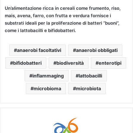
Un’alimentazione ricca in cereali come frumento, riso,
mais, avena, farro, con frutta e verdura fornisce i
substrati ideali per la proliferazione di batteri “buoni”,
come i lattobacilli e bifidobatteri.
anaerobi facoltativi
anaerobi obbligati
bifidobatteri
biodiversità
enterotipi
inflammaging
lattobacilli
microbioma
microbiota