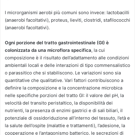
I microrganismi aerobi più comuni sono invece: lactobacilli
(anaerobi facoltativi), proteus, lieviti, clostridi, stafilococchi
(anaerobi facoltativi).
Ogni porzione del tratto gastrointestinale (GI) è
colonizzata da una microflora specifica
, la cui
composizione è il risultato dell’adattamento alle condizioni
ambientali locali e delle interazioni di tipo commensalistico
o parassitico che si stabiliscono. Le variazioni sono sia
quantitative che qualitative. Vari fattori contribuiscono a
definire la composizione e la concentrazione microbica
nelle specifiche porzioni del tratto GI: il valore del pH, la
velocità del transito peristaltico, la disponibilità dei
nutrienti, la presenza di enzimi gastrici e di sali biliari, il
potenziale di ossidoriduzione all’interno del tessuto, l’età e
la salute dell’ospite (malattie e trattamenti), l’adesione, la
cooperazione e l’antagonismo batterico, le secrezioni di