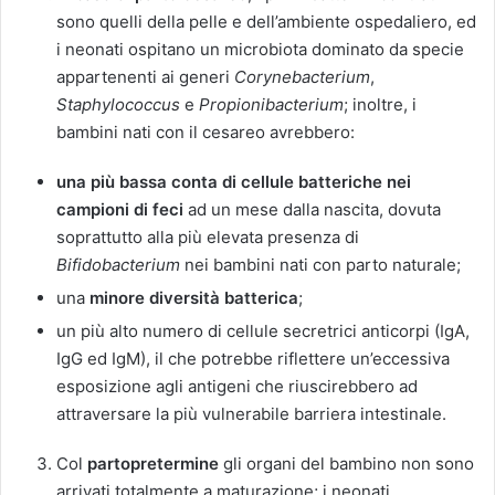
sono quelli della pelle e dell’ambiente ospedaliero, ed
i neonati ospitano un microbiota dominato da specie
appartenenti ai generi
Corynebacterium
,
Staphylococcus
e
Propionibacterium
; inoltre, i
bambini nati con il cesareo avrebbero:
una più bassa conta di cellule batteriche nei
campioni di feci
ad un mese dalla nascita, dovuta
soprattutto alla più elevata presenza di
Bifidobacterium
nei bambini nati con parto naturale;
una
minore diversità batterica
;
un più alto numero di cellule secretrici anticorpi (IgA,
IgG ed IgM), il che potrebbe riflettere un’eccessiva
esposizione agli antigeni che riuscirebbero ad
attraversare la più vulnerabile barriera intestinale.
Col
partopretermine
gli organi del bambino non sono
arrivati totalmente a maturazione; i neonati