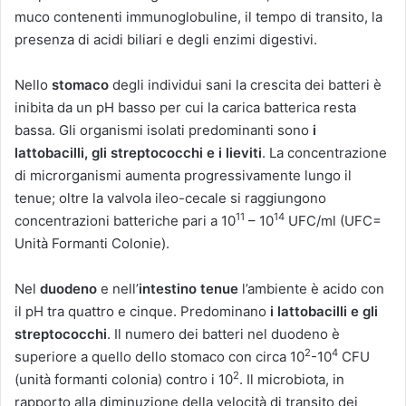
muco contenenti immunoglobuline, il tempo di transito, la
presenza di acidi biliari e degli enzimi digestivi.
Nello
stomaco
degli individui sani la crescita dei batteri è
inibita da un pH basso per cui la carica batterica resta
bassa. Gli organismi isolati predominanti sono
i
lattobacilli, gli streptococchi e i lieviti
. La concentrazione
di microrganismi aumenta progressivamente lungo il
tenue; oltre la valvola ileo-cecale si raggiungono
11
14
concentrazioni batteriche pari a 10
– 10
UFC/ml (UFC=
Unità Formanti Colonie).
Nel
duodeno
e nell’
intestino tenue
l’ambiente è acido con
il pH tra quattro e cinque. Predominano
i lattobacilli e gli
streptococchi
. Il numero dei batteri nel duodeno è
2
4
superiore a quello dello stomaco con circa 10
-10
CFU
2
(unità formanti colonia) contro i 10
. Il microbiota, in
rapporto alla diminuzione della velocità di transito dei