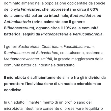
dominato almeno nella popolazione occidentale da specie
dei phyla
Firmicutes
, che rappresentano circa il 60%
della comunità batterica intestinale,
Bacteroidetes ed
Actinobacteria
(principalmente con il genere
Bifidobacterium
), ognuno circa il 10% della comunità
batterica, seguiti da
Proteobacteria
e
Verrucomicrobia
.
I generi
Bacteroides
,
Clostridium
,
Faecalibacterium
,
Ruminococcus
ed
Eubacterium
, costituiscono, assieme a
Methanobrevibacter smithii
, la grande maggioranza della
comunità batterica intestinale dell’adulto.
Il microbiota è sufficientemente simile tra gli individui da
permettere l’individuazione di un nucleo microbiomico
condiviso
.
In un adulto il mantenimento di un profilo sano del
microbiota intestinale consente di preservare l’equilibrio