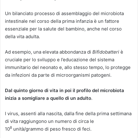
Un bilanciato processo di assemblaggio del microbiota
intestinale nel corso della prima infanzia è un fattore
essenziale per la salute del bambino, anche nel corso
della vita adulta.
Ad esempio, una elevata abbondanza di
Bifidobatteri
è
cruciale per lo sviluppo e l’educazione del sistema
immunitario del neonato e, allo stesso tempo, lo protegge
da infezioni da parte di microorganismi patogeni.
Dal quinto giorno di vita in poi il profilo del microbiota
inizia a somigliare a quello di un adulto
.
I virus, assenti alla nascita, dalla fine della prima settimana
di vita raggiungono un numero di circa le
8
10
unità/grammo di peso fresco di feci.