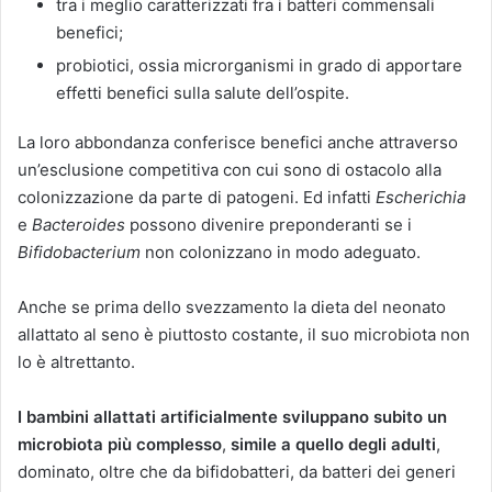
tra i meglio caratterizzati fra i batteri commensali
benefici;
probiotici, ossia microrganismi in grado di apportare
effetti benefici sulla salute dell’ospite.
La loro abbondanza conferisce benefici anche attraverso
un’esclusione competitiva con cui sono di ostacolo alla
colonizzazione da parte di patogeni. Ed infatti
Escherichia
e
Bacteroides
possono divenire preponderanti se i
Bifidobacterium
non colonizzano in modo adeguato.
Anche se prima dello svezzamento la dieta del neonato
allattato al seno è piuttosto costante, il suo microbiota non
lo è altrettanto.
I bambini allattati artificialmente sviluppano subito un
microbiota più complesso
,
simile a quello degli adulti
,
dominato, oltre che da bifidobatteri, da batteri dei generi