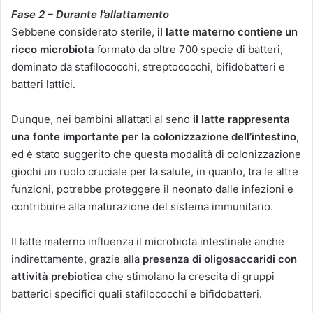
Fase 2 – Durante l’allattamento
Sebbene considerato sterile,
il latte materno contiene un
ricco microbiota
formato da oltre 700 specie di batteri,
dominato da stafilococchi, streptococchi, bifidobatteri e
batteri lattici.
Dunque, nei bambini allattati al seno
il latte rappresenta
una fonte importante per la colonizzazione dell’intestino
,
ed è stato suggerito che questa modalità di colonizzazione
giochi un ruolo cruciale per la salute, in quanto, tra le altre
funzioni, potrebbe proteggere il neonato dalle infezioni e
contribuire alla maturazione del sistema immunitario.
Il latte materno influenza il microbiota intestinale anche
indirettamente, grazie alla
presenza di oligosaccaridi con
attività prebiotica
che stimolano la crescita di gruppi
batterici specifici quali stafilococchi e bifidobatteri.