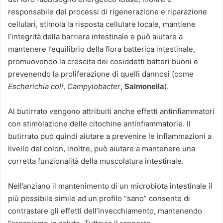
responsabile dei processi di rigenerazione e riparazione
cellulari, stimola la risposta cellulare locale, mantiene
l’integrità della barriera intestinale e può aiutare a
mantenere l’equilibrio della flora batterica intestinale,
promuovendo la crescita dei cosiddetti batteri buoni e
prevenendo la proliferazione di quelli dannosi (come
Escherichia coli
,
Campylobacter
,
Salmonella
).
Al butirrato vengono attribuiti anche effetti antinfiammatori
con stimolazione delle citochine antinfiammatorie. Il
butirrato può quindi aiutare a prevenire le infiammazioni a
livello del colon, inoltre, può aiutare a mantenere una
corretta funzionalità della muscolatura intestinale.
Nell’anziano il mantenimento di un microbiota intestinale il
più possibile simile ad un profilo “sano” consente di
contrastare gli effetti dell’invecchiamento, mantenendo