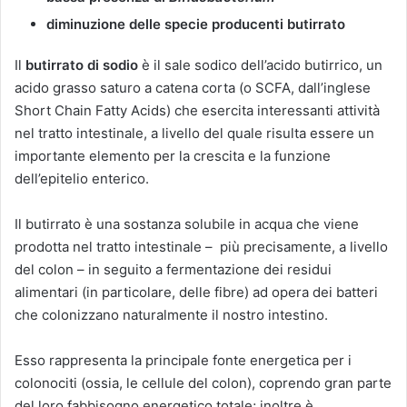
diminuzione delle specie producenti butirrato
Il
butirrato di sodio
è il sale sodico dell’acido butirrico, un
acido grasso saturo a catena corta (o SCFA, dall’inglese
Short Chain Fatty Acids) che esercita interessanti attività
nel tratto intestinale, a livello del quale risulta essere un
importante elemento per la crescita e la funzione
dell’epitelio enterico.
Il butirrato è una sostanza solubile in acqua che viene
prodotta nel tratto intestinale – più precisamente, a livello
del colon – in seguito a fermentazione dei residui
alimentari (in particolare, delle fibre) ad opera dei batteri
che colonizzano naturalmente il nostro intestino.
Esso rappresenta la principale fonte energetica per i
colonociti (ossia, le cellule del colon), coprendo gran parte
del loro fabbisogno energetico totale; inoltre è