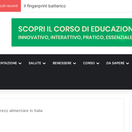
Il fingerprint batterico
icoli recenti
ENTAZIONE
SALUTE
BENESSERE
CORSO
DA SAPERE
reco alimentare in Italia