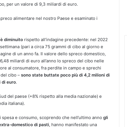
bo, per un valore di 9,3 miliardi di euro.
spreco alimentare nel nostro Paese e esaminato i
 è diminuito
rispetto all’indagine precedente: nel 2022
a settimana (pari a circa 75 grammi di cibo al giorno e
dagine di un anno fa. Il valore dello spreco domestico,
,48 miliardi di euro all’anno lo spreco del cibo nelle
ttore al consumatore, fra perdite in campo e sprechi
 del cibo –
sono state buttate poco più di 4,2 milioni di
i di euro
.
 Sud del paese (+8% rispetto alla media nazionale) e
dia italiana).
 di spesa e consumo, scoprendo che nell’ultimo anno
gli
 extra-domestico di pasti
, hanno manifestato una