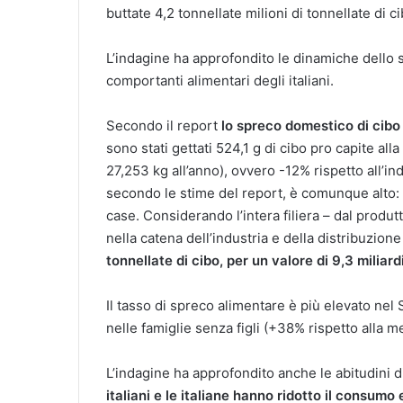
buttate 4,2 tonnellate milioni di tonnellate di ci
L’indagine ha approfondito le dinamiche dello 
comportanti alimentari degli italiani.
Secondo il report
lo spreco domestico di cibo
sono stati gettati 524,1 g di cibo pro capite all
27,253 kg all’anno), ovvero -12% rispetto all’in
secondo le stime del report, è comunque alto: 6
case. Considerando l’intera filiera – dal produ
nella catena dell’industria e della distribuzione
tonnellate di cibo, per un valore di 9,3 miliard
Il tasso di spreco alimentare è più elevato nel
nelle famiglie senza figli (+38% rispetto alla me
L’indagine ha approfondito anche le abitudini
italiani e le italiane hanno ridotto il consumo