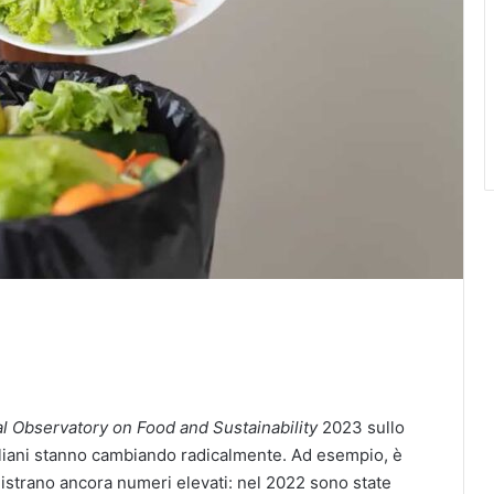
l Observatory on Food and Sustainability
2023 sullo
 Italiani stanno cambiando radicalmente. Ad esempio, è
gistrano ancora numeri elevati: nel 2022 sono state