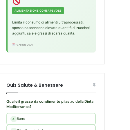
ALIMENTAZIONE CONSAPEVOLE
Limita il consumo di alimenti ultraprocessati:
spesso nascondono elevate quantità di zuccheri
aggiunti, sale e grassi di scarsa qualità.
10 Agosto 2026
Quiz Salute & Benessere
Qual e il grasso da condimento pilastro della Dieta
Mediterranea?
Burro
A