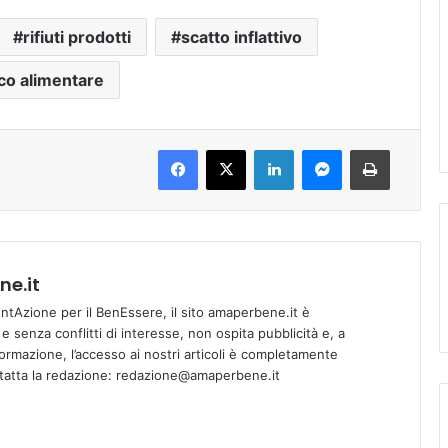
rifiuti prodotti
scatto inflattivo
co alimentare
Facebook
X
LinkedIn
Messenger
Stampa
e.it
tAzione per il BenEssere, il sito amaperbene.it è
 senza conflitti di interesse, non ospita pubblicità e, a
informazione, l’accesso ai nostri articoli è completamente
ntatta la redazione: redazione@amaperbene.it