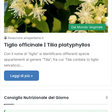
Dal Mondo Vegetale
Redazione amaperbene.it
Tiglio officinale | Tilia platyphyllos
Con il nome di “tiglio” si identificano differenti specie
appartenenti al genere “Tilia”, fra cui: Tilia cordata (o tiglio
selvatico);…
Leggi di più »
Consiglio Nutrizionale del Giorno