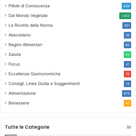
Pillole di Conoscenza
839
Dal Mondo Vegetale
1.002
Le Ricette della Nonna
351
Abecedario
36
Regimi Alimentari
80
Salute
92
Focus
41
Eccellenze Gastronomiche
19
Consigli, Linee Guida e Suggerimenti
14
Alimentazione
474
Benessere
45
Tutte le Categorie