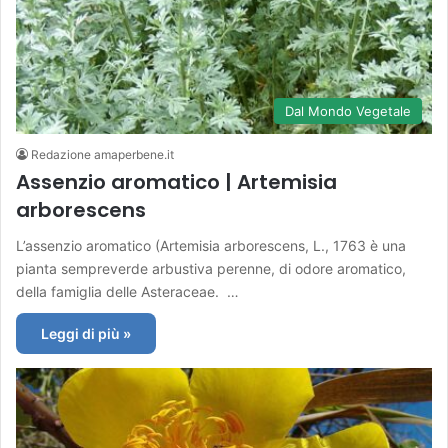
Dal Mondo Vegetale
Redazione amaperbene.it
Assenzio aromatico | Artemisia
arborescens
L’assenzio aromatico (Artemisia arborescens, L., 1763 è una
pianta sempreverde arbustiva perenne, di odore aromatico,
della famiglia delle Asteraceae. …
Leggi di più »