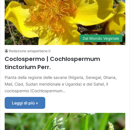
Dal Mondo Vegetale
Redazione amaperbene.it
Coclospermo | Cochlospermum
tinctorium Perr.
Pianta della regione delle savane (Nigeria, Senegal, Ghana,
Mali, Ciad, Sudan meridionale e Uganda) e del Sahel, il
coclospermo (Cochlospermum…
Leggi di più »