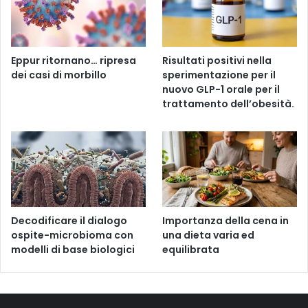
Eppur ritornano… ripresa
Risultati positivi nella
dei casi di morbillo
sperimentazione per il
nuovo GLP-1 orale per il
trattamento dell’obesità.
Decodificare il dialogo
Importanza della cena in
ospite-microbioma con
una dieta varia ed
modelli di base biologici
equilibrata