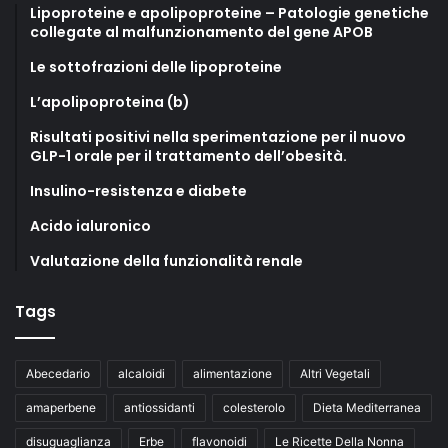
Lipoproteine e apolipoproteine – Patologie genetiche
collegate al malfunzionamento del gene APOB
Le sottofrazioni delle lipoproteine
L’apolipoproteina (b)
Risultati positivi nella sperimentazione per il nuovo
GLP-1 orale per il trattamento dell’obesità.
Insulino-resistenza e diabete
Acido ialuronico
Valutazione della funzionalità renale
Tags
Abecedario
alcaloidi
alimentazione
Altri Vegetali
amaperbene
antiossidanti
colesterolo
Dieta Mediterranea
disuguaglianza
Erbe
flavonoidi
Le Ricette Della Nonna