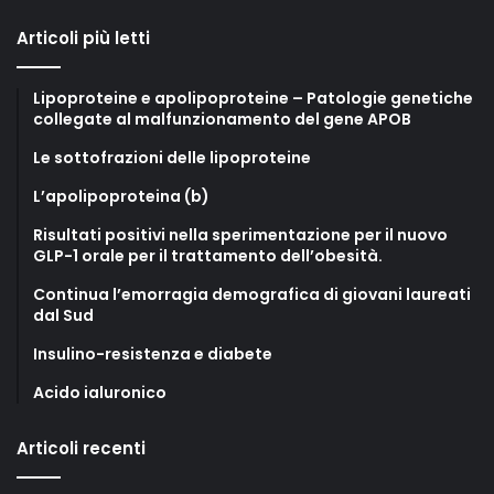
Articoli più letti
Lipoproteine e apolipoproteine – Patologie genetiche
collegate al malfunzionamento del gene APOB
Le sottofrazioni delle lipoproteine
L’apolipoproteina (b)
Risultati positivi nella sperimentazione per il nuovo
GLP-1 orale per il trattamento dell’obesità.
Continua l’emorragia demografica di giovani laureati
dal Sud
Insulino-resistenza e diabete
Acido ialuronico
Articoli recenti