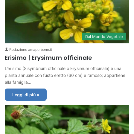
Dal Mondo Vegetale
Redazione amaperbene.it
Erisimo | Erysimum officinale
L’erisimo (Sisymbrium officinale o Erysimum officinale) è una
pianta annuale con fusto eretto (60 cm) e ramoso; appartiene
alla famiglia…
Leggi di più »