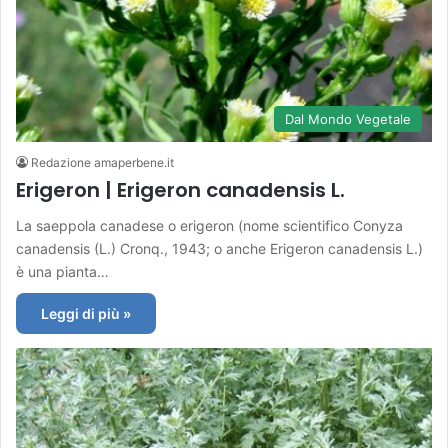
Dal Mondo Vegetale
Redazione amaperbene.it
Erigeron | Erigeron canadensis L.
La saeppola canadese o erigeron (nome scientifico Conyza
canadensis (L.) Cronq., 1943; o anche Erigeron canadensis L.)
è una pianta…
Leggi di più »