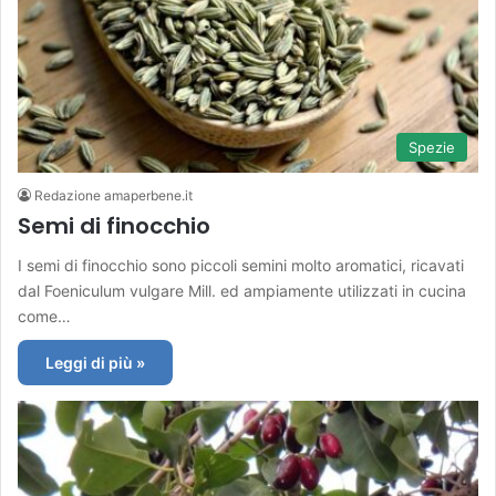
Spezie
Redazione amaperbene.it
Semi di finocchio
I semi di finocchio sono piccoli semini molto aromatici, ricavati
dal Foeniculum vulgare Mill. ed ampiamente utilizzati in cucina
come…
Leggi di più »