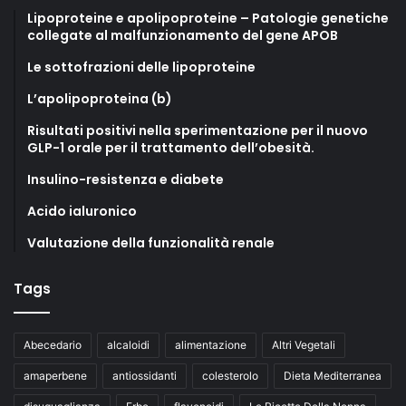
Lipoproteine e apolipoproteine – Patologie genetiche
collegate al malfunzionamento del gene APOB
Le sottofrazioni delle lipoproteine
L’apolipoproteina (b)
Risultati positivi nella sperimentazione per il nuovo
GLP-1 orale per il trattamento dell’obesità.
Insulino-resistenza e diabete
Acido ialuronico
Valutazione della funzionalità renale
Tags
Abecedario
alcaloidi
alimentazione
Altri Vegetali
amaperbene
antiossidanti
colesterolo
Dieta Mediterranea