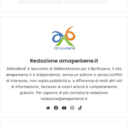
Redazione amaperbene.it
AMAxBenE è l’acronimo di AliMentAzione per il BenEssere, il sito
amaperbene.it è indipendente, senza un editore e senza conflitti
di interesse, non ospita pubblicità e, a differenza di molti altri siti
di informazione, l’accesso ai nostri articoli è completamente
gratuito. Per saperne di più contatta la redazione:
redazione@amaperbene.it
We
Fa
Yo
Ins
Tik
bsi
ce
u
tag
To
te
bo
Tu
ra
k