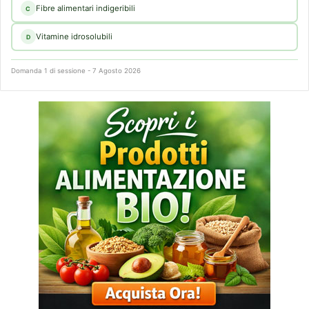
Fibre alimentari indigeribili
C
Vitamine idrosolubili
D
Domanda 1 di sessione - 7 Agosto 2026