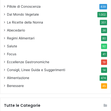
Pillole di Conoscenza
839
Dal Mondo Vegetale
1.002
Le Ricette della Nonna
351
Abecedario
36
Regimi Alimentari
80
Salute
92
Focus
41
Eccellenze Gastronomiche
19
Consigli, Linee Guida e Suggerimenti
14
Alimentazione
474
Benessere
45
Tutte le Categorie