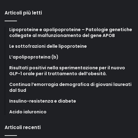
Articoli più letti
Lipoproteine e apolipoproteine – Patologie genetiche
collegate al malfunzionamento del gene APOB
Le sottofrazioni delle lipoproteine
L’apolipoproteina (b)
Risultati positivi nella sperimentazione per il nuovo
GLP-1 orale per il trattamento dell’obesità.
Continua l’emorragia demografica di giovani laureati
dal Sud
Insulino-resistenza e diabete
Acido ialuronico
Articoli recenti