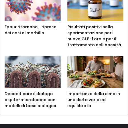
Eppur ritornano… ripresa
Risultati positivi nella
dei casi di morbillo
sperimentazione per il
nuovo GLP-1 orale per il
trattamento dell’obesità.
Decodificare il dialogo
Importanza della cena in
ospite-microbioma con
una dieta varia ed
modelli di base biologici
equilibrata