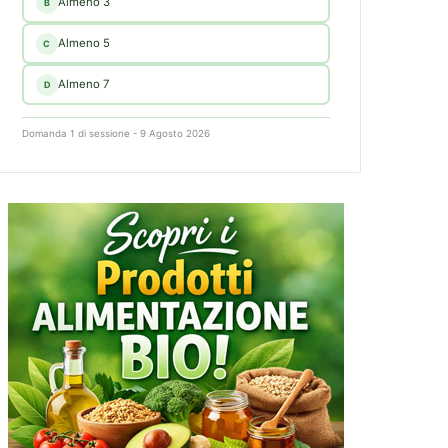
Almeno 3
B
Almeno 5
C
Almeno 7
D
Domanda 1 di sessione - 9 Agosto 2026