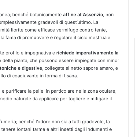
rranea; benché botanicamente
affine all’Assenzio
, non
complessivamente gradevoli di quest’ultimo. La
mità fiorite come efficace vermifugo contro tenie,
ta la fama di promuovere e regolare il ciclo mestruale.
nte profilo è impegnativa e
richiede imperativamente la
ive della pianta, che possono essere impiegate con minor
toniche e digestive
, collegate al netto sapore amaro, e
vello di coadiuvante in forma di tisana.
e purificare la pelle, in particolare nella zona oculare,
rimedio naturale da applicare per togliere e mitigare il
ofumeria; benché l’odore non sia a tutti gradevole, la
 tenere lontani tarme e altri insetti dagli indumenti e