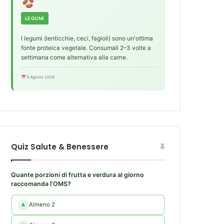
LEGUMI
I legumi (lenticchie, ceci, fagioli) sono un'ottima
fonte proteica vegetale. Consumali 2–3 volte a
settimana come alternativa alla carne.
9 Agosto 2026
Quiz Salute & Benessere
Quante porzioni di frutta e verdura al giorno
raccomanda l'OMS?
Almeno 2
A