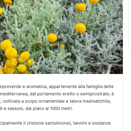
mpreverde e aromatica, appartenente alla famiglia delle
a mediterranea, dal portamento eretto o semiprostrato; è
e, coltivata a scopo ornamentale e talora inselvatichita,
idi e sassosi, dal piano ai 1000 metri.
incipalmente il chetone santolinone), tannini e sostanze