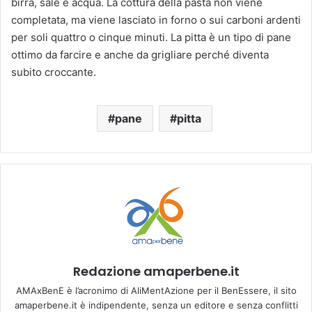
birra, sale e acqua. La cottura della pasta non viene
completata, ma viene lasciato in forno o sui carboni ardenti
per soli quattro o cinque minuti. La pitta è un tipo di pane
ottimo da farcire e anche da grigliare perché diventa
subito croccante.
pane
pitta
Redazione amaperbene.it
AMAxBenE è l’acronimo di AliMentAzione per il BenEssere, il sito
amaperbene.it è indipendente, senza un editore e senza conflitti