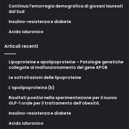
Continua l’emorragia demografica di giovani laureati
dal Sud
Insulino-resistenza e diabete
Acido ialuronico
Articoli recenti
Lipoproteine e apolipoproteine – Patologie genetiche
collegate al malfunzionamento del gene APOB
Le sottofrazioni delle lipoproteine
L’apolipoproteina (b)
Risultati positivi nella sperimentazione per il nuovo
GLP-1 orale per il trattamento dell’obesità.
Insulino-resistenza e diabete
Acido ialuronico