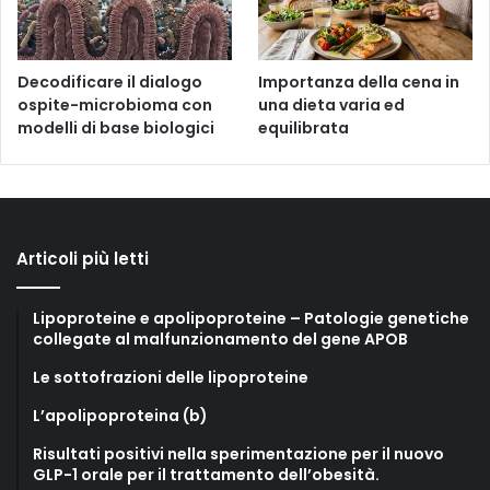
Decodificare il dialogo
Importanza della cena in
ospite-microbioma con
una dieta varia ed
modelli di base biologici
equilibrata
Articoli più letti
Lipoproteine e apolipoproteine – Patologie genetiche
collegate al malfunzionamento del gene APOB
Le sottofrazioni delle lipoproteine
L’apolipoproteina (b)
Risultati positivi nella sperimentazione per il nuovo
GLP-1 orale per il trattamento dell’obesità.