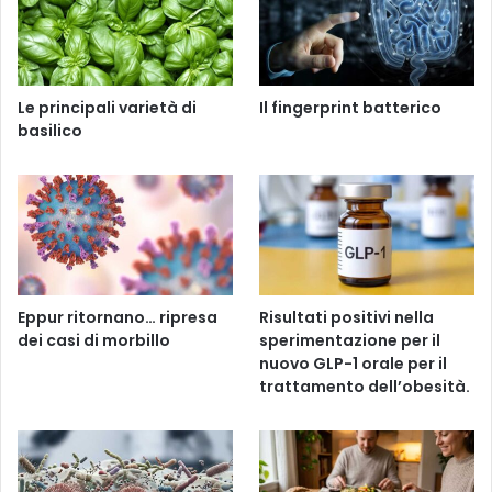
Le principali varietà di
Il fingerprint batterico
basilico
Eppur ritornano… ripresa
Risultati positivi nella
dei casi di morbillo
sperimentazione per il
nuovo GLP-1 orale per il
trattamento dell’obesità.