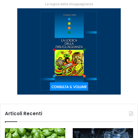
La logica della disuguaglianza
Articoli Recenti