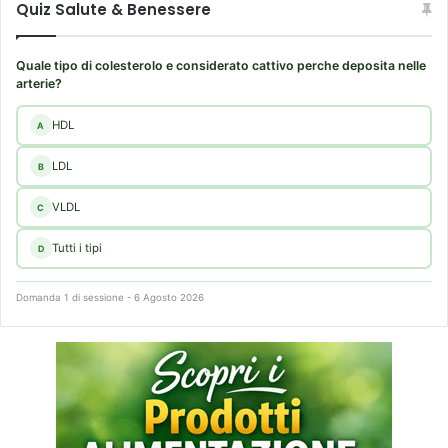
Quiz Salute & Benessere
Quale tipo di colesterolo e considerato cattivo perche deposita nelle
arterie?
HDL
A
LDL
B
VLDL
C
Tutti i tipi
D
Domanda 1 di sessione - 6 Agosto 2026