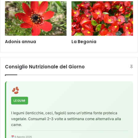
Adonis annua
La Begonia
Consiglio Nutrizionale del Giorno
LEGUMI
I legumi (lenticchie, ceci, fagioli) sono un'ottima fonte proteica
vegetale. Consumali 2–3 volte a settimana come alternativa alla
carne.
9 Agosto 2026