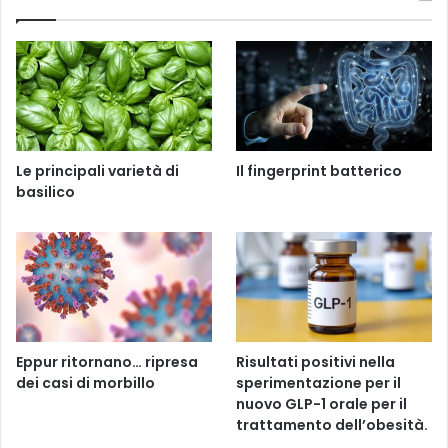
Le principali varietà di
Il fingerprint batterico
basilico
Eppur ritornano… ripresa
Risultati positivi nella
dei casi di morbillo
sperimentazione per il
nuovo GLP-1 orale per il
trattamento dell’obesità.