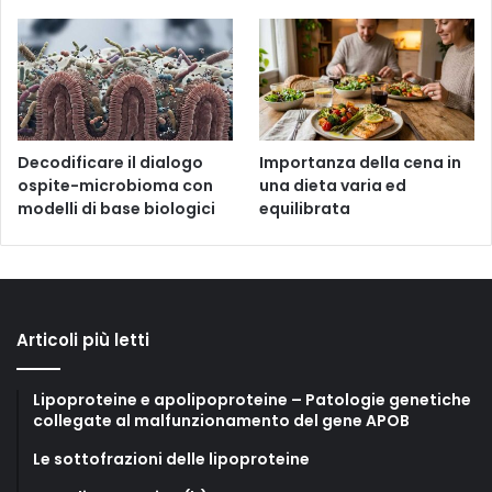
Decodificare il dialogo
Importanza della cena in
ospite-microbioma con
una dieta varia ed
modelli di base biologici
equilibrata
Articoli più letti
Lipoproteine e apolipoproteine – Patologie genetiche
collegate al malfunzionamento del gene APOB
Le sottofrazioni delle lipoproteine