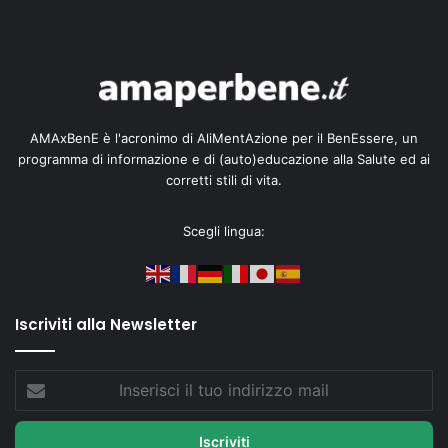
AMAxBenE è l'acronimo di AliMentAzione per il BenEssere, un
programma di informazione e di (auto)educazione alla Salute ed ai
corretti stili di vita.
Scegli lingua:
Iscriviti alla Newsletter
Inserisci
il
tuo
indirizzo