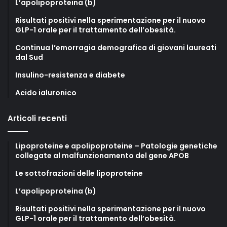
L’apolipoproteina (b)
Risultati positivi nella sperimentazione per il nuovo
GLP-1 orale per il trattamento dell’obesità.
Continua l’emorragia demografica di giovani laureati
dal Sud
Insulino-resistenza e diabete
Acido ialuronico
Articoli recenti
Lipoproteine e apolipoproteine – Patologie genetiche
collegate al malfunzionamento del gene APOB
Le sottofrazioni delle lipoproteine
L’apolipoproteina (b)
Risultati positivi nella sperimentazione per il nuovo
GLP-1 orale per il trattamento dell’obesità.