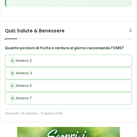
Quiz Salute & Benessere
Quante porzioni di frutta e verdura al giorno raccomanda l'OMS?
Almeno 2
A
Almeno 3
B
Almeno 5
C
Almeno 7
D
Domanda 1 di sessione - 9 Agosto 2026