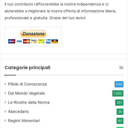
Il tuo contributo rafforzerebbe la nostra indipendenza e ci
aiuterebbe a migliorare la nostra offerta di informazione libera,
professionale e gratuita. Grazie del tuo aiuto!
Categorie principali
Pillole di Conoscenza
839
Dal Mondo Vegetale
1.002
Le Ricette della Nonna
351
Abecedario
36
Regimi Alimentari
80