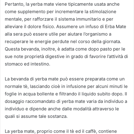
Pertanto, la yerba mate viene tipicamente usata anche
come supplemento per incrementare la stimolazione
mentale, per rafforzare il sistema immunitario e per
alleviare il dolore fisico. Assumere un infuso di Erba Mate
alla sera può essere utile per aiutare l’organismo a
recuperare le energie perdute nel corso della giornata.
Questa bevanda, inoltre, è adatta come dopo pasto per le
sue note proprietà digestive in grado di favorire l’attività di
stomaco ed intestino.
La bevanda di yerba mate può essere preparata come un
normale tè, lasciando cioè in infusione per alcuni minuti le
foglie in acqua bollente e filtrando il liquido subito dopo. Il
dosaggio raccomandato di yerba mate varia da individuo a
individuo e dipende anche dalle modalità attraverso le
quali si assume tale sostanza.
La yerba mate, proprio come il tè ed il caffè, contiene