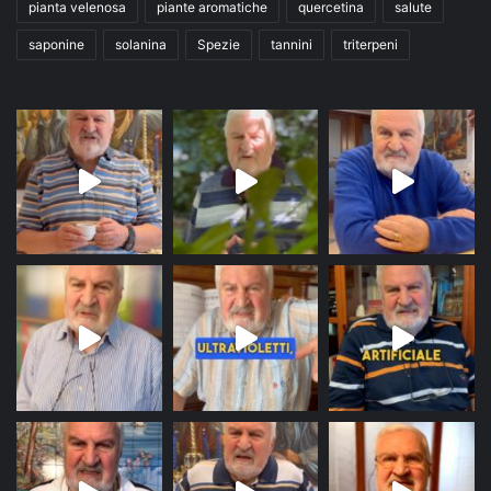
pianta velenosa
piante aromatiche
quercetina
salute
saponine
solanina
Spezie
tannini
triterpeni