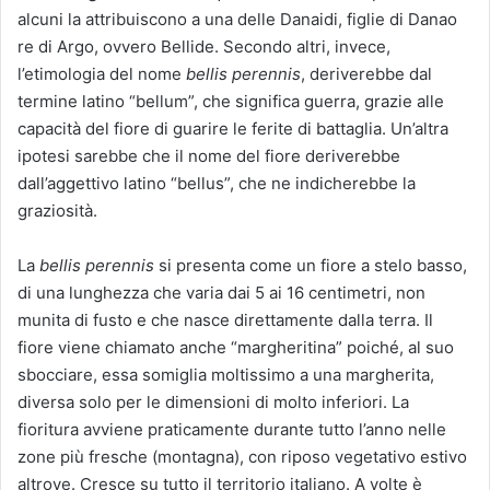
alcuni la attribuiscono a una delle Danaidi, figlie di Danao
re di Argo, ovvero Bellide. Secondo altri, invece,
l’etimologia del nome
bellis perennis
, deriverebbe dal
termine latino “bellum”, che significa guerra, grazie alle
capacità del fiore di guarire le ferite di battaglia. Un’altra
ipotesi sarebbe che il nome del fiore deriverebbe
dall’aggettivo latino “bellus”, che ne indicherebbe la
graziosità.
La
bellis perennis
si presenta come un fiore a stelo basso,
di una lunghezza che varia dai 5 ai 16 centimetri, non
munita di fusto e che nasce direttamente dalla terra. Il
fiore viene chiamato anche “margheritina” poiché, al suo
sbocciare, essa somiglia moltissimo a una margherita,
diversa solo per le dimensioni di molto inferiori. La
fioritura avviene praticamente durante tutto l’anno nelle
zone più fresche (montagna), con riposo vegetativo estivo
altrove. Cresce su tutto il territorio italiano. A volte è