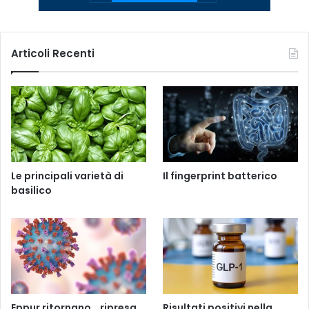
Articoli Recenti
Le principali varietà di
Il fingerprint batterico
basilico
Eppur ritornano… ripresa
Risultati positivi nella