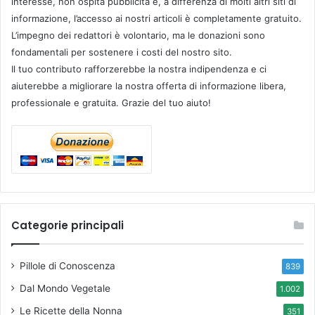
interesse, non ospita pubblicità e, a differenza di molti altri siti di
informazione, l’accesso ai nostri articoli è completamente gratuito.
L’impegno dei redattori è volontario, ma le donazioni sono
fondamentali per sostenere i costi del nostro sito.
Il tuo contributo rafforzerebbe la nostra indipendenza e ci
aiuterebbe a migliorare la nostra offerta di informazione libera,
professionale e gratuita. Grazie del tuo aiuto!
Categorie principali
Pillole di Conoscenza
839
Dal Mondo Vegetale
1.002
Le Ricette della Nonna
351