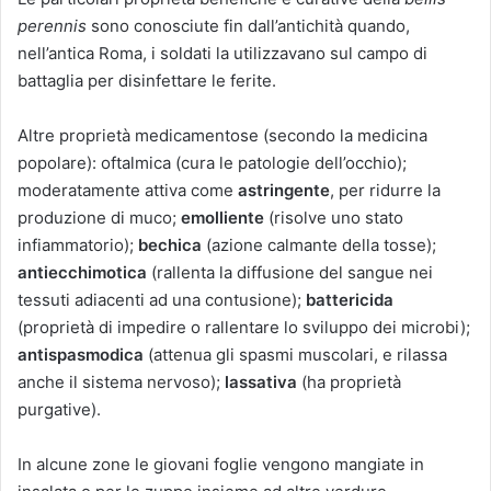
perennis
sono conosciute fin dall’antichità quando,
nell’antica Roma, i soldati la utilizzavano sul campo di
battaglia per disinfettare le ferite.
Altre proprietà medicamentose (secondo la medicina
popolare): oftalmica (cura le patologie dell’occhio);
moderatamente attiva come
astringente
, per ridurre la
produzione di muco;
emolliente
(risolve uno stato
infiammatorio);
bechica
(azione calmante della tosse);
antiecchimotica
(rallenta la diffusione del sangue nei
tessuti adiacenti ad una contusione);
battericida
(proprietà di impedire o rallentare lo sviluppo dei microbi);
antispasmodica
(attenua gli spasmi muscolari, e rilassa
anche il sistema nervoso);
lassativa
(ha proprietà
purgative).
In alcune zone le giovani foglie vengono mangiate in