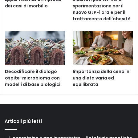
dei casi di morbillo
sperimentazione per il
nuovo GLP-1 orale per il
trattamento dell’obesità.
Decodificare il dialogo
Importanza della cena in
ospite-microbioma con
una dieta varia ed
modelli di base biologici
equilibrata
Articoli più letti
Lipoproteine e apolipoproteine – Patologie genetiche