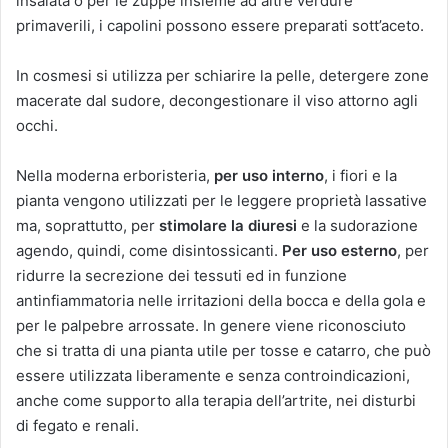
insalata o per le zuppe insieme ad altre verdure
primaverili, i capolini possono essere preparati sott’aceto.
In cosmesi si utilizza per schiarire la pelle, detergere zone
macerate dal sudore, decongestionare il viso attorno agli
occhi.
Nella moderna erboristeria,
per uso interno
, i fiori e la
pianta vengono utilizzati per le leggere proprietà lassative
ma, soprattutto, per
stimolare la diuresi
e la sudorazione
agendo, quindi, come disintossicanti.
Per uso esterno
, per
ridurre la secrezione dei tessuti ed in funzione
antinfiammatoria nelle irritazioni della bocca e della gola e
per le palpebre arrossate. In genere viene riconosciuto
che si tratta di una pianta utile per tosse e catarro, che può
essere utilizzata liberamente e senza controindicazioni,
anche come supporto alla terapia dell’artrite, nei disturbi
di fegato e renali.