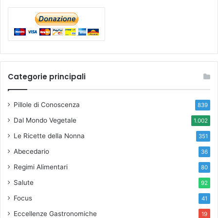
Categorie principali
Pillole di Conoscenza
839
Dal Mondo Vegetale
1.002
Le Ricette della Nonna
351
Abecedario
36
Regimi Alimentari
80
Salute
92
Focus
41
Eccellenze Gastronomiche
19