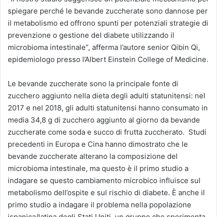
spiegare perché le bevande zuccherate sono dannose per
il metabolismo ed offrono spunti per potenziali strategie di
prevenzione o gestione del diabete utilizzando il
microbioma intestinale”, afferma l’autore senior Qibin Qi,
epidemiologo presso l’Albert Einstein College of Medicine.
Le bevande zuccherate sono la principale fonte di
zucchero aggiunto nella dieta degli adulti statunitensi: nel
2017 e nel 2018, gli adulti statunitensi hanno consumato in
media 34,8 g di zucchero aggiunto al giorno da bevande
zuccherate come soda e succo di frutta zuccherato. Studi
precedenti in Europa e Cina hanno dimostrato che le
bevande zuccherate alterano la composizione del
microbioma intestinale, ma questo è il primo studio a
indagare se questo cambiamento microbico influisce sul
metabolismo dell’ospite e sul rischio di diabete. È anche il
primo studio a indagare il problema nella popolazione
ispanica/latina degli Stati Uniti, un gruppo che sperimenta