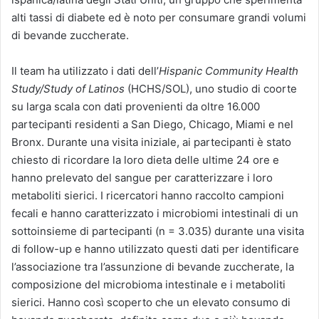
alti tassi di diabete ed è noto per consumare grandi volumi
di bevande zuccherate.
Il team ha utilizzato i dati dell’
Hispanic Community Health
Study/Study of Latinos
(HCHS/SOL), uno studio di coorte
su larga scala con dati provenienti da oltre 16.000
partecipanti residenti a San Diego, Chicago, Miami e nel
Bronx. Durante una visita iniziale, ai partecipanti è stato
chiesto di ricordare la loro dieta delle ultime 24 ore e
hanno prelevato del sangue per caratterizzare i loro
metaboliti sierici. I ricercatori hanno raccolto campioni
fecali e hanno caratterizzato i microbiomi intestinali di un
sottoinsieme di partecipanti (n = 3.035) durante una visita
di follow-up e hanno utilizzato questi dati per identificare
l’associazione tra l’assunzione di bevande zuccherate, la
composizione del microbioma intestinale e i metaboliti
sierici. Hanno così scoperto che un elevato consumo di