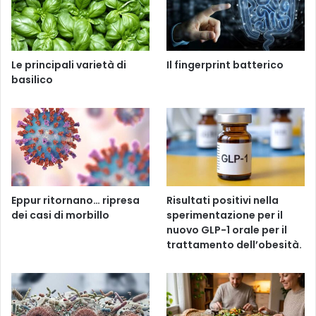
Le principali varietà di
Il fingerprint batterico
basilico
Eppur ritornano… ripresa
Risultati positivi nella
dei casi di morbillo
sperimentazione per il
nuovo GLP-1 orale per il
trattamento dell’obesità.