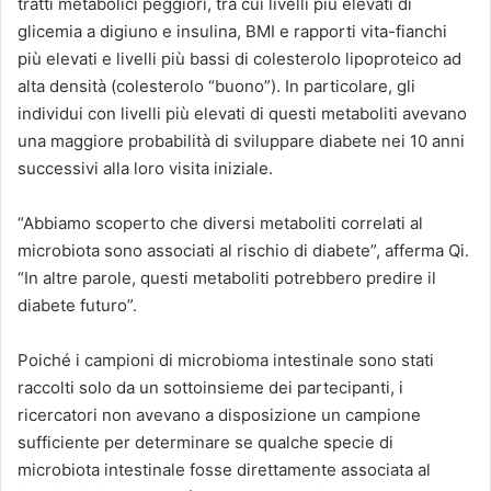
tratti metabolici peggiori, tra cui livelli più elevati di
glicemia a digiuno e insulina, BMI e rapporti vita-fianchi
più elevati e livelli più bassi di colesterolo lipoproteico ad
alta densità (colesterolo “buono”). In particolare, gli
individui con livelli più elevati di questi metaboliti avevano
una maggiore probabilità di sviluppare diabete nei 10 anni
successivi alla loro visita iniziale.
“Abbiamo scoperto che diversi metaboliti correlati al
microbiota sono associati al rischio di diabete”, afferma Qi.
“In altre parole, questi metaboliti potrebbero predire il
diabete futuro”.
Poiché i campioni di microbioma intestinale sono stati
raccolti solo da un sottoinsieme dei partecipanti, i
ricercatori non avevano a disposizione un campione
sufficiente per determinare se qualche specie di
microbiota intestinale fosse direttamente associata al