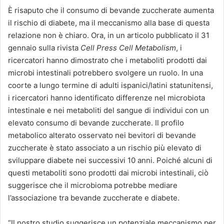
È risaputo che il consumo di bevande zuccherate aumenta
il rischio di diabete, ma il meccanismo alla base di questa
relazione non è chiaro. Ora, in un articolo pubblicato il 31
gennaio sulla rivista
Cell Press Cell Metabolism
, i
ricercatori hanno dimostrato che i metaboliti prodotti dai
microbi intestinali potrebbero svolgere un ruolo. In una
coorte a lungo termine di adulti ispanici/latini statunitensi,
i ricercatori hanno identificato differenze nel microbiota
intestinale e nei metaboliti del sangue di individui con un
elevato consumo di bevande zuccherate. Il profilo
metabolico alterato osservato nei bevitori di bevande
zuccherate è stato associato a un rischio più elevato di
sviluppare diabete nei successivi 10 anni. Poiché alcuni di
questi metaboliti sono prodotti dai microbi intestinali, ciò
suggerisce che il microbioma potrebbe mediare
l’associazione tra bevande zuccherate e diabete.
“Il nostro studio suggerisce un potenziale meccanismo per