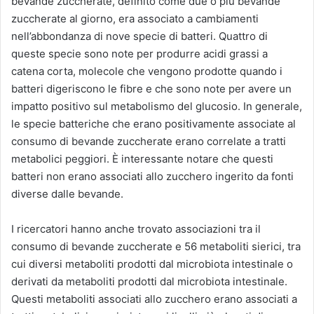
bevande zuccherate, definito come due o più bevande
zuccherate al giorno, era associato a cambiamenti
nell’abbondanza di nove specie di batteri. Quattro di
queste specie sono note per produrre acidi grassi a
catena corta, molecole che vengono prodotte quando i
batteri digeriscono le fibre e che sono note per avere un
impatto positivo sul metabolismo del glucosio. In generale,
le specie batteriche che erano positivamente associate al
consumo di bevande zuccherate erano correlate a tratti
metabolici peggiori. È interessante notare che questi
batteri non erano associati allo zucchero ingerito da fonti
diverse dalle bevande.
I ricercatori hanno anche trovato associazioni tra il
consumo di bevande zuccherate e 56 metaboliti sierici, tra
cui diversi metaboliti prodotti dal microbiota intestinale o
derivati ​​da metaboliti prodotti dal microbiota intestinale.
Questi metaboliti associati allo zucchero erano associati a