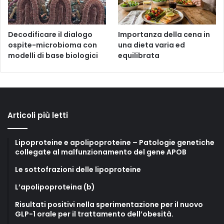
Decodificare il dialogo
Importanza della cena in
ospite-microbioma con
una dieta varia ed
modelli di base biologici
equilibrata
Articoli più letti
Lipoproteine e apolipoproteine – Patologie genetiche
collegate al malfunzionamento del gene APOB
Le sottofrazioni delle lipoproteine
L’apolipoproteina (b)
Risultati positivi nella sperimentazione per il nuovo
GLP-1 orale per il trattamento dell’obesità.