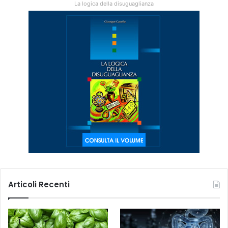
La logica della disuguaglianza
Articoli Recenti