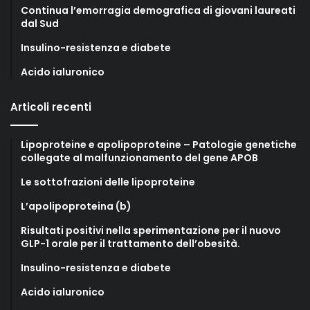
Continua l’emorragia demografica di giovani laureati
dal Sud
Insulino-resistenza e diabete
Acido ialuronico
Articoli recenti
Lipoproteine e apolipoproteine – Patologie genetiche
collegate al malfunzionamento del gene APOB
Le sottofrazioni delle lipoproteine
L’apolipoproteina (b)
Risultati positivi nella sperimentazione per il nuovo
GLP-1 orale per il trattamento dell’obesità.
Insulino-resistenza e diabete
Acido ialuronico