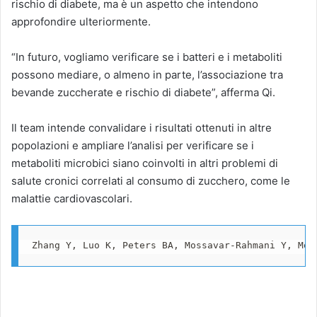
rischio di diabete, ma è un aspetto che intendono
approfondire ulteriormente.
“In futuro, vogliamo verificare se i batteri e i metaboliti
possono mediare, o almeno in parte, l’associazione tra
bevande zuccherate e rischio di diabete”, afferma Qi.
Il team intende convalidare i risultati ottenuti in altre
popolazioni e ampliare l’analisi per verificare se i
metaboliti microbici siano coinvolti in altri problemi di
salute cronici correlati al consumo di zucchero, come le
malattie cardiovascolari.
Zhang Y, Luo K, Peters BA, Mossavar-Rahmani Y, Moo