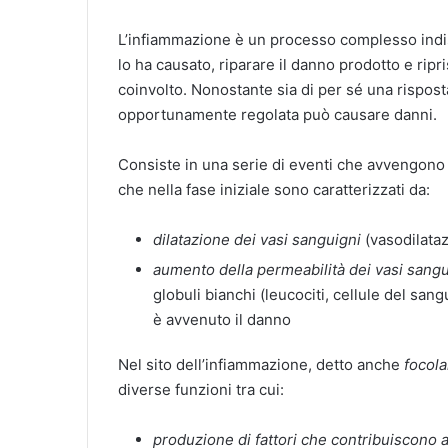
L’infiammazione è un processo complesso indis
lo ha causato, riparare il danno prodotto e ripr
coinvolto. Nonostante sia di per sé una rispos
opportunamente regolata può causare danni.
Consiste in una serie di eventi che avvengono
che nella fase iniziale sono caratterizzati da:
dilatazione dei vasi sanguigni
(vasodilataz
aumento della permeabilità dei vasi sangu
globuli bianchi (leucociti, cellule del sa
è avvenuto il danno
Nel sito dell’infiammazione, detto anche
focola
diverse funzioni tra cui:
produzione di fattori che contribuiscono a