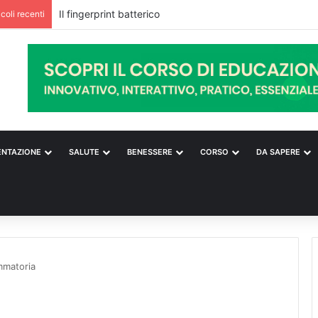
Il fingerprint batterico
icoli recenti
ENTAZIONE
SALUTE
BENESSERE
CORSO
DA SAPERE
ammatoria