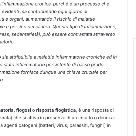
e all’infiammazione cronica, perché è un processo che
i evidenti ma contribuendo ogni giorno al
i e organi, aumentando il rischio di malattie
ve e persino del cancro. Questo tipo di infiammazione,
tress, sedentarietà), può essere contrastata attraverso
matorio.
sia attribuibile a malattie infiammatorie croniche ed in
no stato infiammatorio persistente di basso grado.
mmazione fornisce dunque una chiave cruciale per
ro.
matoria
,
flogosi
o
risposta flogistica
, è una risposta di
nnata) che si attiva in presenza di un insulto o danni ai
a agenti patogeni (batteri, virus, parassiti, funghi) in