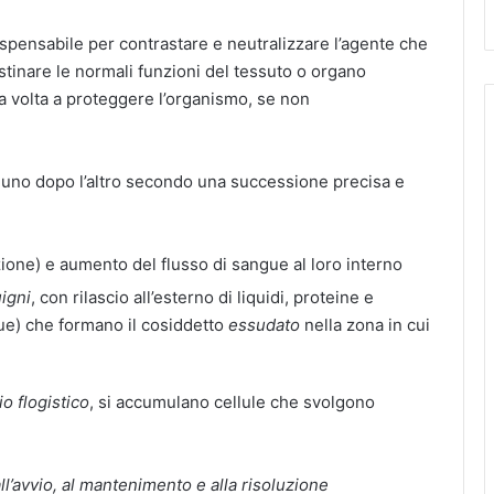
pensabile per contrastare e neutralizzare l’agente che
istinare le normali funzioni del tessuto o organo
ta volta a proteggere l’organismo, se non
 uno dopo l’altro secondo una successione precisa e
ione) e aumento del flusso di sangue al loro interno
igni
, con rilascio all’esterno di liquidi, proteine e
ngue) che formano il cosiddetto
essudato
nella zona in cui
io flogistico
, si accumulano cellule che svolgono
ll’avvio, al mantenimento e alla risoluzione