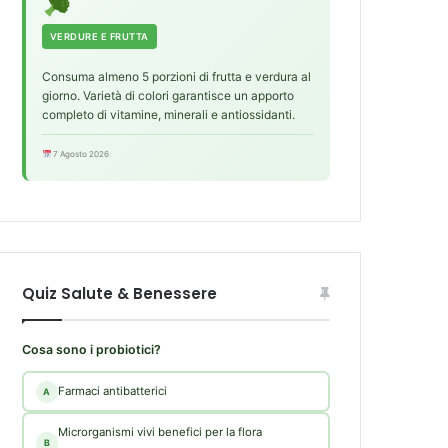
VERDURE E FRUTTA
Consuma almeno 5 porzioni di frutta e verdura al
giorno. Varietà di colori garantisce un apporto
completo di vitamine, minerali e antiossidanti.
7 Agosto 2026
Quiz Salute & Benessere
Cosa sono i probiotici?
Farmaci antibatterici
A
Microrganismi vivi benefici per la flora
B