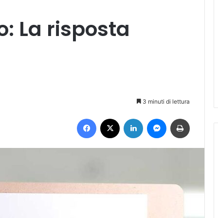
so: La risposta
3 minuti di lettura
Facebook
X
LinkedIn
Messenger
Stampa