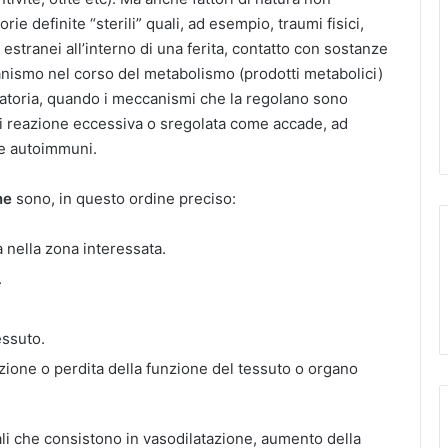
ie definite “sterili” quali, ad esempio, traumi fisici,
estranei all’interno di una ferita, contatto con sostanze
ganismo nel corso del metabolismo (prodotti metabolici)
matoria, quando i meccanismi che la regolano sono
di reazione eccessiva o sregolata come accade, ad
ie autoimmuni.
ne
sono, in questo ordine preciso:
 nella zona interessata.
.
essuto.
tazione o perdita della funzione del tessuto o organo
ali che consistono in vasodilatazione, aumento della