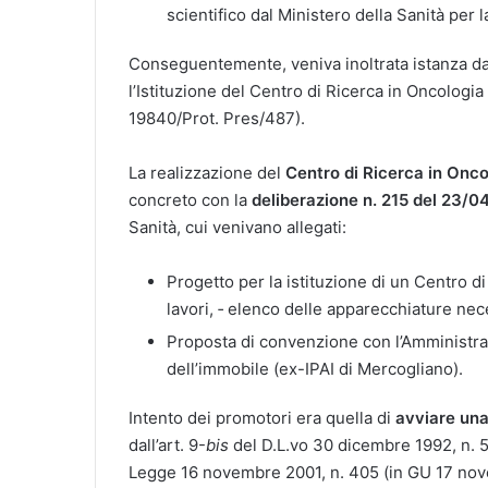
scientifico dal Ministero della Sanità per l
Conseguentemente, veniva inoltrata istanza da
l’Istituzione del Centro di Ricerca in Oncolog
19840/Prot. Pres/487).
La realizzazione del
Centro di Ricerca in Onco
concreto con la
deliberazione n. 215 del 23/0
Sanità, cui venivano allegati:
Progetto per la istituzione di un Centro di
lavori, ‐ elenco delle apparecchiature nec
Proposta di convenzione con l’Amministraz
dell’immobile (ex-IPAI di Mercogliano).
Intento dei promotori era quella di
avviare una
dall’art. 9-
bis
del D.L.vo 30 dicembre 1992, n. 50
Legge 16 novembre 2001, n. 405 (in GU 17 nove