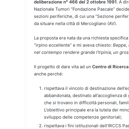
deliberazione n° 466 del 2 ottobre 1991
. A di
Nazionale Tumori “Fondazione Pascale” decidev
sezioni periferiche, di cui una “Sezione perifer
da situare nella città di Mercogliano (AV).
La proposta era nata da una richiesta specific
“irpino eccellente” e mi aveva chiesto:
Beppe, 
nel contempo rendere grande l’Irpinia, un grosso
Il progetto di dare vita ad un
Centro di Ricerca
anche perché:
rispettava il vincolo di destinazione dell’edi
abbandonata, destinato all’accoglienza di 
che si trovano in difficoltà personali, fami
L’obiettivo principale era la tutela dei min
sviluppo delle competenze genitoriali;
rispettava i fini istituzionali dell’IRCCS 