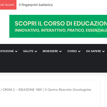
Il fingerprint batterico
coli recenti
ENTAZIONE
SALUTE
BENESSERE
CORSO
DA SAPERE
/
CROM.2 – IDEAZIONE 1991 | Il Centro Ricerche Oncologiche