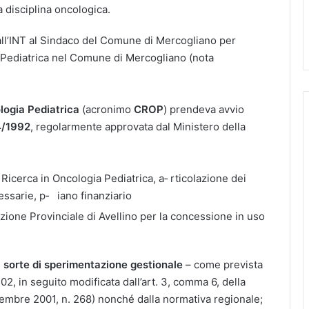
a disciplina oncologica.
ll’INT al Sindaco del Comune di Mercogliano per
ia Pediatrica nel Comune di Mercogliano (nota
logia Pediatrica
(acronimo
CROP
) prendeva avvio
4/1992
, regolarmente approvata dal Ministero della
 Ricerca in Oncologia Pediatrica, a‐ rticolazione dei
essarie, p‐ iano finanziario
ione Provinciale di Avellino per la concessione in uso
 sorte di sperimentazione gestionale
– come prevista
2, in seguito modificata dall’art. 3, comma 6, della
mbre 2001, n. 268) nonché dalla normativa regionale;