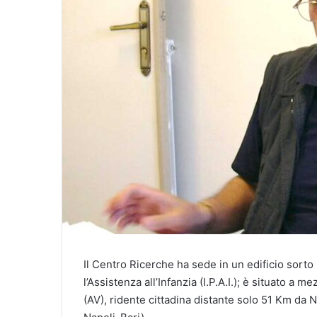
a
i
l
Il Centro Ricerche ha sede in un edificio sorto 
l’Assistenza all’Infanzia (I.P.A.I.); è situato a m
(AV), ridente cittadina distante solo 51 Km da 