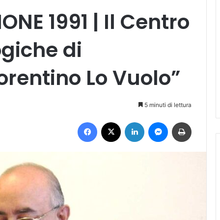
NE 1991 | Il Centro
giche di
orentino Lo Vuolo”
5 minuti di lettura
Facebook
X
LinkedIn
Messenger
Stampa