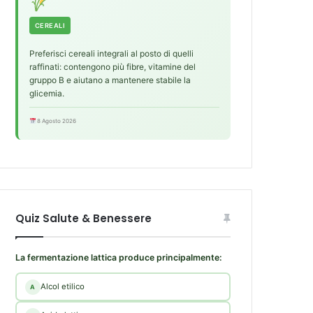
CEREALI
Preferisci cereali integrali al posto di quelli
raffinati: contengono più fibre, vitamine del
gruppo B e aiutano a mantenere stabile la
glicemia.
8 Agosto 2026
Quiz Salute & Benessere
La fermentazione lattica produce principalmente:
Alcol etilico
A