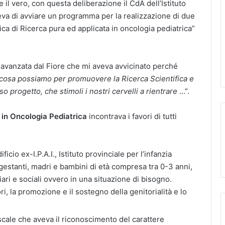
re il vero, con questa deliberazione il CdA dell’Istituto
a di avviare un programma per la realizzazione di due
ica di Ricerca pura ed applicata in oncologia pediatrica”
a avanzata dal Fiore che mi aveva avvicinato perché
cosa possiamo per promuovere la Ricerca Scientifica e
 progetto, che stimoli i nostri cervelli a rientrare
…”.
 in Oncologia Pediatrica
incontrava i favori di tutti
ficio ex-I.P.A.I., Istituto provinciale per l’infanzia
gestanti, madri e bambini di età compresa tra 0-3 anni,
liari e sociali ovvero in una situazione di bisogno.
ori, la promozione e il sostegno della genitorialità e lo
Pascale che aveva il riconoscimento del carattere