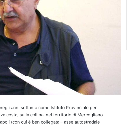
negli anni settanta come Istituto Provinciale per
ezza costa, sulla collina, nel territorio di Mercogliano
Napoli (con cui è ben collegata – asse autostradale