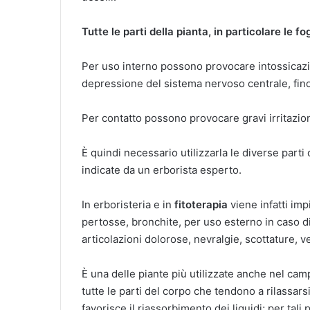
Tutte le parti della pianta, in particolare le f
Per uso interno possono provocare intossicazi
depressione del sistema nervoso centrale, fin
Per contatto possono provocare gravi irritazion
È quindi necessario utilizzarla le diverse parti
indicate da un erborista esperto.
In erboristeria e in
fitoterapia
viene infatti imp
pertosse, bronchite, per uso esterno in caso di 
articolazioni dolorose, nevralgie, scottature, v
È una delle piante più utilizzate anche nel cam
tutte le parti del corpo che tendono a rilassar
favorisce il riassorbimento dei liquidi; per tal