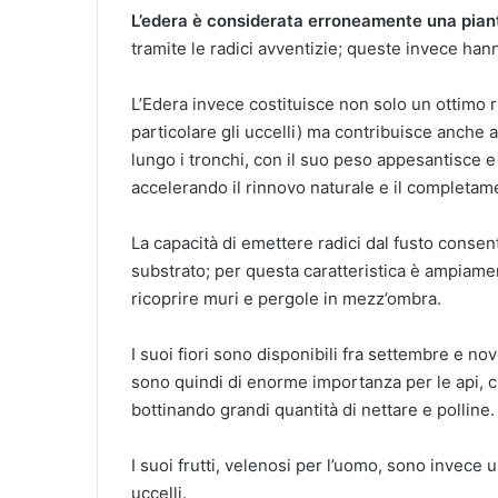
L’edera è considerata erroneamente una pian
tramite le radici avventizie; queste invece ha
L’Edera invece costituisce non solo un ottimo ri
particolare gli uccelli) ma contribuisce anche 
lungo i tronchi, con il suo peso appesantisce e 
accelerando il rinnovo naturale e il completamen
La capacità di emettere radici dal fusto consen
substrato; per questa caratteristica è ampiamen
ricoprire muri e pergole in mezz’ombra.
I suoi fiori sono disponibili fra settembre e n
sono quindi di enorme importanza per le api, c
bottinando grandi quantità di nettare e polline.
I suoi frutti, velenosi per l’uomo, sono invece u
uccelli.