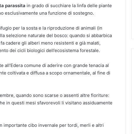
ta parassita
in grado di succhiare la linfa delle piante
nno esclusivamente una funzione di sostegno.
fugio per la sosta e la riproduzione di animali (in
alla selezione naturale del bosco: quando si abbarbica
fa cadere gli alberi meno resistenti e già malati,
to dei cicli biologici dell’ecosistema forestale.
te all’Edera comune di aderire con grande tenacia al
te coltivata e diffusa a scopo ornamentale, al fine di
ovembre, quando sono scarse o assenti altre fioriture:
he in questi mesi sfavorevoli li visitano assiduamente
n importante cibo invernale per tordi, merli e altri