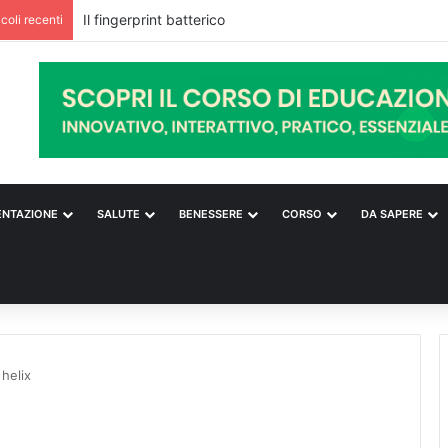
Il fingerprint batterico
icoli recenti
ENTAZIONE
SALUTE
BENESSERE
CORSO
DA SAPERE
 helix