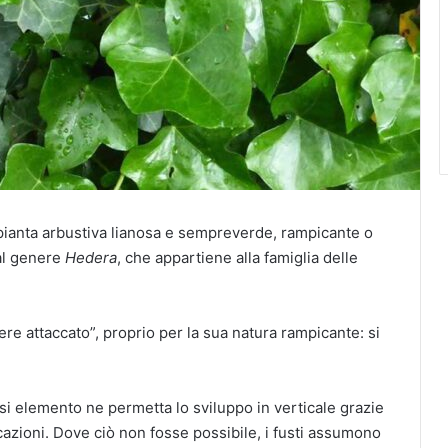
 pianta arbustiva lianosa e sempreverde, rampicante o
 al genere
Hedera
, che appartiene alla famiglia delle
ere attaccato”, proprio per la sua natura rampicante: si
asi elemento ne permetta lo sviluppo in verticale grazie
icazioni. Dove ciò non fosse possibile, i fusti assumono