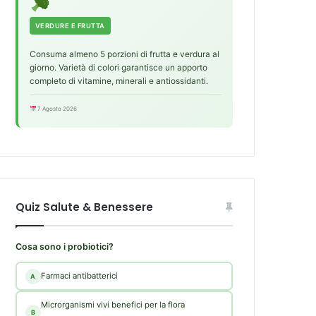
VERDURE E FRUTTA
Consuma almeno 5 porzioni di frutta e verdura al
giorno. Varietà di colori garantisce un apporto
completo di vitamine, minerali e antiossidanti.
7 Agosto 2026
Quiz Salute & Benessere
Cosa sono i probiotici?
Farmaci antibatterici
A
Microrganismi vivi benefici per la flora
B