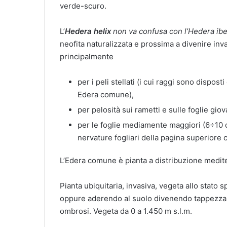
verde-scuro.
L’
Hedera helix
non va confusa con l’
Hedera ibe
neofita naturalizzata e prossima a divenire inv
principalmente
per i peli stellati (i cui raggi sono dispos
Edera comune),
per pelosità sui rametti e sulle foglie gio
per le foglie mediamente maggiori (6÷10 c
nervature fogliari della pagina superiore c
L’Edera comune è pianta a distribuzione mediterr
Pianta ubiquitaria, invasiva, vegeta allo stato 
oppure aderendo al suolo divenendo tappezzan
ombrosi. Vegeta da 0 a 1.450 m s.l.m.