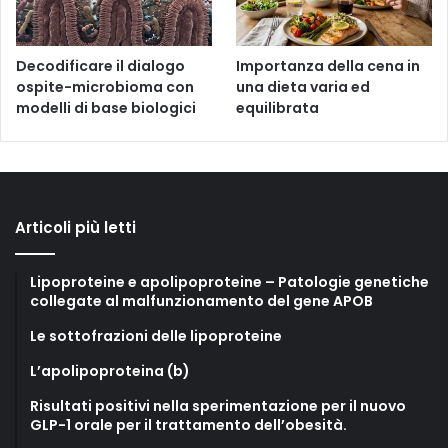
Decodificare il dialogo
Importanza della cena in
ospite-microbioma con
una dieta varia ed
modelli di base biologici
equilibrata
Articoli più letti
Lipoproteine e apolipoproteine – Patologie genetiche
collegate al malfunzionamento del gene APOB
Le sottofrazioni delle lipoproteine
L’apolipoproteina (b)
Risultati positivi nella sperimentazione per il nuovo
GLP-1 orale per il trattamento dell’obesità.