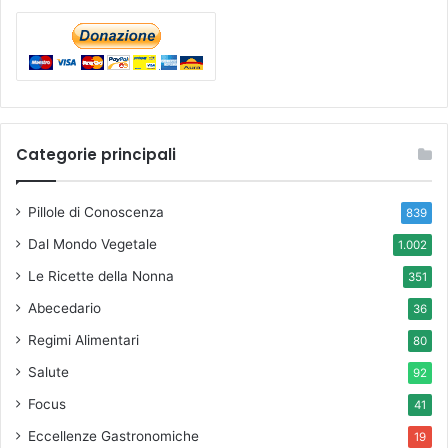
Categorie principali
Pillole di Conoscenza
839
Dal Mondo Vegetale
1.002
Le Ricette della Nonna
351
Abecedario
36
Regimi Alimentari
80
Salute
92
Focus
41
Eccellenze Gastronomiche
19