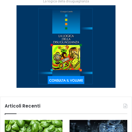
La logica della disuguaglianza
Articoli Recenti