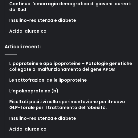
Continua l’emorragia demografica di giovani laureati
dal Sud
Insulino-resistenza e diabete
Acido ialuronico
Articoli recenti
Lipoproteine e apolipoproteine – Patologie genetiche
collegate al malfunzionamento del gene APOB
Le sottofrazioni delle lipoproteine
L’apolipoproteina (b)
Risultati positivi nella sperimentazione per il nuovo
GLP-1 orale per il trattamento dell’obesità.
Insulino-resistenza e diabete
Acido ialuronico