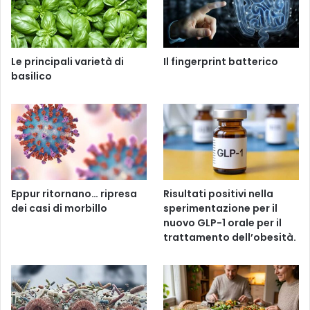
Le principali varietà di
Il fingerprint batterico
basilico
Eppur ritornano… ripresa
Risultati positivi nella
dei casi di morbillo
sperimentazione per il
nuovo GLP-1 orale per il
trattamento dell’obesità.