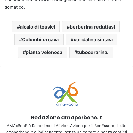
somatico.
alcaloidi tossici
berberina reduttasi
Colombina cava
coridalina sintasi
pianta velenosa
tubocurarina.
Redazione amaperbene.it
AMAxBenE è l’acronimo di AliMentAzione per il BenEssere, il sito
amaperbene.it è indipendente, senza un editore e senza conflitti