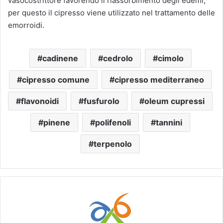
vasocostrittore favorendo il riassorbimento degli edemi,
per questo il cipresso viene utilizzato nel trattamento delle
emorroidi.
cadinene
cedrolo
cimolo
cipresso comune
cipresso mediterraneo
flavonoidi
fusfurolo
oleum cupressi
pinene
polifenoli
tannini
terpenolo