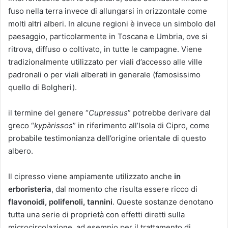
fuso nella terra invece di allungarsi in orizzontale come
molti altri alberi. In alcune regioni è invece un simbolo del
paesaggio, particolarmente in Toscana e Umbria, ove si
ritrova, diffuso o coltivato, in tutte le campagne. Viene
tradizionalmente utilizzato per viali d’accesso alle ville
padronali o per viali alberati in generale (famosissimo
quello di Bolgheri).
il termine del genere “
Cupressus
” potrebbe derivare dal
greco “
kypàrissos
” in riferimento all’Isola di Cipro, come
probabile testimonianza dell’origine orientale di questo
albero.
Il cipresso viene ampiamente utilizzato anche
in
erboristeria
, dal momento che risulta essere ricco di
flavonoidi, polifenoli, tannini
. Queste sostanze denotano
tutta una serie di proprietà con effetti diretti sulla
microcircolazione, ad esempio per il trattamento di