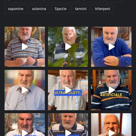
saponine
solanina
Spezie
tannini
triterpeni