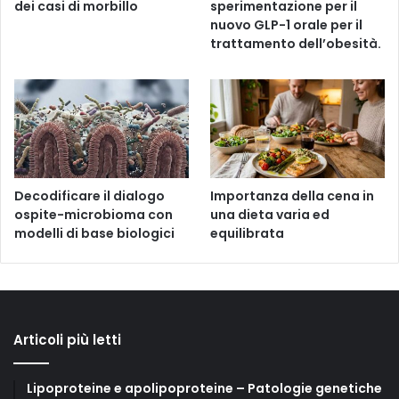
dei casi di morbillo
sperimentazione per il
nuovo GLP-1 orale per il
trattamento dell’obesità.
Decodificare il dialogo
Importanza della cena in
ospite-microbioma con
una dieta varia ed
modelli di base biologici
equilibrata
Articoli più letti
Lipoproteine e apolipoproteine – Patologie genetiche