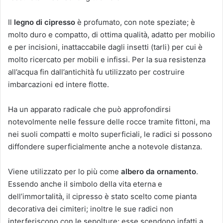
Il
legno di cipresso
è profumato, con note speziate; è
molto duro e compatto, di ottima qualità, adatto per mobilio
e per incisioni, inattaccabile dagli insetti (tarli) per cui è
molto ricercato per mobili e infissi. Per la sua resistenza
all’acqua fin dall’antichità fu utilizzato per costruire
imbarcazioni ed intere flotte.
Ha un apparato radicale che può approfondirsi
notevolmente nelle fessure delle rocce tramite fittoni, ma
nei suoli compatti e molto superficiali, le radici si possono
diffondere superficialmente anche a notevole distanza.
Viene utilizzato per lo più come
albero da ornamento
.
Essendo anche il simbolo della vita eterna e
dell’immortalità, il cipresso è stato scelto come pianta
decorativa dei cimiteri; inoltre le sue radici non
interferiscono con le sepolture; esse scendono infatti a