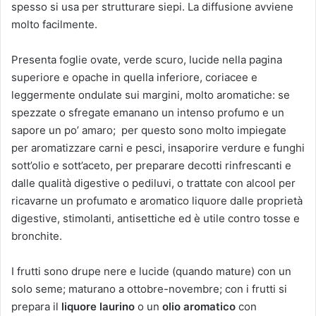
spesso si usa per strutturare siepi. La diffusione avviene
molto facilmente.
Presenta foglie ovate, verde scuro, lucide nella pagina
superiore e opache in quella inferiore, coriacee e
leggermente ondulate sui margini, molto aromatiche: se
spezzate o sfregate emanano un intenso profumo e un
sapore un po’ amaro; per questo sono molto impiegate
per aromatizzare carni e pesci, insaporire verdure e funghi
sott’olio e sott’aceto, per preparare decotti rinfrescanti e
dalle qualità digestive o pediluvi, o trattate con alcool per
ricavarne un profumato e aromatico liquore dalle proprietà
digestive, stimolanti, antisettiche ed è utile contro tosse e
bronchite.
I frutti sono drupe nere e lucide (quando mature) con un
solo seme; maturano a ottobre-novembre; con i frutti si
prepara il
liquore laurino
o un
olio aromatico
con