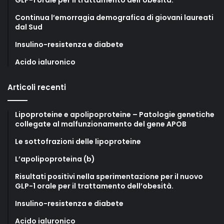
Continua l’emorragia demografica di giovani laureati
dal Sud
Insulino-resistenza e diabete
Acido ialuronico
Articoli recenti
Lipoproteine e apolipoproteine – Patologie genetiche
collegate al malfunzionamento del gene APOB
Le sottofrazioni delle lipoproteine
L’apolipoproteina (b)
Risultati positivi nella sperimentazione per il nuovo
GLP-1 orale per il trattamento dell’obesità.
Insulino-resistenza e diabete
Acido ialuronico