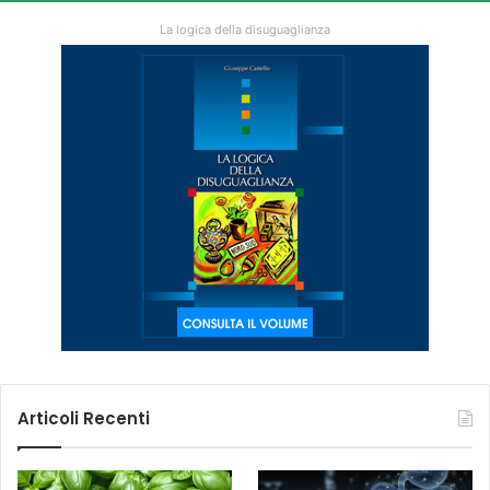
La logica della disuguaglianza
Articoli Recenti