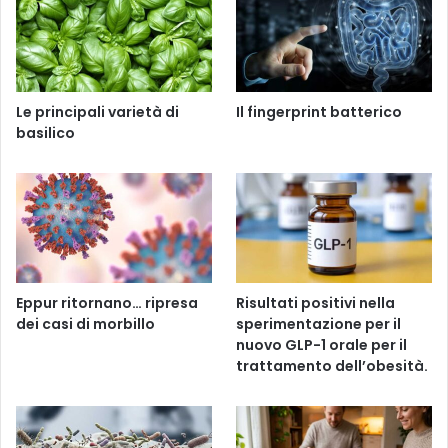
Le principali varietà di
Il fingerprint batterico
basilico
Eppur ritornano… ripresa
Risultati positivi nella
dei casi di morbillo
sperimentazione per il
nuovo GLP-1 orale per il
trattamento dell’obesità.