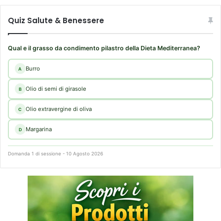
Quiz Salute & Benessere
Qual e il grasso da condimento pilastro della Dieta Mediterranea?
Burro
A
Olio di semi di girasole
B
Olio extravergine di oliva
C
Margarina
D
Domanda 1 di sessione - 10 Agosto 2026