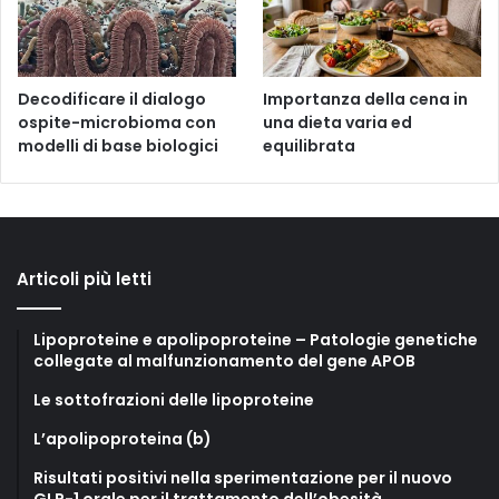
Decodificare il dialogo
Importanza della cena in
ospite-microbioma con
una dieta varia ed
modelli di base biologici
equilibrata
Articoli più letti
Lipoproteine e apolipoproteine – Patologie genetiche
collegate al malfunzionamento del gene APOB
Le sottofrazioni delle lipoproteine
L’apolipoproteina (b)
Risultati positivi nella sperimentazione per il nuovo
GLP-1 orale per il trattamento dell’obesità.