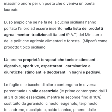
massimo onore per un poeta che diveniva un poeta
laureato.
L’uso ampio che se ne fa nella cucina siciliana hanno
portato l’alloro ad essere inserito
nella lista dei prodotti
agroalimentari tradizionali italiani
(P.A.T) del Ministero
delle politiche agricole alimentari e forestali (Mipaaf) come
prodotto tipico siciliano.
L’alloro ha proprietà terapeutiche tonico-stimolanti,
digestive, aperitive, espettoranti, carminative e
diuretiche; stimolanti e deodoranti in bagni e pediluvi
.
Le foglie e le bacche di alloro contengono in diversa
percentuale un
olio essenziale
(le prime contengono dall’1
al 3% di olio essenziale, mentre le seconde fino al 10%),
costituito da geraniolo, cineolo, eugenolo, terpineolo,
fellandrene, eucaliptolo, acido tannico, pinene, dalle