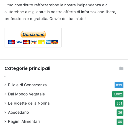
Il tuo contributo rafforzerebbe la nostra indipendenza e ci
aiuterebbe a migliorare la nostra offerta di informazione libera,
professionale e gratuita. Grazie del tuo aiuto!
Categorie principali
Pillole di Conoscenza
839
Dal Mondo Vegetale
1.002
Le Ricette della Nonna
351
Abecedario
36
Regimi Alimentari
80