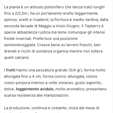
La pianta è un arbusto pollonifero che lancia tralci lunghi
fino a 2/2,5m.; ha un portamento eretto leggermente
spinosi, eretti e ricadenti; la fioritura è medio-tardiva, dalla
seconda decade di Maggio a inizio Giugno. Il Tayberry è
specie abbastanza rustica ma teme comunque gli intensi
freddi invernali. Preferisce una posizione
semiombreggiata. Cresce bene su terreni freschi, ben
drenati e ricchi di sostanza organica mentre non tollera
quelli calcarei.
I
frutti
hanno una pezzatura grande (3/4 gr), forma molto
allungata fino a 4 cm, forma conico-allungata, colore
rosso-porpora intenso a volte violaceo, gusto saporito,
dolce,
leggermente acidulo,
molto aromatico; presentano
scarsa resistenza alle manipolazioni.
La produzione, continua e costante, inizia dal mese di