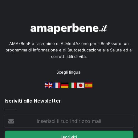
AMAxBenE è l'acronimo di AliMentAzione per il BenEssere, un
programma di informazione e di (auto)educazione alla Salute ed ai
corretti stili di vita.
Scegli lingua:
Iscriviti alla Newsletter
Inserisci
il
tuo
indirizzo