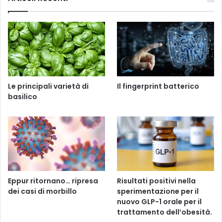
Le principali varietà di
Il fingerprint batterico
basilico
Eppur ritornano… ripresa
Risultati positivi nella
dei casi di morbillo
sperimentazione per il
nuovo GLP-1 orale per il
trattamento dell’obesità.