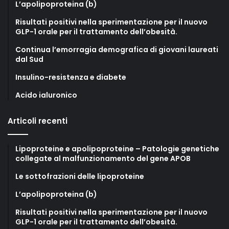
L’apolipoproteina (b)
Risultati positivi nella sperimentazione per il nuovo
GLP-1 orale per il trattamento dell’obesità.
Continua l’emorragia demografica di giovani laureati
dal Sud
Insulino-resistenza e diabete
Acido ialuronico
Articoli recenti
Lipoproteine e apolipoproteine – Patologie genetiche
collegate al malfunzionamento del gene APOB
Le sottofrazioni delle lipoproteine
L’apolipoproteina (b)
Risultati positivi nella sperimentazione per il nuovo
GLP-1 orale per il trattamento dell’obesità.