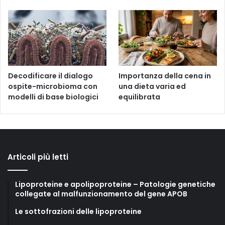
Decodificare il dialogo
Importanza della cena in
ospite-microbioma con
una dieta varia ed
modelli di base biologici
equilibrata
Articoli più letti
Lipoproteine e apolipoproteine – Patologie genetiche
collegate al malfunzionamento del gene APOB
Le sottofrazioni delle lipoproteine