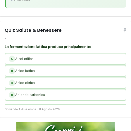
Quiz Salute & Benessere
La fermentazione lattica produce principalmente:
Alcol etilico
A
Acido lattico
B
Acido citrico
C
Anidride carbonica
D
Domanda 1 di sessione - 8 Agosto 2026