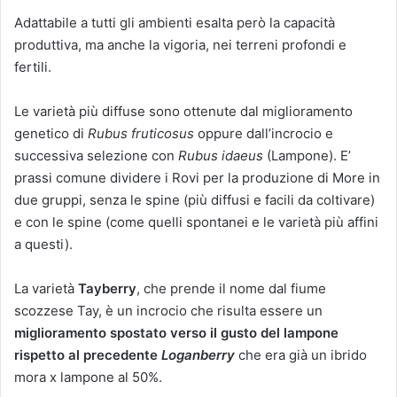
Adattabile a tutti gli ambienti esalta però la capacità
produttiva, ma anche la vigoria, nei terreni profondi e
fertili.
Le varietà più diffuse sono ottenute dal miglioramento
genetico di
Rubus fruticosus
oppure dall’incrocio e
successiva selezione con
Rubus idaeus
(Lampone). E’
prassi comune dividere i Rovi per la produzione di More in
due gruppi, senza le spine (più diffusi e facili da coltivare)
e con le spine (come quelli spontanei e le varietà più affini
a questi).
La varietà
Tayberry
, che prende il nome dal fiume
scozzese Tay, è un incrocio che risulta essere un
miglioramento spostato verso il gusto del lampone
rispetto al precedente
Loganberry
che era già un ibrido
mora x lampone al 50%.