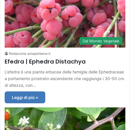
Dal Mondo Vegetale
Redazione amaperbene.it
Efedra | Ephedra Distachya
L’efedra è una pianta erbacea della famiglia delle Ephedraceae
a portamento prostrato-ascendente che raggiunge i 30-50 cm.
di altezza, con…
Leggi di più »