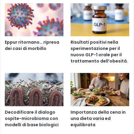
Eppur ritornano… ripresa
Risultati positivi nella
dei casi di morbillo
sperimentazione per il
nuovo GLP-1 orale per il
trattamento dell’obesità.
Decodificare il dialogo
Importanza della cena in
ospite-microbioma con
una dieta varia ed
modelli di base biologici
equilibrata