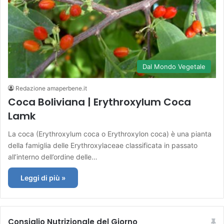
Dal Mondo Vegetale
Redazione amaperbene.it
Coca Boliviana | Erythroxylum Coca
Lamk
La coca (Erythroxylum coca o Erythroxylon coca) è una pianta
della famiglia delle Erythroxylaceae classificata in passato
all’interno dell’ordine delle…
Leggi di più »
Consiglio Nutrizionale del Giorno