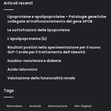
Articoli recenti
Lipoproteine e apolipoproteine – Patologie genetiche
collegate al malfunzionamento del gene APOB
Le sottofrazioni delle lipoproteine
L’apolipoproteina (b)
Risultati positivi nella sperimentazione per il nuovo
GLP-1 orale per il trattamento dell’obesità.
Insulino-resistenza e diabete
Acido ialuronico
Valutazione della funzionalità renale
Tags
Abecedario
alcaloidi
alimentazione
Altri Vegetali