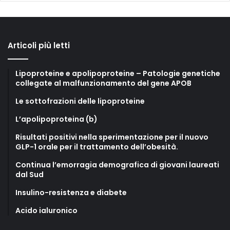
Articoli più letti
Lipoproteine e apolipoproteine – Patologie genetiche
collegate al malfunzionamento del gene APOB
Le sottofrazioni delle lipoproteine
L’apolipoproteina (b)
Risultati positivi nella sperimentazione per il nuovo
GLP-1 orale per il trattamento dell’obesità.
Continua l’emorragia demografica di giovani laureati
dal Sud
Insulino-resistenza e diabete
Acido ialuronico