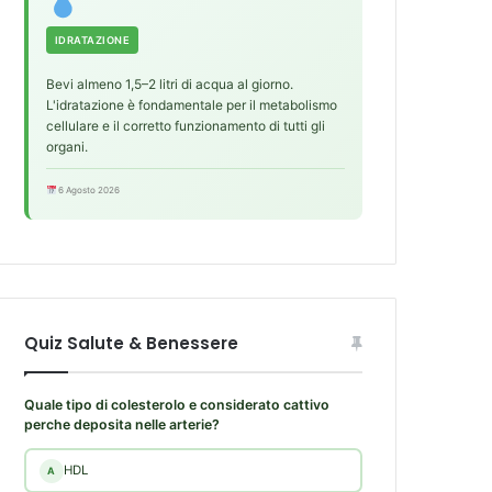
IDRATAZIONE
Bevi almeno 1,5–2 litri di acqua al giorno.
L'idratazione è fondamentale per il metabolismo
cellulare e il corretto funzionamento di tutti gli
organi.
6 Agosto 2026
Quiz Salute & Benessere
Quale tipo di colesterolo e considerato cattivo
perche deposita nelle arterie?
HDL
A