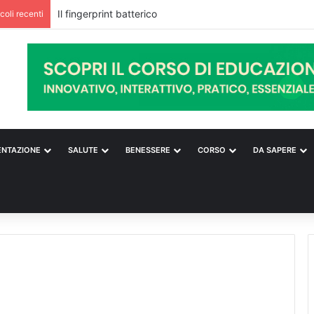
Il fingerprint batterico
icoli recenti
ENTAZIONE
SALUTE
BENESSERE
CORSO
DA SAPERE