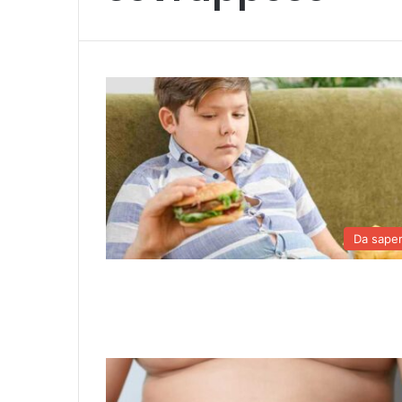
Da sape