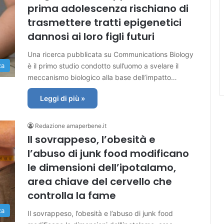
prima adolescenza rischiano di
trasmettere tratti epigenetici
dannosi ai loro figli futuri
Una ricerca pubblicata su Communications Biology
è il primo studio condotto sull’uomo a svelare il
za
meccanismo biologico alla base dell’impatto…
Leggi di più »
Redazione amaperbene.it
Il sovrappeso, l’obesità e
l’abuso di junk food modificano
le dimensioni dell’ipotalamo,
area chiave del cervello che
controlla la fame
za
Il sovrappeso, l’obesità e l’abuso di junk food