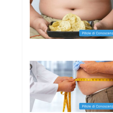
Pillole di Conoscen
Pillole di Conoscen