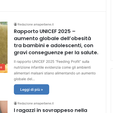
Redazione amaperbene.it
Rapporto UNICEF 2025 –
aumento globale dell’obesità
tra bambini e adolescenti, con
gravi conseguenze per la salute.
Il rapporto UNICEF 2025 “Feeding Profit” sulla
nutrizione infantile evidenzia come gli ambienti
re
alimentari malsani stiano alimentando un aumento
globale del…
Leggi di più »
Redazione amaperbene.it
I ragazzi in sovrappeso nella