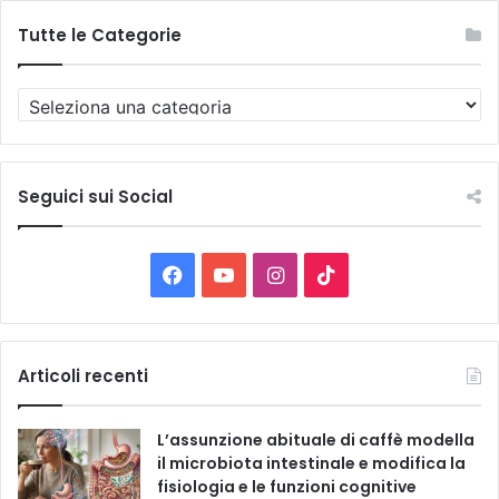
Tutte le Categorie
T
u
t
t
e
Seguici sui Social
l
e
C
F
Y
I
T
a
t
a
o
n
i
e
g
c
u
s
k
Articoli recenti
o
r
e
T
t
T
i
L’assunzione abituale di caffè modella
e
b
u
a
o
il microbiota intestinale e modifica la
fisiologia e le funzioni cognitive
o
b
g
k