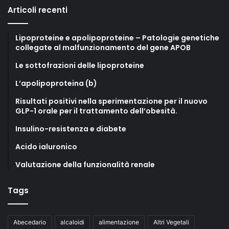
Articoli recenti
Lipoproteine e apolipoproteine – Patologie genetiche
collegate al malfunzionamento del gene APOB
Le sottofrazioni delle lipoproteine
L’apolipoproteina (b)
Risultati positivi nella sperimentazione per il nuovo
GLP-1 orale per il trattamento dell’obesità.
Insulino-resistenza e diabete
Acido ialuronico
Valutazione della funzionalità renale
Tags
Abecedario
alcaloidi
alimentazione
Altri Vegetali