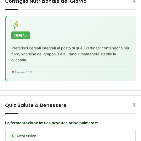
Consiglio Nutrizionale del Giorno
CEREALI
Preferisci cereali integrali al posto di quelli raffinati: contengono più
fibre, vitamine del gruppo B e aiutano a mantenere stabile la
glicemia.
8 Agosto 2026
Quiz Salute & Benessere
La fermentazione lattica produce principalmente:
Alcol etilico
A