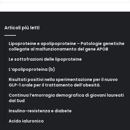
Articoli più letti
Lipoproteine e apolipoproteine – Patologie genetiche
collegate al malfunzionamento del gene APOB
Le sottofrazioni delle lipoproteine
L’apolipoproteina (b)
Risultati positivi nella sperimentazione per il nuovo
GLP-1 orale per il trattamento dell’obesità.
Continua l’emorragia demografica di giovani laureati
dal Sud
Insulino-resistenza e diabete
Acido ialuronico