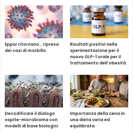
Eppur ritornano… ripresa
Risultati positivi nella
dei casi di morbillo
sperimentazione per il
nuovo GLP-1 orale per il
trattamento dell’obesità.
Decodificare il dialogo
Importanza della cena in
ospite-microbioma con
una dieta varia ed
modelli di base biologici
equilibrata