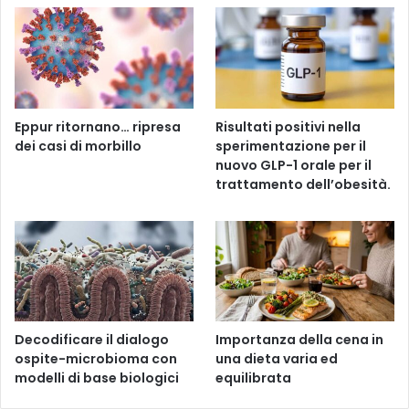
Eppur ritornano… ripresa
Risultati positivi nella
dei casi di morbillo
sperimentazione per il
nuovo GLP-1 orale per il
trattamento dell’obesità.
Decodificare il dialogo
Importanza della cena in
ospite-microbioma con
una dieta varia ed
modelli di base biologici
equilibrata