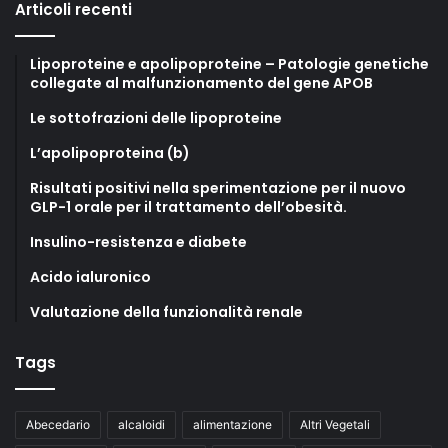
Articoli recenti
Lipoproteine e apolipoproteine – Patologie genetiche
collegate al malfunzionamento del gene APOB
Le sottofrazioni delle lipoproteine
L’apolipoproteina (b)
Risultati positivi nella sperimentazione per il nuovo
GLP-1 orale per il trattamento dell’obesità.
Insulino-resistenza e diabete
Acido ialuronico
Valutazione della funzionalità renale
Tags
Abecedario
alcaloidi
alimentazione
Altri Vegetali