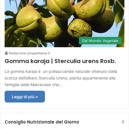
Dal Mondo Vegetale
Redazione amaperbene.it
Gomma karaja | Sterculia urens Roxb.
La gomma karaja è un polisaccaride naturale ottenuto dalla
scorza dell’albero Sterculia Urens, pianta appartenente alla
famiglia delle Malvaceae che…
Leggi di più »
Consiglio Nutrizionale del Giorno