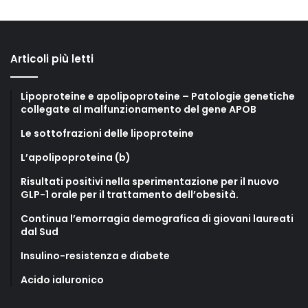
Articoli più letti
Lipoproteine e apolipoproteine – Patologie genetiche
collegate al malfunzionamento del gene APOB
Le sottofrazioni delle lipoproteine
L’apolipoproteina (b)
Risultati positivi nella sperimentazione per il nuovo
GLP-1 orale per il trattamento dell’obesità.
Continua l’emorragia demografica di giovani laureati
dal Sud
Insulino-resistenza e diabete
Acido ialuronico