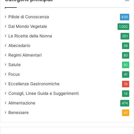
Pillole di Conoscenza
839
Dal Mondo Vegetale
1.002
Le Ricette della Nonna
351
Abecedario
36
Regimi Alimentari
80
Salute
92
Focus
41
Eccellenze Gastronomiche
19
Consigli, Linee Guida e Suggerimenti
14
Alimentazione
474
Benessere
45