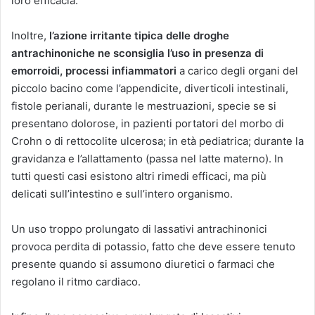
loro efficacia.
Inoltre,
l’azione irritante tipica delle droghe
antrachinoniche ne sconsiglia l’uso in presenza di
emorroidi, processi infiammatori
a carico degli organi del
piccolo bacino come l’appendicite, diverticoli intestinali,
fistole perianali, durante le mestruazioni, specie se si
presentano dolorose, in pazienti portatori del morbo di
Crohn o di rettocolite ulcerosa; in età pediatrica; durante la
gravidanza e l’allattamento (passa nel latte materno). In
tutti questi casi esistono altri rimedi efficaci, ma più
delicati sull’intestino e sull’intero organismo.
Un uso troppo prolungato di lassativi antrachinonici
provoca perdita di potassio, fatto che deve essere tenuto
presente quando si assumono diuretici o farmaci che
regolano il ritmo cardiaco.