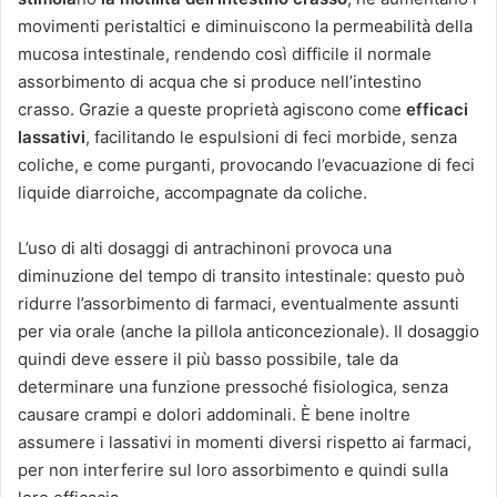
movimenti peristaltici e diminuiscono la permeabilità della
mucosa intestinale, rendendo così difficile il normale
assorbimento di acqua che si produce nell’intestino
crasso. Grazie a queste proprietà agiscono come
efficaci
lassativi
, facilitando le espulsioni di feci morbide, senza
coliche, e come purganti, provocando l’evacuazione di feci
liquide diarroiche, accompagnate da coliche.
L’uso di alti dosaggi di antrachinoni provoca una
diminuzione del tempo di transito intestinale: questo può
ridurre l’assorbimento di farmaci, eventualmente assunti
per via orale (anche la pillola anticoncezionale). Il dosaggio
quindi deve essere il più basso possibile, tale da
determinare una funzione pressoché fisiologica, senza
causare crampi e dolori addominali. È bene inoltre
assumere i lassativi in momenti diversi rispetto ai farmaci,
per non interferire sul loro assorbimento e quindi sulla