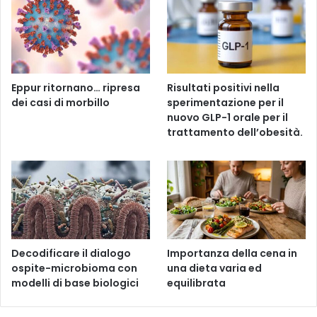
Eppur ritornano… ripresa
Risultati positivi nella
dei casi di morbillo
sperimentazione per il
nuovo GLP-1 orale per il
trattamento dell’obesità.
Decodificare il dialogo
Importanza della cena in
ospite-microbioma con
una dieta varia ed
modelli di base biologici
equilibrata