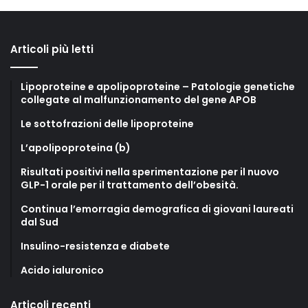
Articoli più letti
Lipoproteine e apolipoproteine – Patologie genetiche
collegate al malfunzionamento del gene APOB
Le sottofrazioni delle lipoproteine
L’apolipoproteina (b)
Risultati positivi nella sperimentazione per il nuovo
GLP-1 orale per il trattamento dell’obesità.
Continua l’emorragia demografica di giovani laureati
dal Sud
Insulino-resistenza e diabete
Acido ialuronico
Articoli recenti