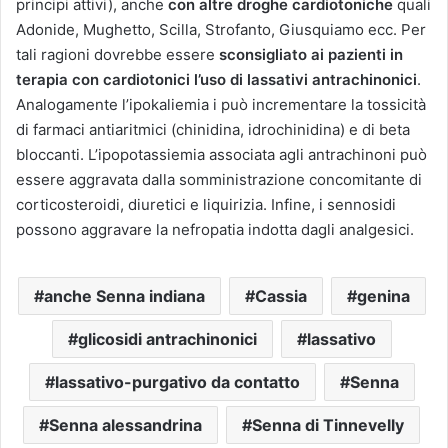
principi attivi), anche
con altre droghe cardiotoniche
quali
Adonide, Mughetto, Scilla, Strofanto, Giusquiamo ecc. Per
tali ragioni dovrebbe essere
sconsigliato ai pazienti in
terapia con cardiotonici l’uso di lassativi antrachinonici
.
Analogamente l’ipokaliemia i può incrementare la tossicità
di farmaci antiaritmici (chinidina, idrochinidina) e di beta
bloccanti. L’ipopotassiemia associata agli antrachinoni può
essere aggravata dalla somministrazione concomitante di
corticosteroidi, diuretici e liquirizia. Infine, i sennosidi
possono aggravare la nefropatia indotta dagli analgesici.
anche Senna indiana
Cassia
genina
glicosidi antrachinonici
lassativo
lassativo-purgativo da contatto
Senna
Senna alessandrina
Senna di Tinnevelly