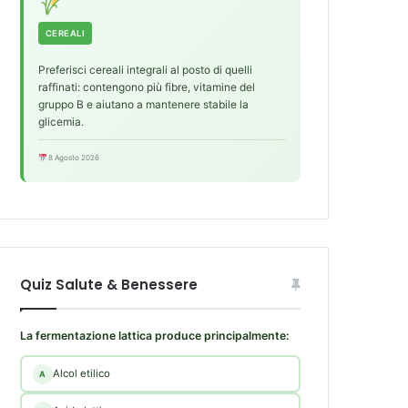
CEREALI
Preferisci cereali integrali al posto di quelli
raffinati: contengono più fibre, vitamine del
gruppo B e aiutano a mantenere stabile la
glicemia.
8 Agosto 2026
Quiz Salute & Benessere
La fermentazione lattica produce principalmente:
Alcol etilico
A