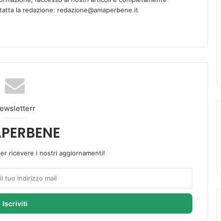
ntatta la redazione: redazione@amaperbene.it
ewsletterr
PERBENE
 per ricevere i nostri aggiornamenti!