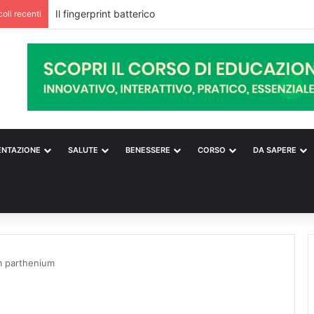
coli recenti
ENTAZIONE
SALUTE
BENESSERE
CORSO
DA SAPERE
m parthenium