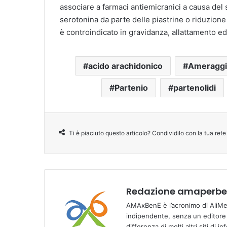
associare a farmaci antiemicranici a causa del 
serotonina da parte delle piastrine o riduzione 
è controindicato in gravidanza, allattamento ed 
acido arachidonico
Ameraggi
Partenio
partenolidi
Ti è piaciuto questo articolo? Condividilo con la tua rete
Redazione amaperben
AMAxBenE è l’acronimo di AliMen
indipendente, senza un editore e
differenza di molti altri siti di 