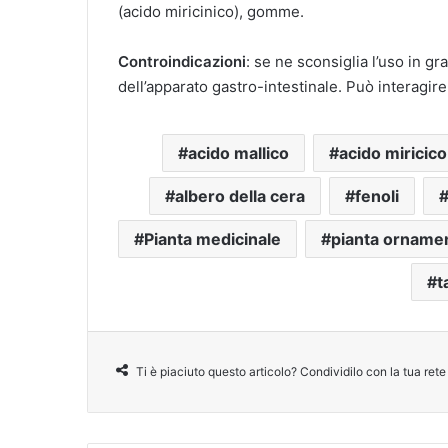
(acido miricinico), gomme.
Controindicazioni
: se ne sconsiglia l’uso in g
dell’apparato gastro-intestinale. Può interagire
acido mallico
acido miricico
albero della cera
fenoli
Pianta medicinale
pianta orname
t
Ti è piaciuto questo articolo? Condividilo con la tua rete