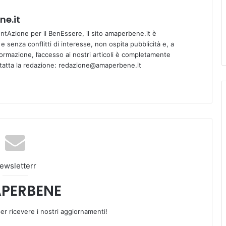
e.it
tAzione per il BenEssere, il sito amaperbene.it è
 senza conflitti di interesse, non ospita pubblicità e, a
informazione, l’accesso ai nostri articoli è completamente
ntatta la redazione: redazione@amaperbene.it
ewsletterr
PERBENE
 per ricevere i nostri aggiornamenti!