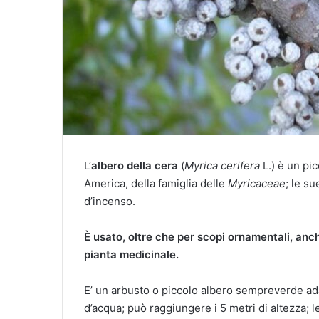
L’
albero della cera
(
Myrica cerifera
L.) è un pi
America, della famiglia delle
Myricaceae
; le s
d’incenso.
È usato, oltre che per scopi ornamentali, anc
pianta medicinale.
E’ un arbusto o piccolo albero sempreverde adatt
d’acqua; può raggiungere i 5 metri di altezza; 