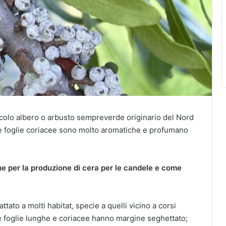
ccolo albero o arbusto sempreverde originario del Nord
ue foglie coriacee sono molto aromatiche e profumano
he per la produzione di cera per le candele e come
ato a molti habitat, specie a quelli vicino a corsi
le foglie lunghe e coriacee hanno margine seghettato;