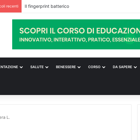
coli recenti
ENTAZIONE
SALUTE
BENESSERE
CORSO
DA SAPERE
era L.