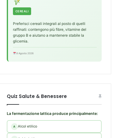
CEREALI
Preferisci cereali integrali al posto di quelli
raffinati: contengono più fibre, vitamine del
gruppo B e aiutano a mantenere stabile la
glicemia.
8 Agosto 2026
Quiz Salute & Benessere
La fermentazione lattica produce principalmente:
Alcol etilico
A