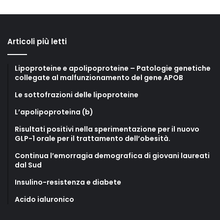
Articoli più letti
Lipoproteine e apolipoproteine – Patologie genetiche
collegate al malfunzionamento del gene APOB
Le sottofrazioni delle lipoproteine
L’apolipoproteina (b)
Risultati positivi nella sperimentazione per il nuovo
GLP-1 orale per il trattamento dell’obesità.
Continua l’emorragia demografica di giovani laureati
dal Sud
Insulino-resistenza e diabete
Acido ialuronico