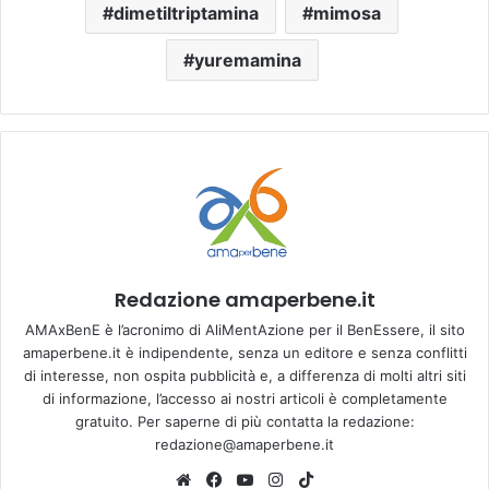
dimetiltriptamina
mimosa
yuremamina
Redazione amaperbene.it
AMAxBenE è l’acronimo di AliMentAzione per il BenEssere, il sito
amaperbene.it è indipendente, senza un editore e senza conflitti
di interesse, non ospita pubblicità e, a differenza di molti altri siti
di informazione, l’accesso ai nostri articoli è completamente
gratuito. Per saperne di più contatta la redazione:
redazione@amaperbene.it
We
Fa
Yo
Ins
Tik