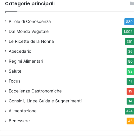
Categorie principali
Pillole di Conoscenza
839
Dal Mondo Vegetale
1.002
Le Ricette della Nonna
351
Abecedario
36
Regimi Alimentari
80
Salute
92
Focus
41
Eccellenze Gastronomiche
19
Consigli, Linee Guida e Suggerimenti
14
Alimentazione
474
Benessere
45