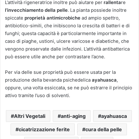
L’attività rigeneratrice inoltre può aiutare per
rallenta
re
l’invecchiamento della pelle
. La pianta possiede inoltre
spiccate
proprietà antimicrobiche
ad ampio spettro,
antibiotico-simili, che inibiscono la crescita di batteri e di
funghi; questa capacità è particolarmente importante in
caso di piaghe, ustioni, ulcere varicose e diabetiche, che
vengono preservate dalle infezioni. L’attività antibatterica
può essere utile anche per contrastare l’acne.
Per via delle sue proprietà può essere usata per la
produzione della bevanda psichedelica
ayahuasca
,
oppure, una volta essiccata, se ne può estrarre il principio
attivo tramite l’uso di solventi.
Altri Vegetali
anti-aging
ayahuasca
cicatrizzazione ferite
cura della pelle