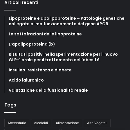
Articoli recenti
Lipoproteine e apolipoproteine – Patologie genetiche
collegate al malfunzionamento del gene APOB
Le sottofrazioni delle lipoproteine
L’apolipoproteina (b)
Risultati positivi nella sperimentazione per il nuovo
GLP-1 orale per il trattamento dell’obesità.
Insulino-resistenza e diabete
Acido ialuronico
Valutazione della funzionalità renale
Tags
Abecedario
alcaloidi
alimentazione
Altri Vegetali