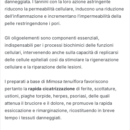
danneggiata. I tannini con la loro azione astringente
riducono la permeabilità cellulare, inducono una riduzione
dell’infiammazione e incrementano l’impermeabilità della
pelle restringendone i pori.
Gli oligoelementi sono componenti essenziali,
indispensabili per i processi biochimici delle funzioni
cellulari, intervenendo anche sulla capacità di replicarsi
delle cellule epiteliali così da stimolare la rigenerazione
cellulare e la riparazione delle lesioni.
I preparati a base di
Mimosa tenuiflora
favoriscono
pertanto la
rapida cicatrizzazione
di ferite, scottature,
ustioni, piaghe torpide, herpes, psoriasi, delle quali
attenua il bruciore e il dolore, ne promuove la rapida
essiccazione e rimarginazione, ricostituendo in breve
tempo i tessuti danneggiati.