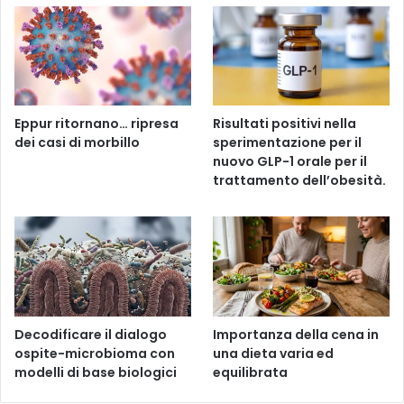
Eppur ritornano… ripresa
Risultati positivi nella
dei casi di morbillo
sperimentazione per il
nuovo GLP-1 orale per il
trattamento dell’obesità.
Decodificare il dialogo
Importanza della cena in
ospite-microbioma con
una dieta varia ed
modelli di base biologici
equilibrata