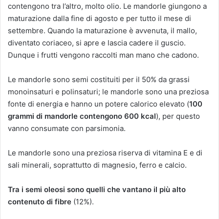
contengono tra l’altro, molto olio. Le mandorle giungono a
maturazione dalla fine di agosto e per tutto il mese di
settembre. Quando la maturazione è avvenuta, il mallo,
diventato coriaceo, si apre e lascia cadere il guscio.
Dunque i frutti vengono raccolti man mano che cadono.
Le mandorle sono semi costituiti per il 50% da grassi
monoinsaturi e polinsaturi; le mandorle sono una preziosa
fonte di energia e hanno un potere calorico elevato (
100
grammi di mandorle contengono 600 kcal
), per questo
vanno consumate con parsimonia.
Le mandorle sono una preziosa riserva di vitamina E e di
sali minerali, soprattutto di magnesio, ferro e calcio.
Tra i semi oleosi sono quelli che vantano il più alto
contenuto di fibre
(12%).