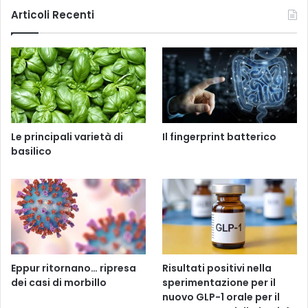
Articoli Recenti
Le principali varietà di
Il fingerprint batterico
basilico
Eppur ritornano… ripresa
Risultati positivi nella
dei casi di morbillo
sperimentazione per il
nuovo GLP-1 orale per il