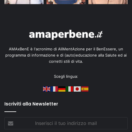
AMAxBenE è l'acronimo di AliMentAzione per il BenEssere, un
programma di informazione e di (auto)educazione alla Salute ed ai
corretti stili di vita.
Scegli lingua:
Iscriviti alla Newsletter
Inserisci
il