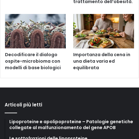
trattamento dell’obesità.
Decodificare il dialogo
Importanza della cena in
ospite-microbioma con
una dieta varia ed
modelli di base biologici
equilibrata
Articoli più letti
Lipoproteine e apolipoproteine – Patologie genetiche
collegate al malfunzionamento del gene APOB
Le sottofrazioni delle lipoproteine