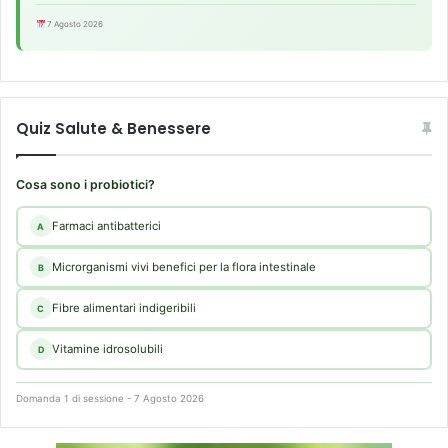
7 Agosto 2026
Quiz Salute & Benessere
Cosa sono i probiotici?
Farmaci antibatterici
A
Microrganismi vivi benefici per la flora intestinale
B
Fibre alimentari indigeribili
C
Vitamine idrosolubili
D
Domanda 1 di sessione - 7 Agosto 2026