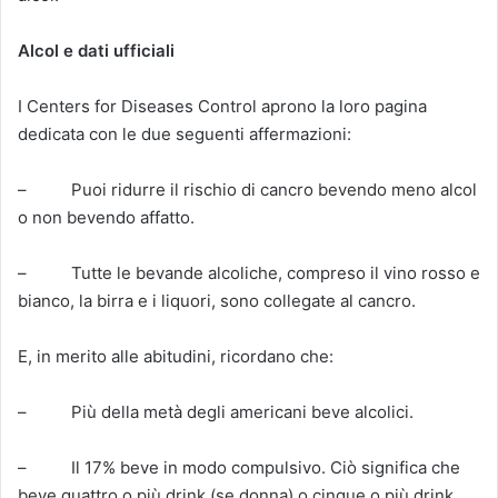
Alcol e dati ufficiali
I Centers for Diseases Control aprono la loro pagina
dedicata con le due seguenti affermazioni:
– Puoi ridurre il rischio di cancro bevendo meno alcol
o non bevendo affatto.
– Tutte le bevande alcoliche, compreso il vino rosso e
bianco, la birra e i liquori, sono collegate al cancro.
E, in merito alle abitudini, ricordano che:
– Più della metà degli americani beve alcolici.
– Il 17% beve in modo compulsivo. Ciò significa che
beve quattro o più drink (se donna) o cinque o più drink