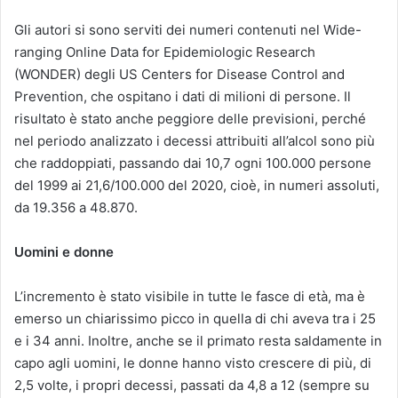
Gli autori si sono serviti dei numeri contenuti nel Wide-
ranging Online Data for Epidemiologic Research
(WONDER) degli US Centers for Disease Control and
Prevention, che ospitano i dati di milioni di persone. Il
risultato è stato anche peggiore delle previsioni, perché
nel periodo analizzato i decessi attribuiti all’alcol sono più
che raddoppiati, passando dai 10,7 ogni 100.000 persone
del 1999 ai 21,6/100.000 del 2020, cioè, in numeri assoluti,
da 19.356 a 48.870.
Uomini e donne
L’incremento è stato visibile in tutte le fasce di età, ma è
emerso un chiarissimo picco in quella di chi aveva tra i 25
e i 34 anni. Inoltre, anche se il primato resta saldamente in
capo agli uomini, le donne hanno visto crescere di più, di
2,5 volte, i propri decessi, passati da 4,8 a 12 (sempre su