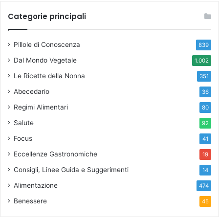
Categorie principali
Pillole di Conoscenza
839
Dal Mondo Vegetale
1.002
Le Ricette della Nonna
351
Abecedario
36
Regimi Alimentari
80
Salute
92
Focus
41
Eccellenze Gastronomiche
19
Consigli, Linee Guida e Suggerimenti
14
Alimentazione
474
Benessere
45