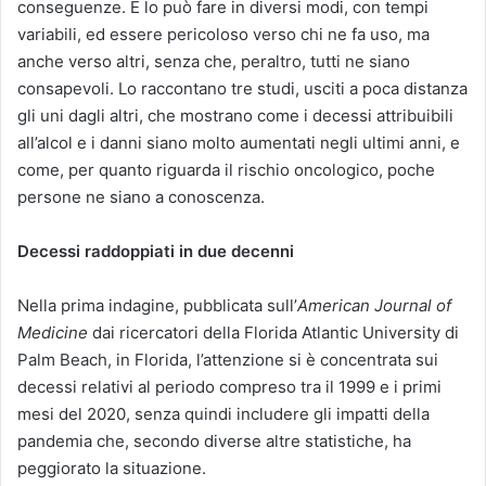
conseguenze. E lo può fare in diversi modi, con tempi
variabili, ed essere pericoloso verso chi ne fa uso, ma
anche verso altri, senza che, peraltro, tutti ne siano
consapevoli. Lo raccontano tre studi, usciti a poca distanza
gli uni dagli altri, che mostrano come i decessi attribuibili
all’alcol e i danni siano molto aumentati negli ultimi anni, e
come, per quanto riguarda il rischio oncologico, poche
persone ne siano a conoscenza.
Decessi raddoppiati in due decenni
Nella prima indagine, pubblicata sull’
American Journal of
Medicine
dai ricercatori della Florida Atlantic University di
Palm Beach, in Florida, l’attenzione si è concentrata sui
decessi relativi al periodo compreso tra il 1999 e i primi
mesi del 2020, senza quindi includere gli impatti della
pandemia che, secondo diverse altre statistiche, ha
peggiorato la situazione.