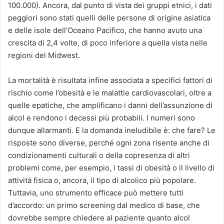
100.000). Ancora, dal punto di vista dei gruppi etnici, i dati
peggiori sono stati quelli delle persone di origine asiatica
e delle isole dell’Oceano Pacifico, che hanno avuto una
crescita di 2,4 volte, di poco inferiore a quella vista nelle
regioni del Midwest.
La mortalità è risultata infine associata a specifici fattori di
rischio come l’obesità e le malattie cardiovascolari, oltre a
quelle epatiche, che amplificano i danni dell’assunzione di
alcol e rendono i decessi più probabili. I numeri sono
dunque allarmanti. E la domanda ineludibile è: che fare? Le
risposte sono diverse, perché ogni zona risente anche di
condizionamenti culturali o della copresenza di altri
problemi come, per esempio, i tassi di obesità o il livello di
attività fisica o, ancora, il tipo di alcolico più popolare.
Tuttavia, uno strumento efficace può mettere tutti
d’accordo: un primo screening dal medico di base, che
dovrebbe sempre chiedere al paziente quanto alcol