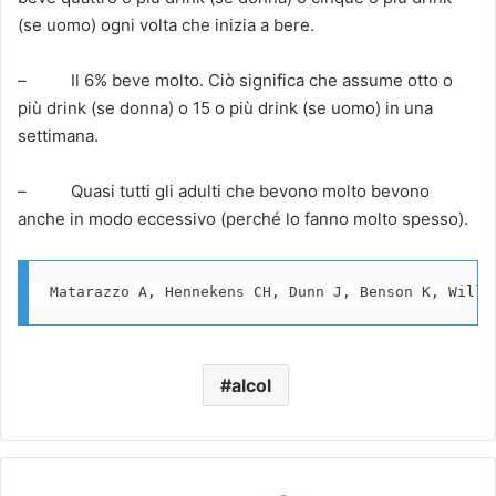
(se uomo) ogni volta che inizia a bere.
– Il 6% beve molto. Ciò significa che assume otto o
più drink (se donna) o 15 o più drink (se uomo) in una
settimana.
– Quasi tutti gli adulti che bevono molto bevono
anche in modo eccessivo (perché lo fanno molto spesso).
Matarazzo A, Hennekens CH, Dunn J, Benson K, Wille
alcol