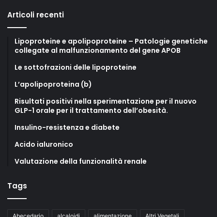
Articoli recenti
Lipoproteine e apolipoproteine – Patologie genetiche
collegate al malfunzionamento del gene APOB
Le sottofrazioni delle lipoproteine
L’apolipoproteina (b)
Risultati positivi nella sperimentazione per il nuovo
GLP-1 orale per il trattamento dell’obesità.
Insulino-resistenza e diabete
Acido ialuronico
Valutazione della funzionalità renale
Tags
Abecedario
alcaloidi
alimentazione
Altri Vegetali