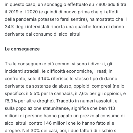
in questo caso, un sondaggio effettuato su 7.800 adulti tra
il 2019 e il 2020 (e quindi di nuovo prima che gli effetti
della pandemia potessero farsi sentire), ha mostrato che il
34% degli intervistati riporta una qualche forma di danno
derivante dal consumo di alcol altrui.
Le conseguenze
Tra le conseguenze più comuni vi sono i divorzi, gli
incidenti stradali, le difficoltà economiche, i reati; in
confronto, solo il 14% riferisce lo stesso tipo di danno
derivante da sostanze da abuso, oppioidi compresi (nello
specifico: il 5,5% per la cannabis, il 7,6% per gli oppioidi, e
l’8,3% per altre droghe). Tradotto in numeri assoluti, e
sulla popolazione statunitense, significa che ben 113
milioni di persone hanno pagato un prezzo al consumo di
alcol altrui, contro i 46 milioni che lo hanno fatto alle
droghe. Nel 30% dei casi, poi, i due fattori di rischio si