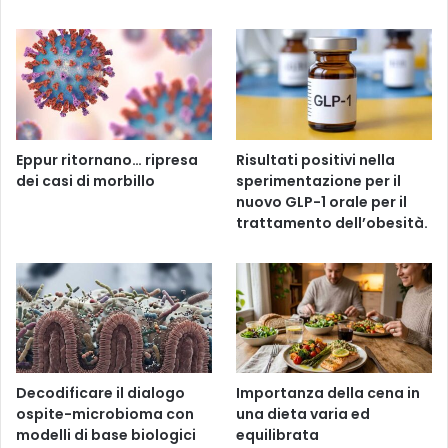
Eppur ritornano… ripresa
Risultati positivi nella
dei casi di morbillo
sperimentazione per il
nuovo GLP-1 orale per il
trattamento dell’obesità.
Decodificare il dialogo
Importanza della cena in
ospite-microbioma con
una dieta varia ed
modelli di base biologici
equilibrata