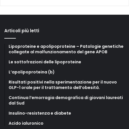
Articoli più letti
Lipoproteine e apolipoproteine – Patologie genetiche
collegate al malfunzionamento del gene APOB
Le sottofrazioni delle lipoproteine
L’apolipoproteina (b)
Risultati positivi nella sperimentazione per il nuovo
GLP-1 orale per il trattamento dell’obesità.
Continua l’emorragia demografica di giovani laureati
dal Sud
Insulino-resistenza e diabete
Acido ialuronico