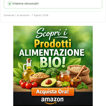
Vitamine idrosolubili
D
Domanda 1 di sessione - 7 Agosto 2026