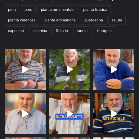
pera
pero
pianta ornamentale
pianta tossica
pianta velenosa
piante aromatiche
quercetina
salute
saponine
solanina
Spezie
tannini
triterpeni