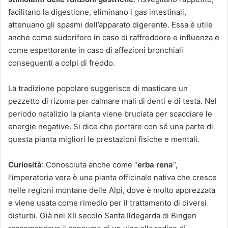
facilitano la digestione, eliminano i gas intestinali,
attenuano gli spasmi dell’apparato digerente. Essa è utile
anche come sudorifero in caso di raffreddore e influenza e
come espettorante in caso di affezioni bronchiali
conseguenti a colpi di freddo.
La tradizione popolare suggerisce di masticare un
pezzetto di rizoma per calmare mali di denti e di testa. Nel
periodo natalizio la pianta viene bruciata per scacciare le
energie negative. Si dice che portare con sé una parte di
questa pianta migliori le prestazioni fisiche e mentali.
Curiosità
: Conosciuta anche come “
erba rena
“,
l’imperatoria vera è una pianta officinale nativa che cresce
nelle regioni montane delle Alpi, dove è molto apprezzata
e viene usata come rimedio per il trattamento di diversi
disturbi. Già nel XII secolo Santa Ildegarda di Bingen