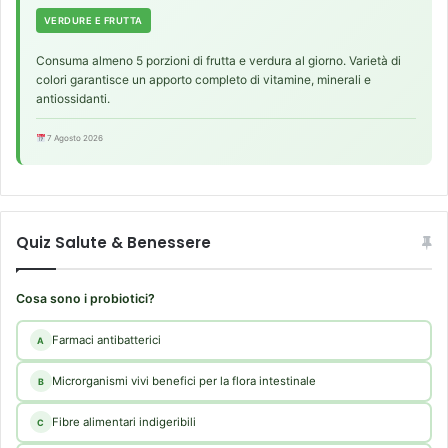
VERDURE E FRUTTA
Consuma almeno 5 porzioni di frutta e verdura al giorno. Varietà di
colori garantisce un apporto completo di vitamine, minerali e
antiossidanti.
7 Agosto 2026
Quiz Salute & Benessere
Cosa sono i probiotici?
Farmaci antibatterici
A
Microrganismi vivi benefici per la flora intestinale
B
Fibre alimentari indigeribili
C