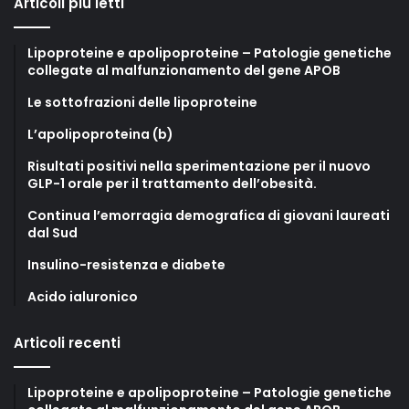
Articoli più letti
Lipoproteine e apolipoproteine – Patologie genetiche
collegate al malfunzionamento del gene APOB
Le sottofrazioni delle lipoproteine
L’apolipoproteina (b)
Risultati positivi nella sperimentazione per il nuovo
GLP-1 orale per il trattamento dell’obesità.
Continua l’emorragia demografica di giovani laureati
dal Sud
Insulino-resistenza e diabete
Acido ialuronico
Articoli recenti
Lipoproteine e apolipoproteine – Patologie genetiche