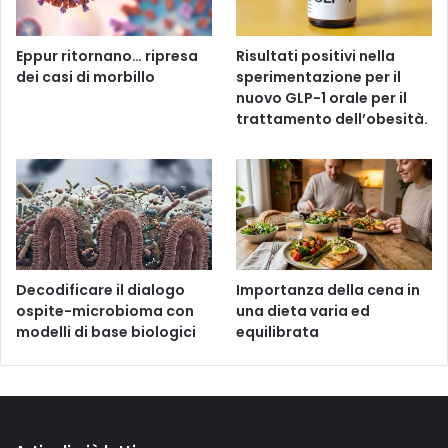
Eppur ritornano… ripresa
Risultati positivi nella
dei casi di morbillo
sperimentazione per il
nuovo GLP-1 orale per il
trattamento dell’obesità.
Decodificare il dialogo
Importanza della cena in
ospite-microbioma con
una dieta varia ed
modelli di base biologici
equilibrata