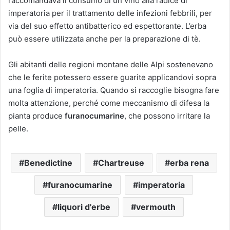
raccomandava il consumo di un vino alla radice di
imperatoria per il trattamento delle infezioni febbrili, per
via del suo effetto antibatterico ed espettorante. L’erba
può essere utilizzata anche per la preparazione di tè.
Gli abitanti delle regioni montane delle Alpi sostenevano
che le ferite potessero essere guarite applicandovi sopra
una foglia di imperatoria. Quando si raccoglie bisogna fare
molta attenzione, perché come meccanismo di difesa la
pianta produce
furanocumarine
, che possono irritare la
pelle.
Benedictine
Chartreuse
erba rena
furanocumarine
imperatoria
liquori d'erbe
vermouth