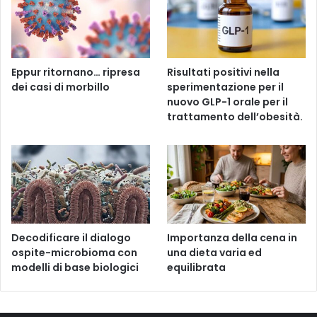
Eppur ritornano… ripresa
Risultati positivi nella
dei casi di morbillo
sperimentazione per il
nuovo GLP-1 orale per il
trattamento dell’obesità.
Decodificare il dialogo
Importanza della cena in
ospite-microbioma con
una dieta varia ed
modelli di base biologici
equilibrata