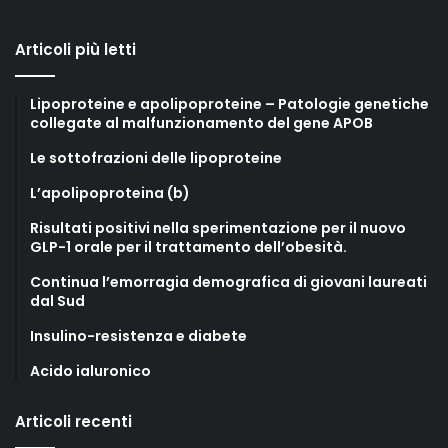
Articoli più letti
Lipoproteine e apolipoproteine – Patologie genetiche
collegate al malfunzionamento del gene APOB
Le sottofrazioni delle lipoproteine
L’apolipoproteina (b)
Risultati positivi nella sperimentazione per il nuovo
GLP-1 orale per il trattamento dell’obesità.
Continua l’emorragia demografica di giovani laureati
dal Sud
Insulino-resistenza e diabete
Acido ialuronico
Articoli recenti