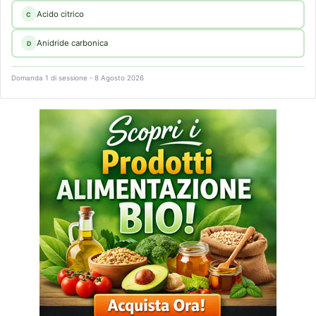
Acido citrico
C
Anidride carbonica
D
Domanda 1 di sessione - 8 Agosto 2026