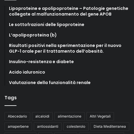
Lipoproteine e apolipoproteine – Patologie genetiche
collegate al malfunzionamento del gene APOB
Le sottofrazioni delle lipoproteine
L’apolipoproteina (b)
Risultati positivi nella sperimentazione per il nuovo
GLP-1 orale per il trattamento dell’obesità.
Insulino-resistenza e diabete
Acido ialuronico
Valutazione della funzionalità renale
Tags
Abecedario
alcaloidi
alimentazione
Altri Vegetali
amaperbene
antiossidanti
colesterolo
Dieta Mediterranea