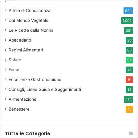
Pillole di Conoscenza
839
Dal Mondo Vegetale
1.002
Le Ricette della Nonna
351
Abecedario
36
Regimi Alimentari
80
Salute
92
Focus
41
Eccellenze Gastronomiche
19
Consigli, Linee Guida e Suggerimenti
14
Alimentazione
474
Benessere
45
Tutte le Categorie