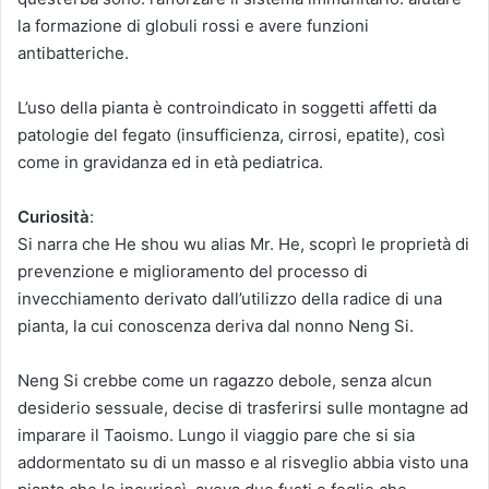
la formazione di globuli rossi e avere funzioni
antibatteriche.
L’uso della pianta è controindicato in soggetti affetti da
patologie del fegato (insufficienza, cirrosi, epatite), così
come in gravidanza ed in età pediatrica.
Curiosità
:
Si narra che He shou wu alias Mr. He, scoprì le proprietà di
prevenzione e miglioramento del processo di
invecchiamento derivato dall’utilizzo della radice di una
pianta, la cui conoscenza deriva dal nonno Neng Si.
Neng Si crebbe come un ragazzo debole, senza alcun
desiderio sessuale, decise di trasferirsi sulle montagne ad
imparare il Taoismo. Lungo il viaggio pare che si sia
addormentato su di un masso e al risveglio abbia visto una