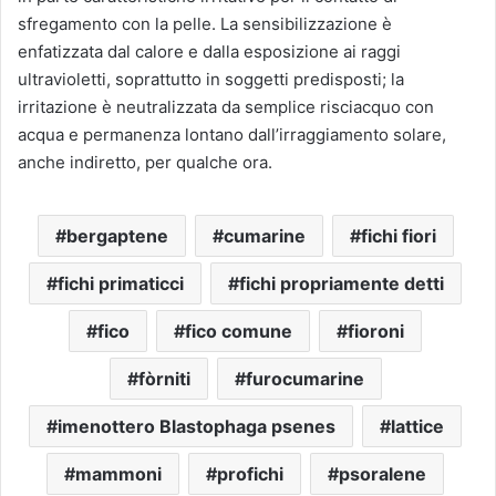
sfregamento con la pelle. La sensibilizzazione è
enfatizzata dal calore e dalla esposizione ai raggi
ultravioletti, soprattutto in soggetti predisposti; la
irritazione è neutralizzata da semplice risciacquo con
acqua e permanenza lontano dall’irraggiamento solare,
anche indiretto, per qualche ora.
bergaptene
cumarine
fichi fiori
fichi primaticci
fichi propriamente detti
fico
fico comune
fioroni
fòrniti
furocumarine
imenottero Blastophaga psenes
lattice
mammoni
profichi
psoralene