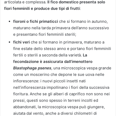
articolata e complessa.
Il fico domestico presenta solo
fiori femminili e produce due tipi di frutti
:
fioroni o fichi primaticci
che si formano in autunno,
maturano nella tarda primavera dell’anno successivo
e presentano fiori femminili sterili;
fichi veri
che si formano in primavera, maturano a
fine estate dello stesso anno e portano fiori femminili
fertili o sterili a seconda della varietà.
La
fecondazione è assicurata dall’imenottero
Blastophaga psenes
, una microscopica vespa grande
come un moscerino che depone le sue uova nelle
infiorescenze: i nuovi piccoli insetti nati
nell’infiorescenza impollinano i fiori della successiva
fioritura. Anche se gli alberi di caprifico non sono nei
pressi, questi sono spesso in terreni incolti ed
abbandonati, la microscopica vespa può giungere,
aiutata dal vento, anche a diversi chilometri di