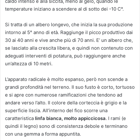
caldo intenso e alla siccità, meno al gelo, quando le
temperature iniziano a scendere al di sotto dei -10 C°.
Si tratta di un albero longevo, che inizia la sua produzione
intorno al 5° anno di età. Raggiunge il picco produttivo dai
30 ai 40 anni e vive anche più di 70 anni. E’ un albero che,
se lasciato alla crescita libera, e quindi non contenuto con
adeguati interventi di potatura, può raggiungere anche
un’altezza di 10 metri.
L’apparato radicale è molto espanso, però non scende a
grandi profondità nel terreno. Il suo fusto è corto, tortuoso
e si apre con numerose ramificazioni che tendono ad
andare verso l’alto. Il colore della corteccia è grigio e la
superficie liscia. All’interno del fico scorre una
caratteristica
linfa bianca, molto appiccicosa
. I rami (e
quindi il legno) sono di consistenza debole e terminano
con una gemma a forma appuntita.