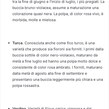
tra la fine di giugno e l’inizio di luglio, i più pregiati. La
buccia bruno-violacea, assume a maturazione una
colorazione quasi nera. La polpa, di color rosa vivo, è
morbida, molle e mielosa.
Turca
. Conosciuta anche come fico turco, è una
varietà che produce sia fioroni sia forniti. I primi dalla
buccia sottile di color nero-violaceo, maturano da
metà a fine luglio ed hanno una polpa molto dolce e
consistente di color rosa ambrato. I forniti, maturano
dalla metà di agosto alla fine di settembre e
presentano una buccia leggermente più chiara e una
polpa rossastra.
Verdino
. Varietà di
Ficus carica
, vigorosa e dal