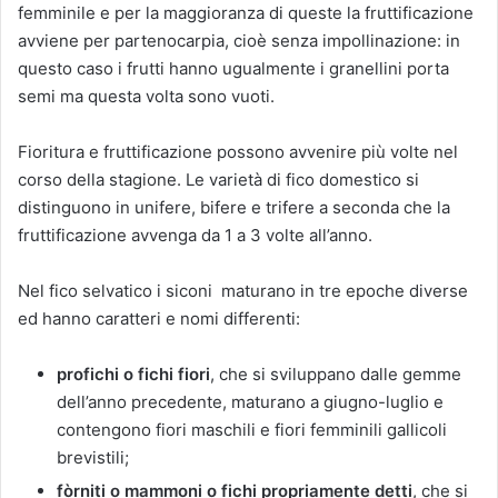
femminile e per la maggioranza di queste la fruttificazione
avviene per partenocarpia, cioè senza impollinazione: in
questo caso i frutti hanno ugualmente i granellini porta
semi ma questa volta sono vuoti.
Fioritura e fruttificazione possono avvenire più volte nel
corso della stagione. Le varietà di fico domestico si
distinguono in unifere, bifere e trifere a seconda che la
fruttificazione avvenga da 1 a 3 volte all’anno.
Nel fico selvatico i siconi maturano in tre epoche diverse
ed hanno caratteri e nomi differenti:
profichi o fichi fiori
, che si sviluppano dalle gemme
dell’anno precedente, maturano a giugno-luglio e
contengono fiori maschili e fiori femminili gallicoli
brevistili;
fòrniti o mammoni o fichi propriamente detti
, che si