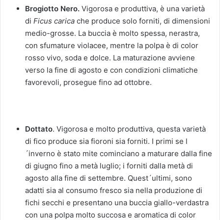
Brogiotto Nero.
Vigorosa e produttiva, è una varietà
di
Ficus carica
che produce solo forniti, di dimensioni
medio-grosse. La buccia è molto spessa, nerastra,
con sfumature violacee, mentre la polpa è di color
rosso vivo, soda e dolce. La maturazione avviene
verso la fine di agosto e con condizioni climatiche
favorevoli, prosegue fino ad ottobre.
Dottato
. Vigorosa e molto produttiva, questa varietà
di fico produce sia fioroni sia forniti. I primi se l
´inverno è stato mite cominciano a maturare dalla fine
di giugno fino a metà luglio; i forniti dalla metà di
agosto alla fine di settembre. Quest´ultimi, sono
adatti sia al consumo fresco sia nella produzione di
fichi secchi e presentano una buccia giallo-verdastra
con una polpa molto succosa e aromatica di color