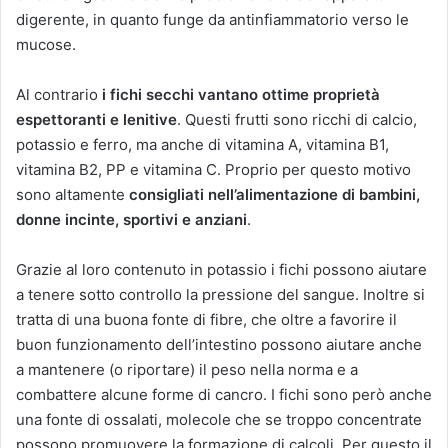
digerente, in quanto funge da antinfiammatorio verso le
mucose.
Al contrario
i fichi secchi vantano ottime proprietà
espettoranti e lenitive
. Questi frutti sono ricchi di calcio,
potassio e ferro, ma anche di vitamina A, vitamina B1,
vitamina B2, PP e vitamina C. Proprio per questo motivo
sono altamente
consigliati nell’alimentazione di bambini,
donne incinte, sportivi e anziani
.
Grazie al loro contenuto in potassio i fichi possono aiutare
a tenere sotto controllo la pressione del sangue. Inoltre si
tratta di una buona fonte di fibre, che oltre a favorire il
buon funzionamento dell’intestino possono aiutare anche
a mantenere (o riportare) il peso nella norma e a
combattere alcune forme di cancro. I fichi sono però anche
una fonte di ossalati, molecole che se troppo concentrate
possono promuovere la formazione di calcoli. Per questo il