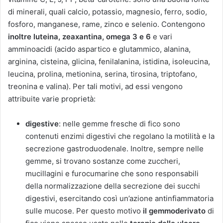
di minerali, quali calcio, potassio, magnesio, ferro, sodio,
fosforo, manganese, rame, zinco e selenio. Contengono
inoltre luteina, zeaxantina, omega 3 e 6
e vari
amminoacidi (acido aspartico e glutammico, alanina,
arginina, cisteina, glicina, fenilalanina, istidina, isoleucina,
leucina, prolina, metionina, serina, tirosina, triptofano,
treonina e valina). Per tali motivi, ad essi vengono
attribuite varie proprietà:
digestive
: nelle gemme fresche di fico sono
contenuti enzimi digestivi che regolano la motilità e la
secrezione gastroduodenale. Inoltre, sempre nelle
gemme, si trovano sostanze come zuccheri,
mucillagini e furocumarine che sono responsabili
della normalizzazione della secrezione dei succhi
digestivi, esercitando così un’azione antinfiammatoria
sulle mucose. Per questo motivo
il gemmoderivato
di