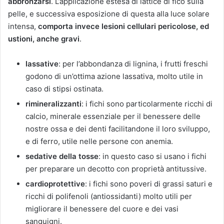
abbronzarsi
. L’applicazione estesa di lattice di fico sulla
pelle, e successiva esposizione di questa alla luce solare
intensa,
comporta invece lesioni cellulari pericolose, ed
ustioni, anche gravi
.
lassative
: per l’abbondanza di lignina, i frutti freschi
godono di un’ottima azione lassativa, molto utile in
caso di stipsi ostinata.
rimineralizzanti
: i fichi sono particolarmente ricchi di
calcio, minerale essenziale per il benessere delle
nostre ossa e dei denti facilitandone il loro sviluppo,
e di ferro, utile nelle persone con anemia.
sedative della tosse
: in questo caso si usano i fichi
per preparare un decotto con proprietà antitussive.
cardioprotettive
: i fichi sono poveri di grassi saturi e
ricchi di polifenoli (antiossidanti) molto utili per
migliorare il benessere del cuore e dei vasi
sanguigni.