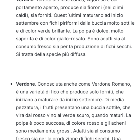
portamento aperto, produce sia fioroni (nei climi
caldi), sia forniti. Quest´ultimi maturano ad inizio
settembre con fichi piriformi dalla buccia molto sottile
e di color verde brillante. La polpa è dolce, molto
saporita e di color giallo-rosato. Sono adatti sia al
consumo fresco sia per la produzione di fichi secchi.
Si tratta della specie più diffusa.
Verdone
. Conosciuta anche come Verdone Romano,
è una varietà di fico che produce solo forniti, che
iniziano a maturare da inizio settembre. Di media
pezzatura, i frutti presentano una buccia sottile, che
vira dal rosso vino al verde scuro, quando maturi. La
polpa è poco succosa, di colore rosso e gli acheni
sono mediamente grossi. Adatti sia al consumo
fresco sia per la produzione di fichi secchi. Una