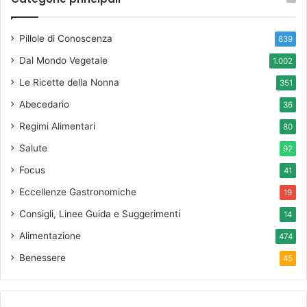
Pillole di Conoscenza
839
Dal Mondo Vegetale
1.002
Le Ricette della Nonna
351
Abecedario
36
Regimi Alimentari
80
Salute
92
Focus
41
Eccellenze Gastronomiche
19
Consigli, Linee Guida e Suggerimenti
14
Alimentazione
474
Benessere
45