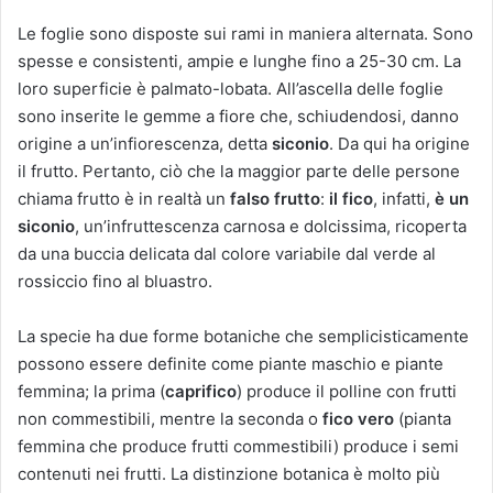
Le foglie sono disposte sui rami in maniera alternata. Sono
spesse e consistenti, ampie e lunghe fino a 25-30 cm. La
loro superficie è palmato-lobata. All’ascella delle foglie
sono inserite le gemme a fiore che, schiudendosi, danno
origine a un’infiorescenza, detta
siconio
. Da qui ha origine
il frutto. Pertanto, ciò che la maggior parte delle persone
chiama frutto è in realtà un
falso frutto
:
il fico
, infatti,
è un
siconio
, un’infruttescenza carnosa e dolcissima, ricoperta
da una buccia delicata dal colore variabile dal verde al
rossiccio fino al bluastro.
La specie ha due forme botaniche che semplicisticamente
possono essere definite come piante maschio e piante
femmina; la prima (
caprifico
) produce il polline con frutti
non commestibili, mentre la seconda o
fico vero
(pianta
femmina che produce frutti commestibili) produce i semi
contenuti nei frutti. La distinzione botanica è molto più