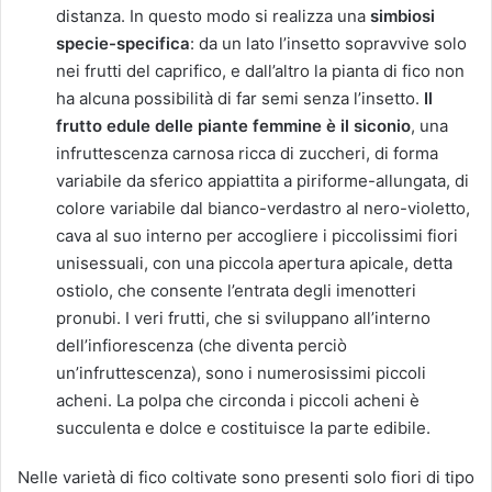
distanza. In questo modo si realizza una
simbiosi
specie-specifica
: da un lato l’insetto sopravvive solo
nei frutti del caprifico, e dall’altro la pianta di fico non
ha alcuna possibilità di far semi senza l’insetto.
Il
frutto edule delle piante femmine è il siconio
, una
infruttescenza carnosa ricca di zuccheri, di forma
variabile da sferico appiattita a piriforme-allungata, di
colore variabile dal bianco-verdastro al nero-violetto,
cava al suo interno per accogliere i piccolissimi fiori
unisessuali, con una piccola apertura apicale, detta
ostiolo, che consente l’entrata degli imenotteri
pronubi. I veri frutti, che si sviluppano all’interno
dell’infiorescenza (che diventa perciò
un’infruttescenza), sono i numerosissimi piccoli
acheni. La polpa che circonda i piccoli acheni è
succulenta e dolce e costituisce la parte edibile.
Nelle varietà di fico coltivate sono presenti solo fiori di tipo