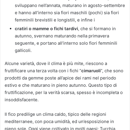
sviluppano nell’annata, maturano in agosto-settembre
e hanno all’interno sia fiori maschili (pochi) sia fiori
femminili brevistili e longistili, e infine i
cratiri o mamme o fichi tardivi
, che si formano in
autunno, svernano maturando nella primavera
seguente, e portano all’interno solo fiori femminili
gallicoli.
Alcune varietà, dove il clima è più mite, riescono a
fruttificare una terza volta con i fichi “
cimaruoli
”, che sono
prodotti da gemme poste all’apice dei rami nel periodo
estivo e che maturano in pieno autunno. Questo tipo di
fruttificazione, per la verità scarsa, spesso è incompleta o
insoddisfacente.
Il fico predilige un clima caldo, tipico delle regioni
mediterranee, con poca umidità, ed un’esposizione in
pieno sole. Oggi viene coltivato in molti paesi: Turchia,