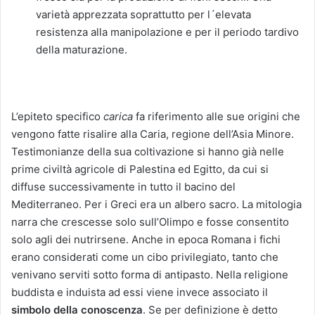
varietà apprezzata soprattutto per l´elevata
resistenza alla manipolazione e per il periodo tardivo
della maturazione.
L’epiteto specifico
carica
fa riferimento alle sue origini che
vengono fatte risalire alla Caria, regione dell’Asia Minore.
Testimonianze della sua coltivazione si hanno già nelle
prime civiltà agricole di Palestina ed Egitto, da cui si
diffuse successivamente in tutto il bacino del
Mediterraneo. Per i Greci era un albero sacro. La mitologia
narra che crescesse solo sull’Olimpo e fosse consentito
solo agli dei nutrirsene. Anche in epoca Romana i fichi
erano considerati come un cibo privilegiato, tanto che
venivano serviti sotto forma di antipasto. Nella religione
buddista e induista ad essi viene invece associato il
simbolo della conoscenza
. Se per definizione è detto