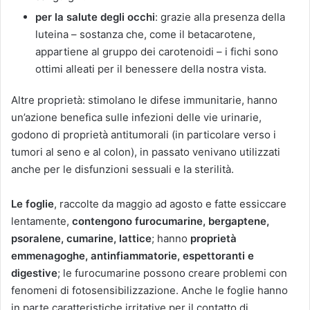
per la salute degli occhi
: grazie alla presenza della
luteina – sostanza che, come il betacarotene,
appartiene al gruppo dei carotenoidi – i fichi sono
ottimi alleati per il benessere della nostra vista.
Altre proprietà: stimolano le difese immunitarie, hanno
un’azione benefica sulle infezioni delle vie urinarie,
godono di proprietà antitumorali (in particolare verso i
tumori al seno e al colon), in passato venivano utilizzati
anche per le disfunzioni sessuali e la sterilità.
Le foglie
, raccolte da maggio ad agosto e fatte essiccare
lentamente,
contengono furocumarine, bergaptene,
psoralene, cumarine, lattice
; hanno
proprietà
emmenagoghe, antinfiammatorie, espettoranti e
digestive
; le furocumarine possono creare problemi con
fenomeni di fotosensibilizzazione. Anche le foglie hanno
in parte caratteristiche irritative per il contatto di